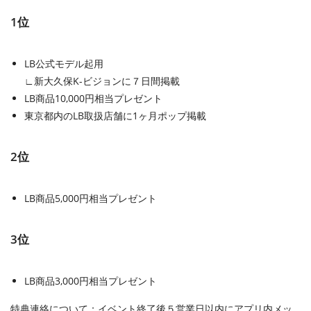
1位
LB公式モデル起用
∟新大久保K-ビジョンに７日間掲載
LB商品10,000円相当プレゼント
東京都内のLB取扱店舗に1ヶ月ポップ掲載
2位
LB商品5,000円相当プレゼント
3位
LB商品3,000円相当プレゼント
特典連絡について：イベント終了後５営業日以内にアプリ内メッ