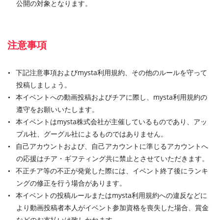
公開の対象となります。
注意事項
下記注意事項およびmysta利用規約、その他のルールを守って
投稿しましょう。
本イベントへの動画投稿およびチアに際し、mysta利用規約の
遵守をお願いいたします。
本イベントはmysta株式会社が主催しているものであり、アッ
プル社、グーグル社によるものではありません。
自己アカウントおよび、自己アカウントに準じるアカウントへ
の応援はチア・ギフティング共に禁止とさせていただきます。
不正チア等の不正が発覚した際には、イベント終了後にランキ
ングの修正を行う場合があります。
本イベントの投稿ルールまたはmysta利用規約への違反などに
より動画投稿者本人がイベント参加資格を喪失した場合、賞金
などのお支払いは致しかねます。