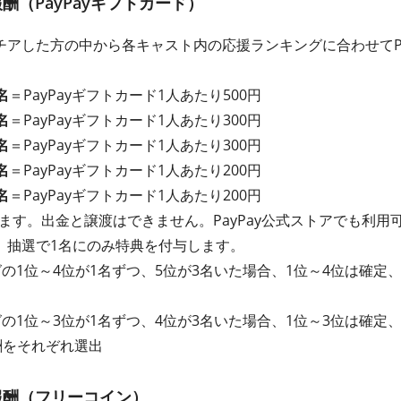
（PayPayギフトカード）
アした方の中から各キャスト内の応援ランキングに合わせてPa
名
＝PayPayギフトカード1人あたり500円
名
＝PayPayギフトカード1人あたり300円
名
＝PayPayギフトカード1人あたり300円
名
＝PayPayギフトカード1人あたり200円
名
＝PayPayギフトカード1人あたり200円
れます。出金と譲渡はできません。PayPay公式ストアでも利用
、抽選で1名にのみ特典を付与します。
グの1位～4位が1名ずつ、5位が3名いた場合、1位～4位は確定
グの1位～3位が1名ずつ、4位が3名いた場合、1位～3位は確定
酬をそれぞれ選出
報酬（フリーコイン）