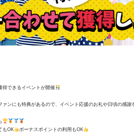
獲得できるイベントが開催
ファンにも特典があるので、イベント応援のお礼や日頃の感謝
も
もOK
ボーナスポイントの利用もOK