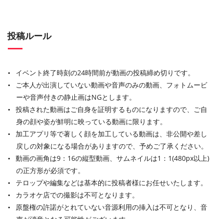
投稿ルール
イベント終了時刻の24時間前が動画の投稿締め切りです。
ご本人が出演していない動画や音声のみの動画、フォトムービ
ーや音声付きの静止画はNGとします。
投稿された動画はご自身を証明するものになりますので、ご自
身の顔や姿が鮮明に映っている動画に限ります。
加工アプリ等で著しく顔を加工している動画は、非公開や差し
戻しの対象になる場合がありますので、予めご了承ください。
動画の画角は9：16の縦型動画、サムネイルは1：1(480px以上)
の正方形が必須です。
テロップや編集などは基本的に投稿者様にお任せいたします。
カラオケ店での撮影は不可となります。
原盤権の許諾がとれていない音源利用の挿入は不可となり、音