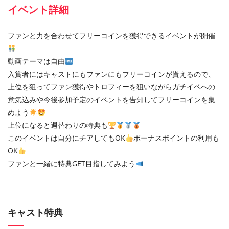
イベント詳細
ファンと力を合わせてフリーコインを獲得できるイベントが開催
動画テーマは自由
入賞者にはキャストにもファンにもフリーコインが貰えるので、
上位を狙ってファン獲得やトロフィーを狙いながらガチイベへの
意気込みや今後参加予定のイベントを告知してフリーコインを集
めよう
上位になると週替わりの特典も
このイベントは自分にチアしてもOK
ボーナスポイントの利用も
OK
ファンと一緒に特典GET目指してみよう
キャスト特典