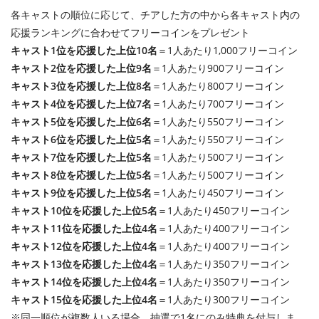
各キャストの順位に応じて、チアした方の中から各キャスト内の
応援ランキングに合わせてフリーコインをプレゼント
キャスト1位を応援した上位10名
＝1人あたり1,000フリーコイン
キャスト2位を応援した上位9名
＝1人あたり900フリーコイン
キャスト3位を応援した上位8名
＝1人あたり800フリーコイン
キャスト4位を応援した上位7名
＝1人あたり700フリーコイン
キャスト5位を応援した上位6名
＝1人あたり550フリーコイン
キャスト6位を応援した上位5名
＝1人あたり550フリーコイン
キャスト7位を応援した上位5名
＝1人あたり500フリーコイン
キャスト8位を応援した上位5名
＝1人あたり500フリーコイン
キャスト9位を応援した上位5名
＝1人あたり450フリーコイン
キャスト10位を応援した上位5名
＝1人あたり450フリーコイン
キャスト11位を応援した上位4名
＝1人あたり400フリーコイン
キャスト12位を応援した上位4名
＝1人あたり400フリーコイン
キャスト13位を応援した上位4名
＝1人あたり350フリーコイン
キャスト14位を応援した上位4名
＝1人あたり350フリーコイン
キャスト15位を応援した上位4名
＝1人あたり300フリーコイン
※同一順位が複数人いる場合、抽選で1名にのみ特典を付与しま