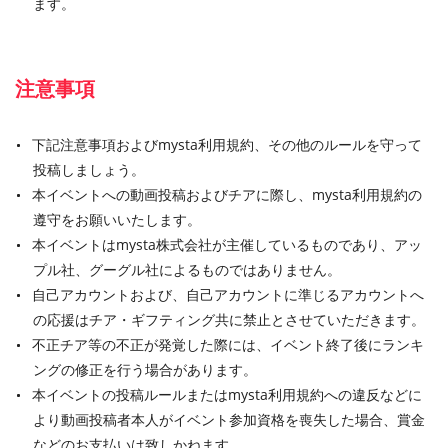
ます。
注意事項
下記注意事項およびmysta利用規約、その他のルールを守って
投稿しましょう。
本イベントへの動画投稿およびチアに際し、mysta利用規約の
遵守をお願いいたします。
本イベントはmysta株式会社が主催しているものであり、アッ
プル社、グーグル社によるものではありません。
自己アカウントおよび、自己アカウントに準じるアカウントへ
の応援はチア・ギフティング共に禁止とさせていただきます。
不正チア等の不正が発覚した際には、イベント終了後にランキ
ングの修正を行う場合があります。
本イベントの投稿ルールまたはmysta利用規約への違反などに
より動画投稿者本人がイベント参加資格を喪失した場合、賞金
などのお支払いは致しかねます。