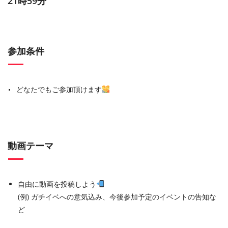
21時59分
参加条件
どなたでもご参加頂けます
動画テーマ
自由に動画を投稿しよう
(例) ガチイベへの意気込み、今後参加予定のイベントの告知な
ど