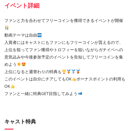
イベント詳細
ファンと力を合わせてフリーコインを獲得できるイベントが開催
動画テーマは自由
入賞者にはキャストにもファンにもフリーコインが貰えるので、
上位を狙ってファン獲得やトロフィーを狙いながらガチイベへの
意気込みや今後参加予定のイベントを告知してフリーコインを集
めよう
上位になると週替わりの特典も
このイベントは自分にチアしてもOK
ボーナスポイントの利用も
OK
ファンと一緒に特典GET目指してみよう
キャスト特典