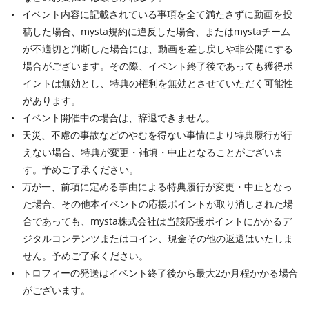
イベント内容に記載されている事項を全て満たさずに動画を投
稿した場合、mysta規約に違反した場合、またはmystaチーム
が不適切と判断した場合には、動画を差し戻しや非公開にする
場合がございます。その際、イベント終了後であっても獲得ポ
イントは無効とし、特典の権利を無効とさせていただく可能性
があります。
イベント開催中の場合は、辞退できません。
天災、不慮の事故などのやむを得ない事情により特典履行が行
えない場合、特典が変更・補填・中止となることがございま
す。予めご了承ください。
万が一、前項に定める事由による特典履行が変更・中止となっ
た場合、その他本イベントの応援ポイントが取り消しされた場
合であっても、mysta株式会社は当該応援ポイントにかかるデ
ジタルコンテンツまたはコイン、現金その他の返還はいたしま
せん。予めご了承ください。
トロフィーの発送はイベント終了後から最大2か月程かかる場合
がございます。