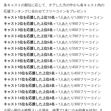
各キャストの順位に応じて、チアした方の中から各キャスト内の
応援ランキングに合わせてフリーコインをプレゼント
キャスト1位を応援した上位10名
＝1人あたり1,000フリーコイン
キャスト2位を応援した上位9名
＝1人あたり900フリーコイン
キャスト3位を応援した上位8名
＝1人あたり800フリーコイン
キャスト4位を応援した上位7名
＝1人あたり700フリーコイン
キャスト5位を応援した上位6名
＝1人あたり550フリーコイン
キャスト6位を応援した上位5名
＝1人あたり550フリーコイン
キャスト7位を応援した上位5名
＝1人あたり500フリーコイン
キャスト8位を応援した上位5名
＝1人あたり500フリーコイン
キャスト9位を応援した上位5名
＝1人あたり450フリーコイン
キャスト10位を応援した上位5名
＝1人あたり450フリーコイン
キャスト11位を応援した上位4名
＝1人あたり400フリーコイン
キャスト12位を応援した上位4名
＝1人あたり400フリーコイン
キャスト13位を応援した上位4名
＝1人あたり350フリーコイン
キャスト14位を応援した上位4名
＝1人あたり350フリーコイン
キャスト15位を応援した上位4名
＝1人あたり300フリーコイン
※同一順位が複数人いる場合、抽選で1名にのみ特典を付与しま