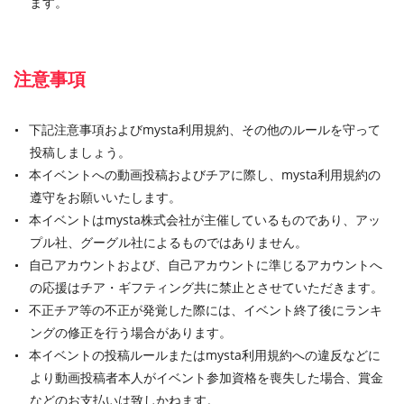
ます。
注意事項
下記注意事項およびmysta利用規約、その他のルールを守って
投稿しましょう。
本イベントへの動画投稿およびチアに際し、mysta利用規約の
遵守をお願いいたします。
本イベントはmysta株式会社が主催しているものであり、アッ
プル社、グーグル社によるものではありません。
自己アカウントおよび、自己アカウントに準じるアカウントへ
の応援はチア・ギフティング共に禁止とさせていただきます。
不正チア等の不正が発覚した際には、イベント終了後にランキ
ングの修正を行う場合があります。
本イベントの投稿ルールまたはmysta利用規約への違反などに
より動画投稿者本人がイベント参加資格を喪失した場合、賞金
などのお支払いは致しかねます。