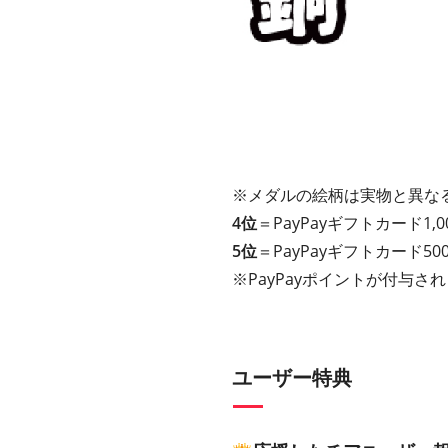
※メダルの絵柄は実物と異な
4位
＝PayPayギフト
カード1
,
5位
＝PayPayギフト
カード5
0
※PayPayポイントが付与さ
ユーザー特典