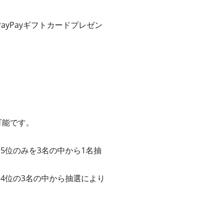
yPayギフトカードプレゼン
可能です。
、5位のみを3名の中から1名抽
、4位の3名の中から抽選により