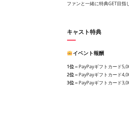
ファンと一緒に特典GET目指
キャスト特典
イベント報酬
1位
＝PayPayギフトカード5
2位
＝PayPayギフト
カード
4
3位
＝PayPayギフト
カード
3