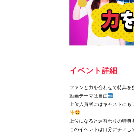
イベント詳細
ファンと力を合わせて特典を
動画テーマは自由
上位入賞者にはキャストにも
上位になると週替わりの特典
このイベントは自分にチアして