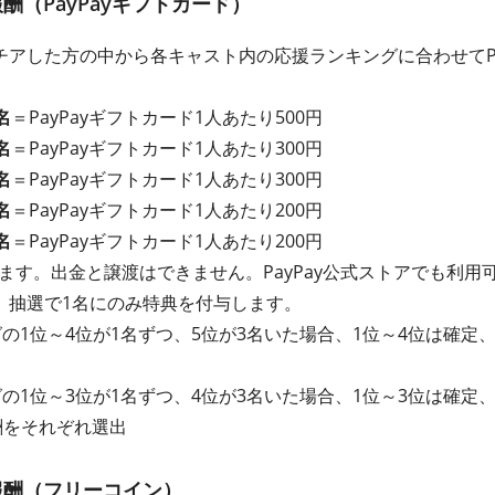
（PayPayギフトカード）
アした方の中から各キャスト内の応援ランキングに合わせてPa
名
＝PayPayギフトカード1人あたり500円
名
＝PayPayギフトカード1人あたり300円
名
＝PayPayギフトカード1人あたり300円
名
＝PayPayギフトカード1人あたり200円
名
＝PayPayギフトカード1人あたり200円
れます。出金と譲渡はできません。PayPay公式ストアでも利用
、抽選で1名にのみ特典を付与します。
グの1位～4位が1名ずつ、5位が3名いた場合、1位～4位は確定
グの1位～3位が1名ずつ、4位が3名いた場合、1位～3位は確定
酬をそれぞれ選出
報酬（フリーコイン）