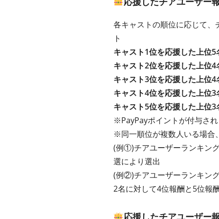
応援したチアユーザー報酬
各キャストの順位に応じて、チ
ト
キャスト1位を応援した上位5
キャスト2位を応援した上位4
キャスト3位を応援した上位4
キャスト4位を応援した上位3
キャスト5位を応援した上位3
※PayPayポイントが付与さ
※同一順位が複数人いる場合
(例①)チアユーザーランキン
選により選出
(例②)チアユーザーランキン
2名に対して4位報酬と5位報
応援したチアユーザー