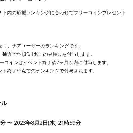
スト内の応援ランキングに合わせてフリーコインプレゼント
なく、チアユーザーのランキングです。
、抽選で各順位1名にのみ特典を付与します。
フリーコインはイベント終了後2ヶ月以内に付与します。
ント終了時点でのランキングで付与されます。
ール
0分 〜 2023年8月2日(水) 21時59分