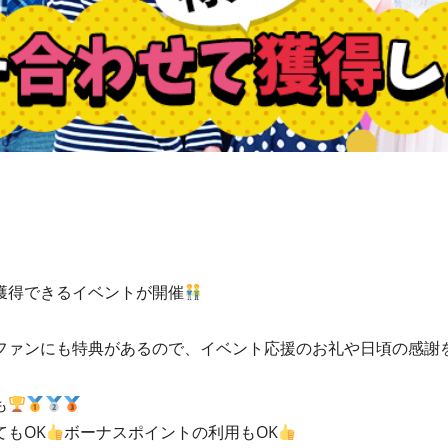
獲得できるイベントが開催
ファンにも特典があるので、イベント応援のお礼や日頃の感謝
も
もOK
ボーナスポイントの利用もOK