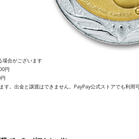
る場合がございます
000円
0円
れます。出金と譲渡はできません。PayPay公式ストアでも利用