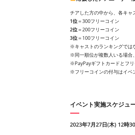
チアした方の中から、各キャ
1位
＝300フリーコイン
2位
＝200フリーコイン
3位
＝100フリーコイン
※キャストのランキングでは
※同一順位が複数人いる場合
※PayPayギフトカードと
※フリーコインの付与はイベ
イベント実施スケジュ
2023年7月27日(木) 12時3