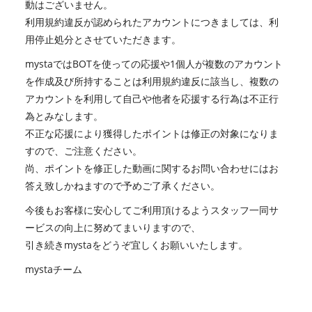
動はございません。
利用規約違反が認められたアカウントにつきましては、利
用停止処分とさせていただきます。
mystaではBOTを使っての応援や1個人が複数のアカウント
を作成及び所持することは利用規約違反に該当し、複数の
アカウントを利用して自己や他者を応援する行為は不正行
為とみなします。
不正な応援により獲得したポイントは修正の対象になりま
すので、ご注意ください。
尚、ポイントを修正した動画に関するお問い合わせにはお
答え致しかねますので予めご了承ください。
今後もお客様に安心してご利用頂けるようスタッフ一同サ
ービスの向上に努めてまいりますので、
引き続きmystaをどうぞ宜しくお願いいたします。
mystaチーム