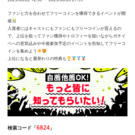
ファンと力を合わせてフリーコインを獲得できるイベントが開
催
入賞者にはキャストにもファンにもフリーコインが貰えるの
で、上位を狙ってファン獲得やトロフィーを狙いながらガチイ
ベへの意気込みや今後参加予定のイベントを告知してフリーコ
インを集めよう
上位になると週替わりの特典も
6824
検索コード「
」