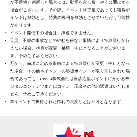
が不適切と判断した場合には、動画を差し戻しや非公開にする
場合がございます。その際、イベント終了後であっても獲得ポ
イントは無効とし、特典の権利を無効とさせていただく可能性
があります。
イベント開催中の場合は、辞退できません。
天災、不慮の事故などのやむを得ない事情により特典履行が行
えない場合、特典が変更・補填・中止となることがございま
す。予めご了承ください。
万が一、前項に定める事由による特典履行が変更・中止となっ
た場合、その他本イベントの応援ポイントが取り消しされた場
合であっても、mysta株式会社は当該応援ポイントにかかるデ
ジタルコンテンツまたはコイン、現金その他の返還はいたしま
せん。予めご了承ください。
本イベントで獲得された権利の譲渡などは不可となります。