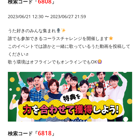
6808
検索コード「
」
2023/06/21 12:30 〜 2023/06/27 21:59
うた好きのみんな集まれ
誰でも参加できるコーラスチャレンジを開催します
このイベントでは誰かと一緒に歌っているうた動画を投稿して
ください♬
歌う環境はオフラインでもオンラインでもOK
6818
検索コード「
」