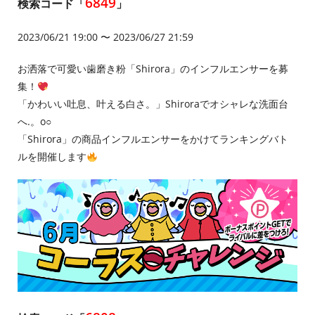
6849
検索コード「
」
2023/06/21 19:00 〜 2023/06/27 21:59
お洒落で可愛い歯磨き粉「Shirora」のインフルエンサーを募
集！
「かわいい吐息、叶える白さ。」Shiroraでオシャレな洗面台
へ.。o○
「Shirora」の商品インフルエンサーをかけてランキングバト
ルを開催します