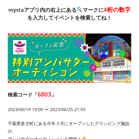
4桁の数字
mystaアプリ内の右上にある
マークに
を入力してイベントを検索してね！
6803
検索コード「
」
2023/06/19 19:00 〜 2023/06/25 21:59
千葉県多古町にある今年３月にオープンしたグランピング施設
の
アンバサダーオーディションを開催！