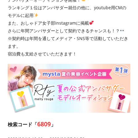
ランキング１位はアンバサダー就任の他に、youtube用CMの
モデルに起用
また、おしゃドア女子部Instagramに掲載
さらに年間アンバサダーとして契約できるチャンスも！？
※契約時は年間を通してメディア・SNS等で活動していただき
ます。
宿泊費も支給させていただきます！
6809
検索コード「
」