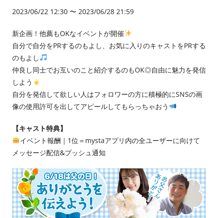
2023/06/22 12:30 〜 2023/06/28 21:59
新企画！他薦もOKなイベントが開催
自分で自分をPRするのもよし、お気に入りのキャストをPRする
のもよし
仲良し同士でお互いのこと紹介するのもOK◎自由に魅力を発信
しよう
自分を発信して欲しい人はフォロワーの方に積極的にSNSの画
像の使用許可を出してアピールしてもらっちゃおう
【キャスト特典】
イベント報酬｜1位＝mystaアプリ内の全ユーザーに向けて
メッセージ配信&プッシュ通知