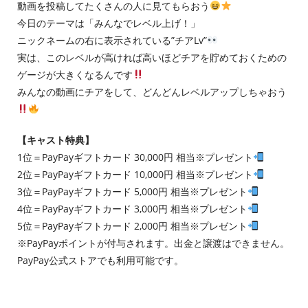
動画を投稿してたくさんの人に見てもらおう
今日のテーマは「みんなでレベル上げ！」
ニックネームの右に表示されている”チアLv”
実は、このレベルが高ければ高いほどチアを貯めておくための
ゲージが大きくなるんです
みんなの動画にチアをして、どんどんレベルアップしちゃおう
【キャスト特典】
1位＝PayPayギフトカード 30,000円 相当※プレゼント
2位＝PayPayギフトカード 10,000円 相当※プレゼント
3位＝PayPayギフトカード 5,000円 相当※プレゼント
4位＝PayPayギフトカード 3,000円 相当※プレゼント
5位＝PayPayギフトカード 2,000円 相当※プレゼント
※PayPayポイントが付与されます。出金と譲渡はできません。
PayPay公式ストアでも利用可能です。