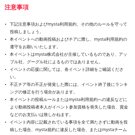
注意事項
下記注意事項およびmysta利用規約、その他のルールを守って
投稿しましょう。
本イベントへの動画投稿およびチアに際し、mysta利用規約の
遵守をお願いいたします。
本イベントはmysta株式会社が主催しているものであり、アッ
プル社、グーグル社によるものではありません。
イベントの応援に関しては、各イベント詳細をご確認くださ
い。
不正チア等の不正が発覚した際には、イベント終了後にランキ
ングの修正を行う場合があります。
本イベントの投稿ルールまたはmysta利用規約への違反などに
より動画投稿者本人がイベント参加資格を喪失した場合、賞金
などのお支払いは致しかねます。
イベント内容に記載されている事項を全て満たさずに動画を投
稿した場合、mysta規約に違反した場合、またはmystaチーム