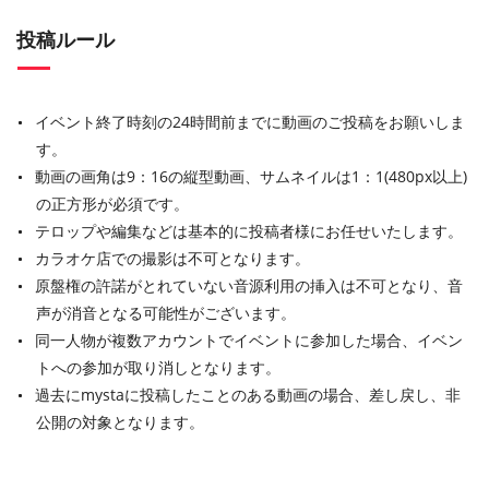
投稿ルール
イベント終了時刻の24時間前までに動画のご投稿をお願いしま
す。
動画の画角は9：16の縦型動画、サムネイルは1：1(480px以上)
の正方形が必須です。
テロップや編集などは基本的に投稿者様にお任せいたします。
カラオケ店での撮影は不可となります。
原盤権の許諾がとれていない音源利用の挿入は不可となり、音
声が消音となる可能性がございます。
同一人物が複数アカウントでイベントに参加した場合、イベン
トへの参加が取り消しとなります。
過去にmystaに投稿したことのある動画の場合、差し戻し、非
公開の対象となります。