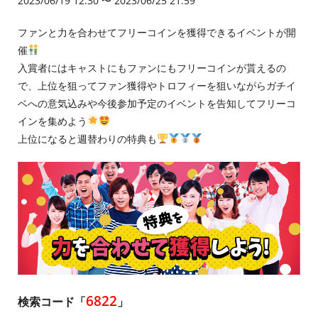
2023/06/19 12:30 〜 2023/06/25 21:59
ファンと力を合わせてフリーコインを獲得できるイベントが開
催
入賞者にはキャストにもファンにもフリーコインが貰えるの
で、上位を狙ってファン獲得やトロフィーを狙いながらガチイ
ベへの意気込みや今後参加予定のイベントを告知してフリーコ
インを集めよう
上位になると週替わりの特典も
6822
検索コード「
」