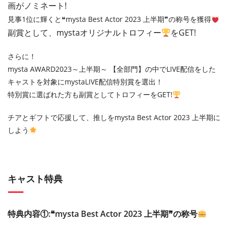
画がノミネート!
見事1位に輝くと❝mysta Best Actor 2023 上半期❞の称号を獲得
副賞として、mystaオリジナルトロフィー
をGET!
さらに！
mysta AWARD2023～上半期～ 【全部門】の中でLIVE配信をした
キャストを対象にmystaLIVE配信特別賞を選出！
特別賞に選ばれた方も副賞としてトロフィーをGET!
チアとギフトで応援して、推しをmysta Best Actor 2023 上半期に
しよう
キャスト特典
特典内容①:❝mysta Best Actor 2023 上半期❞の称号