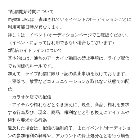
□配信開始時間について
mysta LIVEは、参加されているイベント/オーディションごとに
利用可能日時が異なります。
詳しくは、イベント/オーディションページでご確認ください。
（イベントによっては利用できない場合もございます）
□配信ガイドラインについて
基本的には、通常のアーカイブ動画の禁止事項は、ライブ配信
でも同様のルールです。
加えて、ライブ配信に限り下記の禁止事項を設けております。
・寝落ち、放置などコミュニケーションが取れない状態での配
信
・カラオケ店での配信
・アイテムや権利などと引き換えに、現金、商品、権利を要求
する行為及び、現金、商品、権利などと引き換えにアイテムや
権利を要求する行為
違反した場合は、配信の強制終了、またイベント/オーディショ
ンの参加権利の剥奪や、アカウントの停止処分などを行う場合