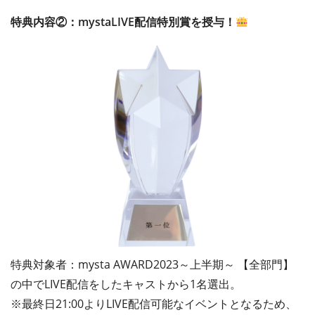
特典内容②：mystaLIVE配信特別賞を授与！
特典対象者：mysta AWARD2023～上半期～ 【全部門】
の中でLIVE配信をしたキャストから1名選出。
※最終日21:00よりLIVE配信可能なイベントとなるため、