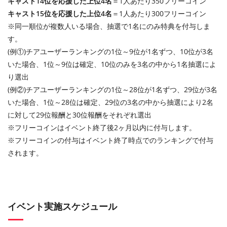
キャスト14位を応援した上位4名
＝1人あたり350フリーコイン
キャスト15位を応援した上位4名
＝1人あたり300フリーコイン
※同一順位が複数人いる場合、抽選で1名にのみ特典を付与しま
す。
(例①)チアユーザーランキングの1位～9位が1名ずつ、10位が3名
いた場合、1位～9位は確定、10位のみを3名の中から1名抽選によ
り選出
(例②)チアユーザーランキングの1位～28位が1名ずつ、29位が3名
いた場合、1位～28位は確定、29位の3名の中から抽選により2名
に対して29位報酬と30位報酬をそれぞれ選出
※フリーコインはイベント終了後2ヶ月以内に付与します。
※フリーコインの付与はイベント終了時点でのランキングで付与
されます。
イベント実施スケジュール