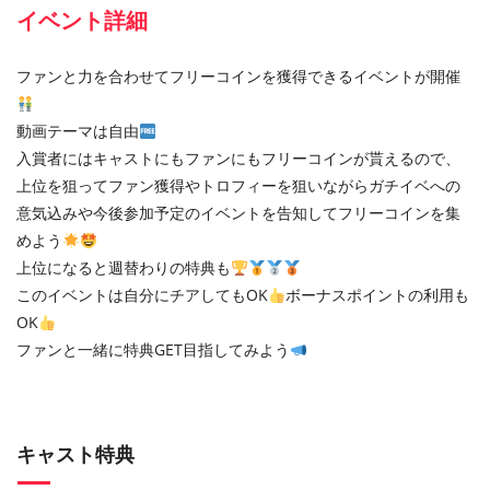
イベント詳細
ファンと力を合わせてフリーコインを獲得できるイベントが開催
動画テーマは自由
入賞者にはキャストにもファンにもフリーコインが貰えるので、
上位を狙ってファン獲得やトロフィーを狙いながらガチイベへの
意気込みや今後参加予定のイベントを告知してフリーコインを集
めよう
上位になると週替わりの特典も
このイベントは自分にチアしてもOK
ボーナスポイントの利用も
OK
ファンと一緒に特典GET目指してみよう
キャスト特典