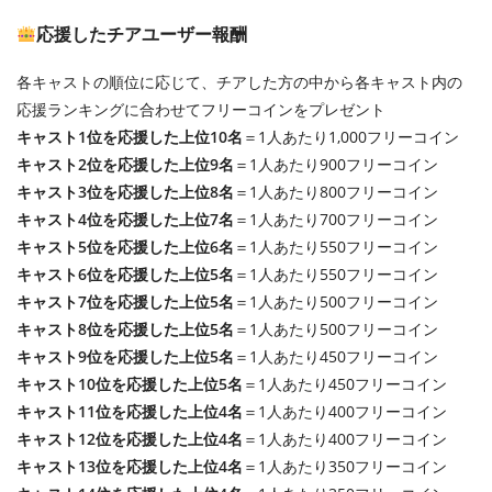
応援したチアユーザー報酬
各キャストの順位に応じて、チアした方の中から各キャスト内の
応援ランキングに合わせてフリーコインをプレゼント
キャスト1位を応援した上位10名
＝1人あたり1,000フリーコイン
キャスト2位を応援した上位9名
＝1人あたり900フリーコイン
キャスト3位を応援した上位8名
＝1人あたり800フリーコイン
キャスト4位を応援した上位7名
＝1人あたり700フリーコイン
キャスト5位を応援した上位6名
＝1人あたり550フリーコイン
キャスト6位を応援した上位5名
＝1人あたり550フリーコイン
キャスト7位を応援した上位5名
＝1人あたり500フリーコイン
キャスト8位を応援した上位5名
＝1人あたり500フリーコイン
キャスト9位を応援した上位5名
＝1人あたり450フリーコイン
キャスト10位を応援した上位5名
＝1人あたり450フリーコイン
キャスト11位を応援した上位4名
＝1人あたり400フリーコイン
キャスト12位を応援した上位4名
＝1人あたり400フリーコイン
キャスト13位を応援した上位4名
＝1人あたり350フリーコイン