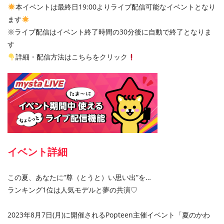
本イベントは最終日19:00よりライブ配信可能なイベントとなり
ます
※ライブ配信はイベント終了時間の30分後に自動で終了となりま
す
詳細・配信方法はこちらをクリック
イベント詳細
この夏、あなたに“尊（とうと）い思い出”を…
ランキング1位は人気モデルと夢の共演♡
2023年8月7日(月)に開催されるPopteen主催イベント「夏のかわ