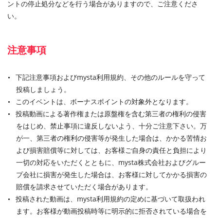
ントの停止処分などを行う場合がありますので、ご注意くださ
い。
注意事項
下記注意事項およびmysta利用規約、その他のルールを守って
投稿しましょう。
このイベントは、ボーナスポイントの対象外となります。
投稿動画による著作権または原盤権を含む第三者の権利の侵害
をはじめ、禁止事項に違反しないよう、十分ご注意下さい。万
が一、第三者の権利の侵害等が発生した場合は、かかる苦情お
よび損害賠償等に対しては、お客様ご自身の責任と負担により
一切の対応をいただくとともに、mysta株式会社およびグルー
プ会社に損害が発生した場合は、お客様に対してかかる損害の
賠償を請求させていただく場合があります。
投稿された動画は、mysta利用規約の定めに基づいて取扱われ
ます。お客様が動画投稿時等に明示的に拒否されている場合を