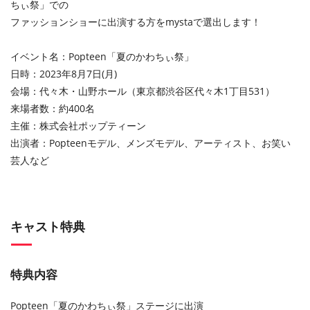
ちぃ祭」での
ファッションショーに出演する方をmystaで選出します！
イベント名：Popteen「夏のかわちぃ祭」
日時：2023年8月7日(月)
会場：代々木・⼭野ホール（東京都渋⾕区代々⽊1丁⽬531）
来場者数：約400名
主催：株式会社ポップティーン
出演者：Popteenモデル、メンズモデル、アーティスト、お笑い
芸人など
キャスト特典
特典内容
Popteen「夏のかわちぃ祭」ステージに出演