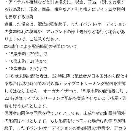
・アイテムや権利などと引き換えに、現金、商品、権利を要求す
る行為及び、現金、商品、権利などと引き換えにアイテムや権利
を要求する行為
違反した場合は、配信の強制終了、またイベント/オーディション
の参加権利の剥奪や、アカウントの停止処分などを行う場合があ
りますので、ご注意ください。
□未成年による配信時間の制限について
・15歳未満：20時まで
・16歳未満：21時まで
・18歳未満：22時まで
※18 歳未満の配信者は、22 時以降（配信者が日本国外から配信す
る場合は現地時間で22時以降）ライブストリーミング配信を実施
してはなりません。 オーガナイザーは、18 歳未満の配信者に対し
22 時以降ライブストリーミング配信を実施させないよう指示・監
督を行うものとします。
保護者の同伴や同意を得ていたとしても、未成年者の制限時間外
の配信は不可とします。もし配信を行っていた場合は配信の強制
終了、またイベント
/
オーディションの参加権利の剥奪や、アカウ