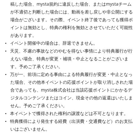
稿した場合、mysta規約に違反した場合、またはmystaチーム
が不適切と判断した場合には、動画を差し戻しや非公開にする
場合がございます。その際、イベント終了後であっても獲得ポ
イントは無効とし、特典の権利を無効とさせていただく可能性
があります。
イベント開催中の場合は、辞退できません。
天災、不慮の事故などのやむを得ない事情により特典履行が行
えない場合、特典が変更・補填・中止となることがございま
す。予めご了承ください。
万が一、前項に定める事由による特典履行が変更・中止となっ
た場合、その他本イベントの応援ポイントが取り消しされた場
合であっても、mysta株式会社は当該応援ポイントにかかるデ
ジタルコンテンツまたはコイン、現金その他の返還はいたしま
せん。予めご了承ください。
本イベントで獲得された権利の譲渡などは不可となります。
特典獲得により発生する経費（出演費・交通費など）のお支払
いはございません。