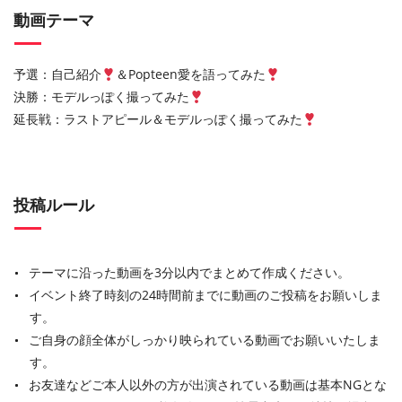
動画テーマ
予選：自己紹介
＆Popteen愛を語ってみた
決勝：モデルっぽく撮ってみた
延長戦：ラストアピール＆モデルっぽく撮ってみた
投稿ルール
テーマに沿った動画を3分以内でまとめて作成ください。
イベント終了時刻の24時間前までに動画のご投稿をお願いしま
す。
ご自身の顔全体がしっかり映られている動画でお願いいたしま
す。
お友達などご本人以外の方が出演されている動画は基本NGとな