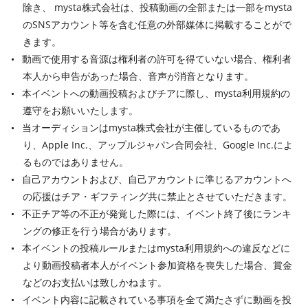
除き、 mysta株式会社は、投稿動画の全部または一部をmysta
のSNSアカウント等を含む任意の外部媒体に掲載することがで
きます。
動画で使用する音源は権利者の許可を得ていない場合、権利者
本人から申告があった場合、音声が消音となります。
本イベントへの動画投稿およびチアに際し、mysta利用規約の
遵守をお願いいたします。
当オーディションはmysta株式会社が主催しているものであ
り、Apple Inc.、アップルジャパン合同会社、Google Inc.によ
るものではありません。
自己アカウントおよび、自己アカウントに準じるアカウントへ
の応援はチア・ギフティング共に禁止とさせていただきます。
不正チア等の不正が発覚した際には、イベント終了後にランキ
ングの修正を行う場合があります。
本イベントの投稿ルールまたはmysta利用規約への違反などに
より動画投稿者本人がイベント参加資格を喪失した場合、賞金
などのお支払いは致しかねます。
イベント内容に記載されている事項を全て満たさずに動画を投