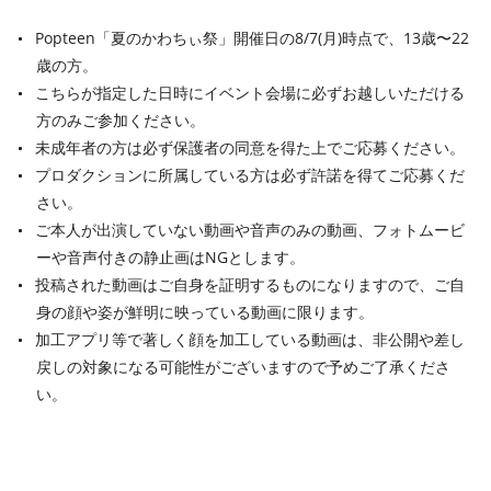
Popteen「夏のかわちぃ祭」開催日の8/7(月)時点で、13歳〜22
歳の方。
こちらが指定した日時にイベント会場に必ずお越しいただける
方のみご参加ください。
未成年者の方は必ず保護者の同意を得た上でご応募ください。
プロダクションに所属している方は必ず許諾を得てご応募くだ
さい。
ご本人が出演していない動画や音声のみの動画、フォトムービ
ーや音声付きの静止画はNGとします。
投稿された動画はご自身を証明するものになりますので、ご自
身の顔や姿が鮮明に映っている動画に限ります。
加工アプリ等で著しく顔を加工している動画は、非公開や差し
戻しの対象になる可能性がございますので予めご了承くださ
い。