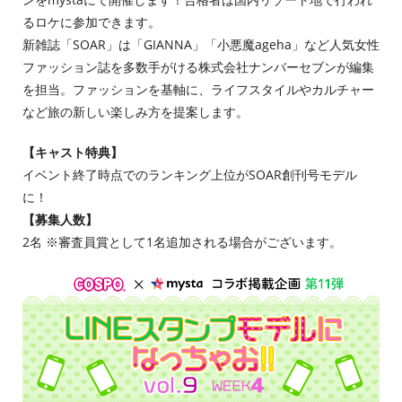
るロケに参加できます。
新雑誌「SOAR」は「GIANNA」「小悪魔ageha」など人気女性
ファッション誌を多数手がける株式会社ナンバーセブンが編集
を担当。ファッションを基軸に、ライフスタイルやカルチャー
など旅の新しい楽しみ方を提案します。
【キャスト特典】
イベント終了時点でのランキング上位がSOAR創刊号モデル
に！
【募集人数】
2名 ※審査員賞として1名追加される場合がございます。