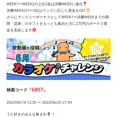
WEEK1〜WEEK2の上位3名は決勝WEEKに進出
決勝WEEKの1〜3位はランクに応じた賞金をGET
さらにマンスリーボーナスとしてWEEK1〜決勝WEEKまでの期
間「花束」のギフトをもっとも集めた方に2万円のボーナス賞
金を支給します
6807
検索コード「
」
2023/06/14 12:30 〜 2023/06/20 21:59
うた好きのみんな集まれ