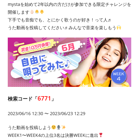
mystaを始めて2年以内の方だけが参加できる限定チャレンジを
開催します
下手でも音痴でも、とにかく歌うのが好き！って人♬
うた動画を投稿してください♬みんなで音楽を楽しもう
6771
検索コード「
」
2023/06/16 12:30 〜 2023/06/23 12:29
うた動画を投稿しよう
WEEK1〜WEEK4の上位3名は決勝WEEKに進出