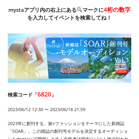
4桁の数字
mystaアプリ内の右上にある
マークに
を入力してイベントを検索してね！
6820
検索コード「
」
2023/06/12 12:30 〜 2023/06/18 21:59
2023年に創刊する、旅×ファッションをテーマにした新雑誌
「SOAR」。この雑誌の創刊号モデルを決定するオーディショ
ンをmystaにて開催します！合格者は国内リゾート地で行われ