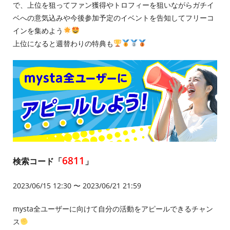
で、上位を狙ってファン獲得やトロフィーを狙いながらガチイ
ベへの意気込みや今後参加予定のイベントを告知してフリーコ
インを集めよう
上位になると週替わりの特典も
6811
検索コード「
」
2023/06/15 12:30 〜 2023/06/21 21:59
mysta全ユーザーに向けて自分の活動をアピールできるチャン
ス