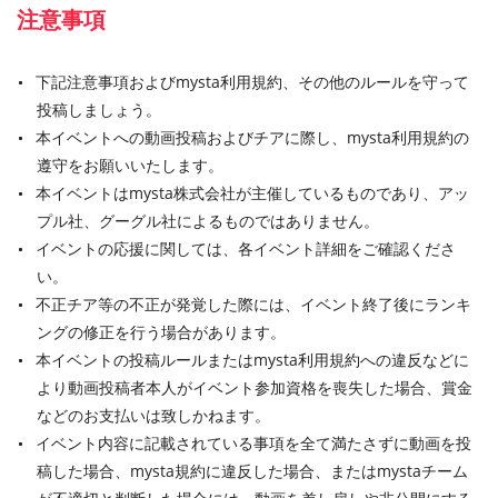
注意事項
下記注意事項およびmysta利用規約、その他のルールを守って
投稿しましょう。
本イベントへの動画投稿およびチアに際し、mysta利用規約の
遵守をお願いいたします。
本イベントはmysta株式会社が主催しているものであり、アッ
プル社、グーグル社によるものではありません。
イベントの応援に関しては、各イベント詳細をご確認くださ
い。
不正チア等の不正が発覚した際には、イベント終了後にランキ
ングの修正を行う場合があります。
本イベントの投稿ルールまたはmysta利用規約への違反などに
より動画投稿者本人がイベント参加資格を喪失した場合、賞金
などのお支払いは致しかねます。
イベント内容に記載されている事項を全て満たさずに動画を投
稿した場合、mysta規約に違反した場合、またはmystaチーム