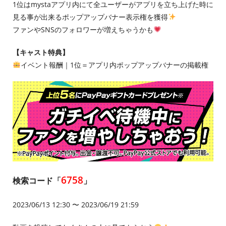
1位はmystaアプリ内にて全ユーザーがアプリを立ち上げた時に
見る事が出来るポップアップバナー表示権を獲得
ファンやSNSのフォロワーが増えちゃうかも
【キャスト特典】
イベント報酬｜1位＝アプリ内ポップアップバナーの掲載権
6758
検索コード「
」
2023/06/13 12:30 〜 2023/06/19 21:59