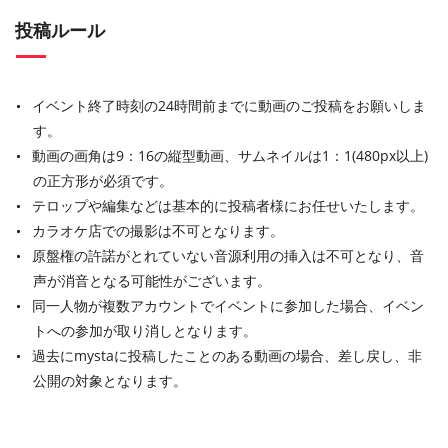
投稿ルール
イベント終了時刻の24時間前までに動画のご投稿をお願いしま
す。
動画の画角は9：16の縦型動画、サムネイルは1：1(480px以上)
の正方形が必須です。
テロップや編集などは基本的に投稿者様にお任せいたします。
カラオケ店での撮影は不可となります。
原盤権の許諾がとれていない音源利用の挿入は不可となり、音
声が消音となる可能性がございます。
同一人物が複数アカウントでイベントに参加した場合、イベン
トへの参加が取り消しとなります。
過去にmystaに投稿したことのある動画の場合、差し戻し、非
公開の対象となります。