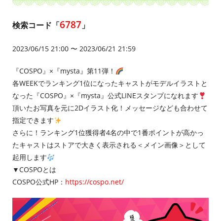
6787
検索コード「
」
2023/06/15 21:00 〜 2023/06/21 21:59
『COSPO』×『mysta』第11弾！
各WEEKでランキング1位になったキャストがモデルイラストと
なった『COSPO』×『mysta』公式LINEスタンプになれます
頂いたお写真を元に2Dイラスト化！メッセージなども合わせて
指定できます
さらに！ランキング1位獲得者4名の中で1番ポイントが高かっ
たキャストはストアで大きく表示される＜メイン画像＞として
起用します
▼COSPOとは
COSPO公式HP：
https://cospo.net/