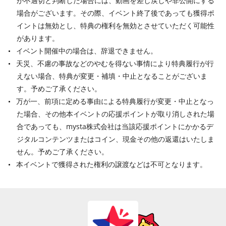
が不適切と判断した場合には、動画を差し戻しや非公開にする
場合がございます。その際、イベント終了後であっても獲得ポ
イントは無効とし、特典の権利を無効とさせていただく可能性
があります。
イベント開催中の場合は、辞退できません。
天災、不慮の事故などのやむを得ない事情により特典履行が行
えない場合、特典が変更・補填・中止となることがございま
す。予めご了承ください。
万が一、前項に定める事由による特典履行が変更・中止となっ
た場合、その他本イベントの応援ポイントが取り消しされた場
合であっても、mysta株式会社は当該応援ポイントにかかるデ
ジタルコンテンツまたはコイン、現金その他の返還はいたしま
せん。予めご了承ください。
本イベントで獲得された権利の譲渡などは不可となります。