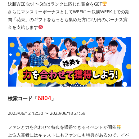
決勝WEEKの1〜5位はランクに応じた賞金をGET
さらにマンスリーボーナスとしてWEEK1〜決勝WEEKまでの期
間「花束」のギフトをもっとも集めた方に2万円のボーナス賞
金を支給します
6804
検索コード「
」
2023/06/12 12:30 〜 2023/06/18 21:59
ファンと力を合わせて特典を獲得できるイベントが開催
上位入賞者にはキャストにもファンにも特典があるので、イベ