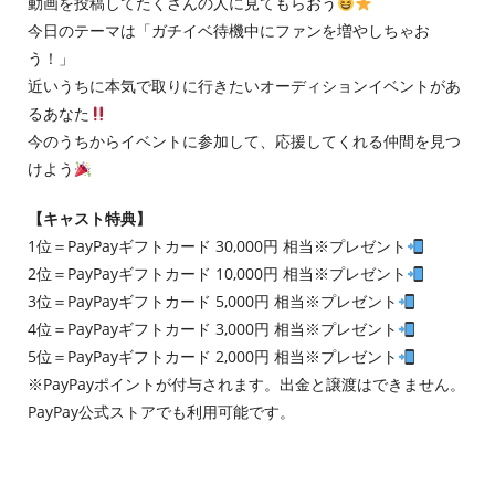
動画を投稿してたくさんの人に見てもらおう
今日のテーマは「ガチイベ待機中にファンを増やしちゃお
う！」
近いうちに本気で取りに行きたいオーディションイベントがあ
るあなた
今のうちからイベントに参加して、応援してくれる仲間を見つ
けよう
【キャスト特典】
1位＝PayPayギフトカード 30,000円 相当※プレゼント
2位＝PayPayギフトカード 10,000円 相当※プレゼント
3位＝PayPayギフトカード 5,000円 相当※プレゼント
4位＝PayPayギフトカード 3,000円 相当※プレゼント
5位＝PayPayギフトカード 2,000円 相当※プレゼント
※PayPayポイントが付与されます。出金と譲渡はできません。
PayPay公式ストアでも利用可能です。