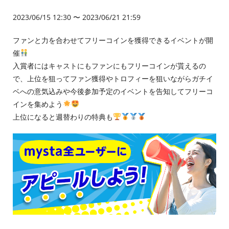
2023/06/15 12:30 〜 2023/06/21 21:59
ファンと力を合わせてフリーコインを獲得できるイベントが開
催
入賞者にはキャストにもファンにもフリーコインが貰えるの
で、上位を狙ってファン獲得やトロフィーを狙いながらガチイ
ベへの意気込みや今後参加予定のイベントを告知してフリーコ
インを集めよう
上位になると週替わりの特典も