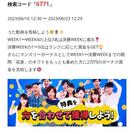
6771
検索コード「
」
2023/06/16 12:30 〜 2023/06/23 12:29
うた動画を投稿しよう
WEEK1〜WEEK4の上位3名は決勝WEEKに進出
決勝WEEKの1〜5位はランクに応じた賞金をGET
さらにマンスリーボーナスとしてWEEK1〜決勝WEEKまでの期
間「花束」のギフトをもっとも集めた方に2万円のボーナス賞
金を支給します