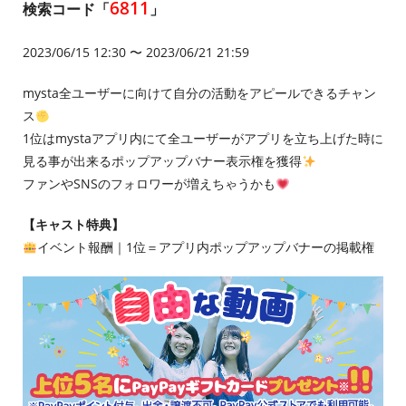
6811
検索コード「
」
2023/06/15 12:30 〜 2023/06/21 21:59
mysta全ユーザーに向けて自分の活動をアピールできるチャン
ス
1位はmystaアプリ内にて全ユーザーがアプリを立ち上げた時に
見る事が出来るポップアップバナー表示権を獲得
ファンやSNSのフォロワーが増えちゃうかも
【キャスト特典】
イベント報酬｜1位＝アプリ内ポップアップバナーの掲載権