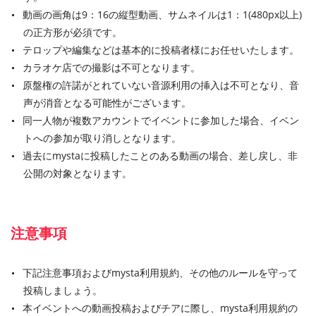
動画の画角は9：16の縦型動画、サムネイルは1：1(480px以上)
の正方形が必須です。
テロップや編集などは基本的に投稿者様にお任せいたします。
カラオケ店での撮影は不可となります。
原盤権の許諾がとれていない音源利用の挿入は不可となり、音
声が消音となる可能性がございます。
同一人物が複数アカウントでイベントに参加した場合、イベン
トへの参加が取り消しとなります。
過去にmystaに投稿したことのある動画の場合、差し戻し、非
公開の対象となります。
注意事項
下記注意事項およびmysta利用規約、その他のルールを守って
投稿しましょう。
本イベントへの動画投稿およびチアに際し、mysta利用規約の