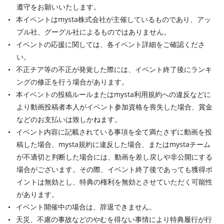
遵守をお願いいたします。
本イベントはmysta株式会社が主催しているものであり、アッ
プル社、グーグル社によるものではありません。
イベントの応援に関しては、各イベント詳細をご確認くださ
い。
不正チア等の不正が発覚した際には、イベント終了後にランキ
ングの修正を行う場合があります。
本イベントの投稿ルールまたはmysta利用規約への違反などに
より動画投稿者本人がイベント参加資格を喪失した場合、賞金
などのお支払いは致しかねます。
イベント内容に記載されている事項を全て満たさずに動画を投
稿した場合、mysta規約に違反した場合、またはmystaチーム
が不適切と判断した場合には、動画を差し戻しや非公開にする
場合がございます。その際、イベント終了後であっても獲得ポ
イントは無効とし、特典の権利を無効とさせていただく可能性
があります。
イベント開催中の場合は、辞退できません。
天災、不慮の事故などのやむを得ない事情により特典履行が行