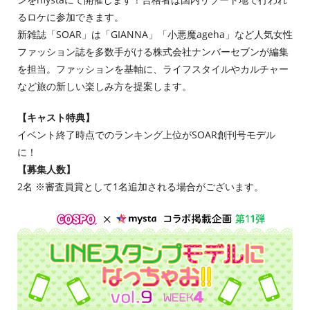
るロケに参加できます。
新雑誌「SOAR」は「GIANNA」「小悪魔ageha」など人気女性
ファッション誌を多数手がける株式会社ナンバーセブンが編集
を担当。ファッションを基軸に、ライフスタイルやカルチャー
など旅の新しい楽しみ方を提案します。
【キャスト特典】
イベント終了時点でのランキング上位がSOAR創刊号モデル
に！
【募集人数】
2名 ※審査員賞として1名追加される場合がございます。