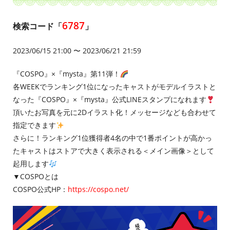
6787
検索コード「
」
2023/06/15 21:00 〜 2023/06/21 21:59
『COSPO』×『mysta』第11弾！
各WEEKでランキング1位になったキャストがモデルイラストと
なった『COSPO』×『mysta』公式LINEスタンプになれます
頂いたお写真を元に2Dイラスト化！メッセージなども合わせて
指定できます
さらに！ランキング1位獲得者4名の中で1番ポイントが高かっ
たキャストはストアで大きく表示される＜メイン画像＞として
起用します
▼COSPOとは
COSPO公式HP：
https://cospo.net/