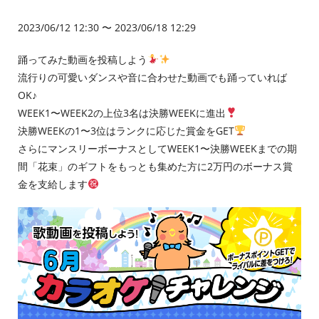
2023/06/12 12:30 〜 2023/06/18 12:29
踊ってみた動画を投稿しよう
流行りの可愛いダンスや音に合わせた動画でも踊っていれば
OK♪
WEEK1〜WEEK2の上位3名は決勝WEEKに進出
決勝WEEKの1〜3位はランクに応じた賞金をGET
さらにマンスリーボーナスとしてWEEK1〜決勝WEEKまでの期
間「花束」のギフトをもっとも集めた方に2万円のボーナス賞
金を支給します