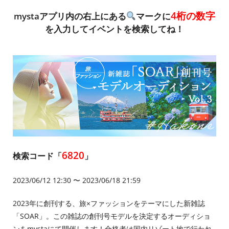
4桁の数字
mystaアプリ内の右上にある
マークに
を入力してイベントを検索してね！
6820
検索コード「
」
2023/06/12 12:30 〜 2023/06/18 21:59
2023年に創刊する、旅×ファッションをテーマにした新雑誌
「SOAR」。この雑誌の創刊号モデルを決定するオーディショ
ンをmystaにて開催します！合格者は国内リゾート地で行われ