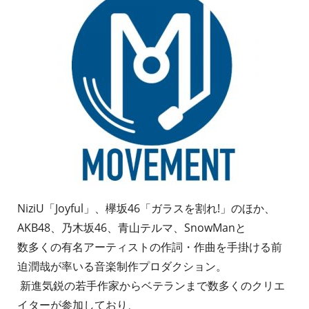
NiziU「Joyful」、欅坂46「ガラスを割れ!」のほか、
AKB48、乃木坂46、青山テルマ、SnowManと
数多くの有名アーティストの作詞・作曲を手掛ける前
迫潤哉が率いる音楽制作プロダクション。
新進気鋭の若手作家からベテランまで数多くのクリエ
イターが参加しており、