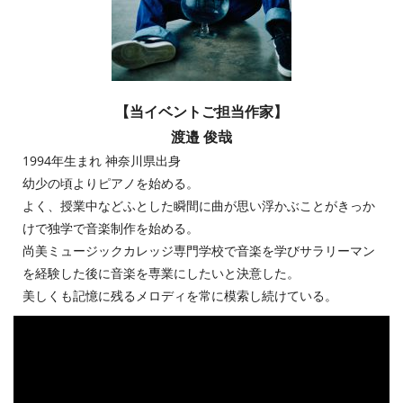
【当イベントご担当作家】
渡邉 俊哉
1994年生まれ 神奈川県出身
幼少の頃よりピアノを始める。
よく、授業中などふとした瞬間に曲が思い浮かぶことがきっか
けで独学で音楽制作を始める。
尚美ミュージックカレッジ専門学校で音楽を学びサラリーマン
を経験した後に音楽を専業にしたいと決意した。
美しくも記憶に残るメロディを常に模索し続けている。