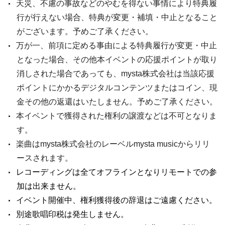
天災、不慮の事故などのやむを得ない事情により特典履
行が行えない場合、特典が変更・補填・中止となること
がございます。予めご了承ください。
万が一、前項に定める事由による特典履行が変更・中止
となった場合、その他本イベントの応援ポイントが取り
消しされた場合であっても、mysta株式会社は当該応援
ポイントにかかるデジタルコンテンツまたはコイン、現
金その他の返還はいたしません。予めご了承ください。
本イベントで獲得された権利の譲渡などは不可となりま
す。
楽曲はmysta株式会社のレーベルmysta musicからリリ
ースされます。
レコーディングは全てオフラインとなりリモートでの参
加は出来ません。
イベント開催中、権利獲得後の辞退はご遠慮ください。
別途歌唱印税は発生しません。