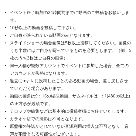
イベント終了時刻の24時間前までに動画のご投稿をお願いしま
す。
10秒以上の動画を投稿して下さい。
ご自身が映られている動画のみとなります。
スライドショーの場合画像は5枚以上投稿してください。画像の
うち半数にはご自身が写っているものを必要とします。（例：5
枚のうち3枚はご自身の画像）
同一人物が複数アカウントでイベントに参加した場合、全ての
アカウントが失格になります。
過去にmystaに投稿したことのある動画の場合、差し戻しさせ
ていただく場合があります。
動画の画角は9：16の縦型動画、サムネイルは1：1(480px以上)
の正方形が必須です。
テロップや編集などは基本的に投稿者様にお任せいたします。
カラオケ店での撮影は不可となります。
原盤権の許諾がとれていない音源利用の挿入は不可となり、音
声が消音となる可能性がございます。