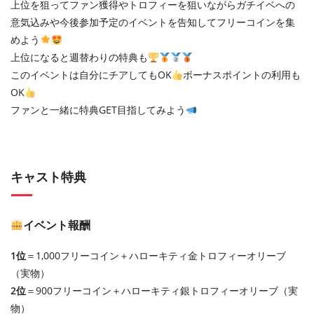
上位を狙ってファン獲得やトロフィーを狙いながらガチイベへの
意気込みや今後参加予定のイベントを告知してフリーコインを集
めよう
上位になると週替わりの特典も
このイベントは自分にチアしてもOK
ボーナスポイントの利用も
OK
ファンと一緒に特典GET目指してみよう
キャスト特典
イベント報酬
1位
＝1,000フリーコイン＋ハローキティ金トロフィーオリーブ
（実物）
2位
＝900フリーコイン＋ハローキティ銀トロフィーオリーブ（実
物）