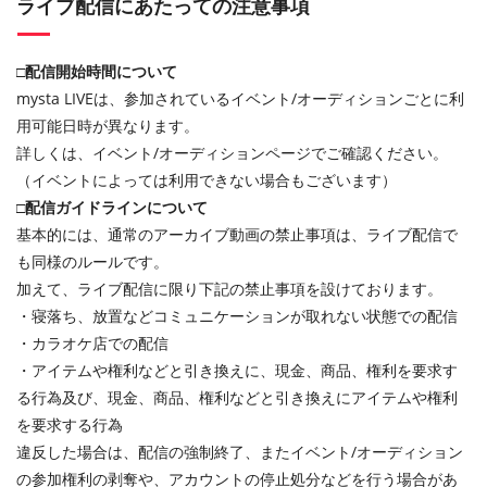
ライブ配信にあたっての注意事項
□配信開始時間について
mysta LIVEは、参加されているイベント/オーディションごとに利
用可能日時が異なります。
詳しくは、イベント/オーディションページでご確認ください。
（イベントによっては利用できない場合もございます）
□配信ガイドラインについて
基本的には、通常のアーカイブ動画の禁止事項は、ライブ配信で
も同様のルールです。
加えて、ライブ配信に限り下記の禁止事項を設けております。
・寝落ち、放置などコミュニケーションが取れない状態での配信
・カラオケ店での配信
・アイテムや権利などと引き換えに、現金、商品、権利を要求す
る行為及び、現金、商品、権利などと引き換えにアイテムや権利
を要求する行為
違反した場合は、配信の強制終了、またイベント/オーディション
の参加権利の剥奪や、アカウントの停止処分などを行う場合があ