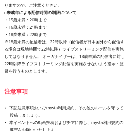
りますので、ご注意ください。
□未成年による配信時間の制限について
・15歳未満：20時まで
・16歳未満：21時まで
・18歳未満：22時まで
※18歳未満の配信者は、22時以降（配信者が日本国外から配信す
る場合は現地時間で22時以降）ライブストリーミング配信を実施
してはなりません。 オーガナイザーは、18歳未満の配信者に対し
22時以降ライブストリーミング配信を実施させないよう指示・監
督を行うものとします。
注意事項
下記注意事項およびmysta利用規約、その他のルールを守って
投稿しましょう。
本イベントへの動画投稿およびチアに際し、mysta利用規約の
遵守をお願いいたします。