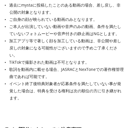
過去にmystaに投稿したことのある動画の場合、差し戻し、非
公開の対象となります。
ご自身の顔が映られている動画のみとなります。
ご本人が出演していない動画や音声のみの動画、条件を満たし
ていないフォトムービーや音声付きの静止画はNGとします。
加工アプリ等で著しく顔を加工している動画は、非公開や差し
戻しの対象になる可能性がございますので予めご了承くださ
い。
TikTokで撮影された動画は不可となります。
歌詞を動画内に載せる場合、JASRACとNexToneでの著作権管理
曲であれば可能です。
イベント終了後特典対象者が応募条件を満たしていない事が発
覚した場合は、特典を受ける権利は次の順位の方に引き継がれ
ます。