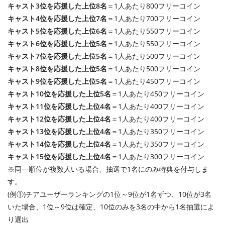
キャスト3位を応援した上位8名
＝1人あたり800フリーコイン
キャスト4位を応援した上位7名
＝1人あたり700フリーコイン
キャスト5位を応援した上位6名
＝1人あたり550フリーコイン
キャスト6位を応援した上位5名
＝1人あたり550フリーコイン
キャスト7位を応援した上位5名
＝1人あたり500フリーコイン
キャスト8位を応援した上位5名
＝1人あたり500フリーコイン
キャスト9位を応援した上位5名
＝1人あたり450フリーコイン
キャスト10位を応援した上位5名
＝1人あたり450フリーコイン
キャスト11位を応援した上位4名
＝1人あたり400フリーコイン
キャスト12位を応援した上位4名
＝1人あたり400フリーコイン
キャスト13位を応援した上位4名
＝1人あたり350フリーコイン
キャスト14位を応援した上位4名
＝1人あたり350フリーコイン
キャスト15位を応援した上位4名
＝1人あたり300フリーコイン
※同一順位が複数人いる場合、抽選で1名にのみ特典を付与しま
す。
(例①)チアユーザーランキングの1位～9位が1名ずつ、10位が3名
いた場合、1位～9位は確定、10位のみを3名の中から1名抽選によ
り選出