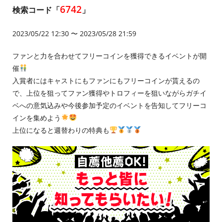
6742
検索コード「
」
2023/05/22 12:30 〜 2023/05/28 21:59
ファンと力を合わせてフリーコインを獲得できるイベントが開
催
入賞者にはキャストにもファンにもフリーコインが貰えるの
で、上位を狙ってファン獲得やトロフィーを狙いながらガチイ
ベへの意気込みや今後参加予定のイベントを告知してフリーコ
インを集めよう
上位になると週替わりの特典も