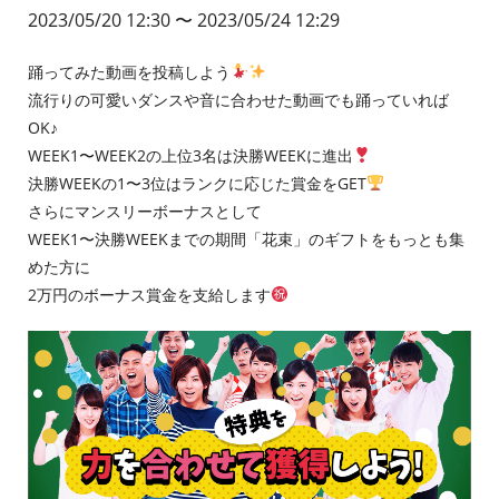
2023/05/20 12:30
〜 2023/05/24 12:29
踊ってみた動画を投稿しよう
流行りの可愛いダンスや音に合わせた動画でも踊っていれば
OK♪
WEEK1〜WEEK2の上位3名は決勝WEEKに進出
決勝WEEKの1〜3位はランクに応じた賞金をGET
さらにマンスリーボーナスとして
WEEK1〜決勝WEEKまでの期間「花束」のギフトをもっとも集
めた方に
2万円のボーナス賞金を支給します