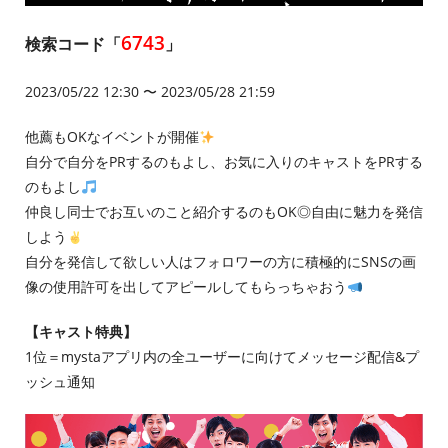
6743
検索コード「
」
2023/05/22 12:30 〜 2023/05/28 21:59
他薦もOKなイベントが開催
自分で自分をPRするのもよし、お気に入りのキャストをPRする
のもよし
仲良し同士でお互いのこと紹介するのもOK◎自由に魅力を発信
しよう
自分を発信して欲しい人はフォロワーの方に積極的にSNSの画
像の使用許可を出してアピールしてもらっちゃおう
【キャスト特典】
1位＝mystaアプリ内の全ユーザーに向けてメッセージ配信&プ
ッシュ通知