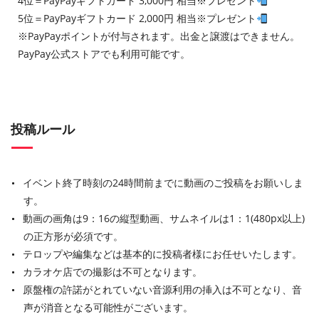
4位＝PayPayギフトカード 3,000円 相当※プレゼント
5位＝PayPayギフトカード 2,000円 相当※プレゼント
※PayPayポイントが付与されます。出金と譲渡はできません。
PayPay公式ストアでも利用可能です。
投稿ルール
イベント終了時刻の24時間前までに動画のご投稿をお願いしま
す。
動画の画角は9：16の縦型動画、サムネイルは1：1(480px以上)
の正方形が必須です。
テロップや編集などは基本的に投稿者様にお任せいたします。
カラオケ店での撮影は不可となります。
原盤権の許諾がとれていない音源利用の挿入は不可となり、音
声が消音となる可能性がございます。