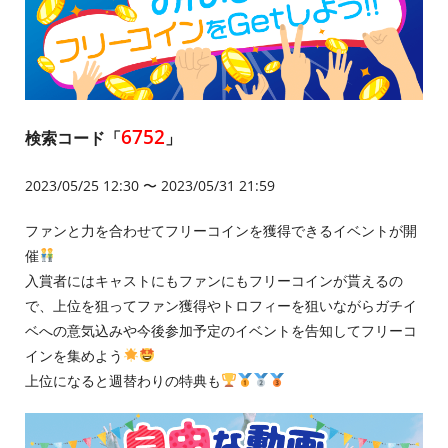
6752
検索コード「
」
2023/05/25 12:30 〜 2023/05/31 21:59
ファンと力を合わせてフリーコインを獲得できるイベントが開
催
入賞者にはキャストにもファンにもフリーコインが貰えるの
で、上位を狙ってファン獲得やトロフィーを狙いながらガチイ
ベへの意気込みや今後参加予定のイベントを告知してフリーコ
インを集めよう
上位になると週替わりの特典も