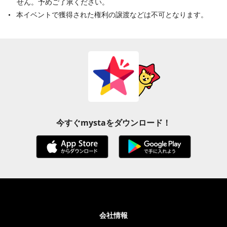
せん。予めご了承ください。
本イベントで獲得された権利の譲渡などは不可となります。
今すぐmystaをダウンロード！
会社情報