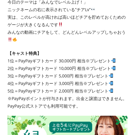
今日のテーマは「みんなでレベル上げ！」
ニックネームの右に表示されている”チアLv”
実は、このレベルが高ければ高いほどチアを貯めておくための
ゲージが大きくなるんです
みんなの動画にチアをして、どんどんレベルアップしちゃおう
【キャスト特典】
1位＝PayPayギフトカード 30,000円 相当※プレゼント
2位＝PayPayギフトカード 10,000円 相当※プレゼント
3位＝PayPayギフトカード 5,000円 相当※プレゼント
4位＝PayPayギフトカード 3,000円 相当※プレゼント
5位＝PayPayギフトカード 2,000円 相当※プレゼント
※PayPayポイントが付与されます。出金と譲渡はできません。
PayPay公式ストアでも利用可能です。