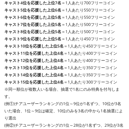
キャスト4位を応援した上位7名
＝1人あたり700フリーコイン
キャスト5位を応援した上位6名
＝1人あたり550フリーコイン
キャスト6位を応援した上位5名
＝1人あたり550フリーコイン
キャスト7位を応援した上位5名
＝1人あたり500フリーコイン
キャスト8位を応援した上位5名
＝1人あたり500フリーコイン
キャスト9位を応援した上位5名
＝1人あたり450フリーコイン
キャスト10位を応援した上位5名
＝1人あたり450フリーコイン
キャスト11位を応援した上位4名
＝1人あたり400フリーコイン
キャスト12位を応援した上位4名
＝1人あたり400フリーコイン
キャスト13位を応援した上位4名
＝1人あたり350フリーコイン
キャスト14位を応援した上位4名
＝1人あたり350フリーコイン
キャスト15位を応援した上位4名
＝1人あたり300フリーコイン
※同一順位が複数人いる場合、抽選で1名にのみ特典を付与しま
す。
(例①)チアユーザーランキングの1位～9位が1名ずつ、10位が3名
いた場合、1位～9位は確定、10位のみを3名の中から1名抽選によ
り選出
(例②)チアユーザーランキングの1位～28位が1名ずつ、29位が3名