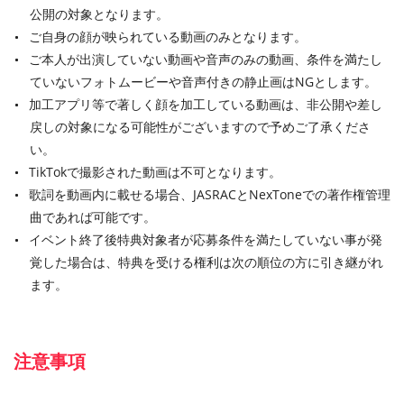
公開の対象となります。
ご自身の顔が映られている動画のみとなります。
ご本人が出演していない動画や音声のみの動画、条件を満たし
ていないフォトムービーや音声付きの静止画はNGとします。
加工アプリ等で著しく顔を加工している動画は、非公開や差し
戻しの対象になる可能性がございますので予めご了承くださ
い。
TikTokで撮影された動画は不可となります。
歌詞を動画内に載せる場合、JASRACとNexToneでの著作権管理
曲であれば可能です。
イベント終了後特典対象者が応募条件を満たしていない事が発
覚した場合は、特典を受ける権利は次の順位の方に引き継がれ
ます。
注意事項