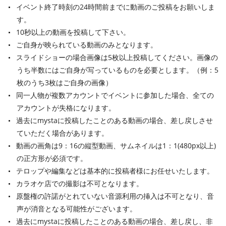
イベント終了時刻の24時間前までに動画のご投稿をお願いしま
す。
10秒以上の動画を投稿して下さい。
ご自身が映られている動画のみとなります。
スライドショーの場合画像は5枚以上投稿してください。画像の
うち半数にはご自身が写っているものを必要とします。（例：5
枚のうち3枚はご自身の画像）
同一人物が複数アカウントでイベントに参加した場合、全ての
アカウントが失格になります。
過去にmystaに投稿したことのある動画の場合、差し戻しさせ
ていただく場合があります。
動画の画角は9：16の縦型動画、サムネイルは1：1(480px以上)
の正方形が必須です。
テロップや編集などは基本的に投稿者様にお任せいたします。
カラオケ店での撮影は不可となります。
原盤権の許諾がとれていない音源利用の挿入は不可となり、音
声が消音となる可能性がございます。
過去にmystaに投稿したことのある動画の場合、差し戻し、非