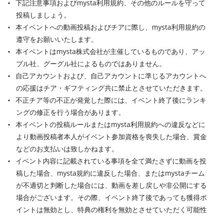
下記注意事項およびmysta利用規約、その他のルールを守って
投稿しましょう。
本イベントへの動画投稿およびチアに際し、mysta利用規約の
遵守をお願いいたします。
本イベントはmysta株式会社が主催しているものであり、アッ
プル社、グーグル社によるものではありません。
自己アカウントおよび、自己アカウントに準じるアカウントへ
の応援はチア・ギフティング共に禁止とさせていただきます。
不正チア等の不正が発覚した際には、イベント終了後にランキ
ングの修正を行う場合があります。
本イベントの投稿ルールまたはmysta利用規約への違反などに
より動画投稿者本人がイベント参加資格を喪失した場合、賞金
などのお支払いは致しかねます。
イベント内容に記載されている事項を全て満たさずに動画を投
稿した場合、mysta規約に違反した場合、またはmystaチーム
が不適切と判断した場合には、動画を差し戻しや非公開にする
場合がございます。その際、イベント終了後であっても獲得ポ
イントは無効とし、特典の権利を無効とさせていただく可能性