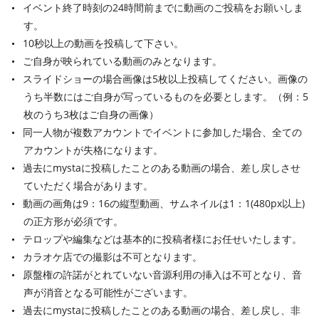
イベント終了時刻の24時間前までに動画のご投稿をお願いしま
す。
10秒以上の動画を投稿して下さい。
ご自身が映られている動画のみとなります。
スライドショーの場合画像は5枚以上投稿してください。画像の
うち半数にはご自身が写っているものを必要とします。（例：5
枚のうち3枚はご自身の画像）
同一人物が複数アカウントでイベントに参加した場合、全ての
アカウントが失格になります。
過去にmystaに投稿したことのある動画の場合、差し戻しさせ
ていただく場合があります。
動画の画角は9：16の縦型動画、サムネイルは1：1(480px以上)
の正方形が必須です。
テロップや編集などは基本的に投稿者様にお任せいたします。
カラオケ店での撮影は不可となります。
原盤権の許諾がとれていない音源利用の挿入は不可となり、音
声が消音となる可能性がございます。
過去にmystaに投稿したことのある動画の場合、差し戻し、非