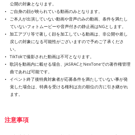
公開の対象となります。
ご自身の顔が映られている動画のみとなります。
ご本人が出演していない動画や音声のみの動画、条件を満たし
ていないフォトムービーや音声付きの静止画はNGとします。
加工アプリ等で著しく顔を加工している動画は、非公開や差し
戻しの対象になる可能性がございますので予めご了承くださ
い。
TikTokで撮影された動画は不可となります。
歌詞を動画内に載せる場合、JASRACとNexToneでの著作権管理
曲であれば可能です。
イベント終了後特典対象者が応募条件を満たしていない事が発
覚した場合は、特典を受ける権利は次の順位の方に引き継がれ
ます。
注意事項