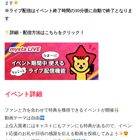
ます
※
ライブ配信はイベント終了時間の
30
分後に自動で終了となりま
す
詳細・配信方法はこちらをクリック
イベント詳細
ファンと力を合わせて特典を獲得できるイベントが開催
動画テーマは自由
上位入賞者にはキャストにもファンにも特典があるので、イベン
ト応援のお礼や日頃の感謝を伝える動画を投稿してみよう