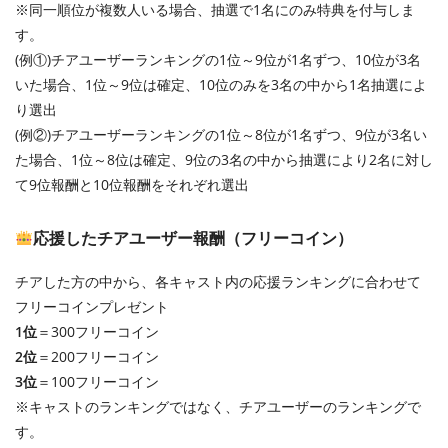
※同一順位が複数人いる場合、抽選で1名にのみ特典を付与しま
す。
(例①)チアユーザーランキングの1位～9位が1名ずつ、10位が3名
いた場合、1位～9位は確定、10位のみを3名の中から1名抽選によ
り選出
(例②)チアユーザーランキングの1位～8位が1名ずつ、9位が3名い
た場合、1位～8位は確定、9位の3名の中から抽選により2名に対し
て9位報酬と10位報酬をそれぞれ選出
応援したチアユーザー報酬（フリーコイン）
チアした方の中から、各キャスト内の応援ランキングに合わせて
フリーコインプレゼント
1位
＝300フリーコイン
2位
＝200フリーコイン
3位
＝100フリーコイン
※キャストのランキングではなく、チアユーザーのランキングで
す。