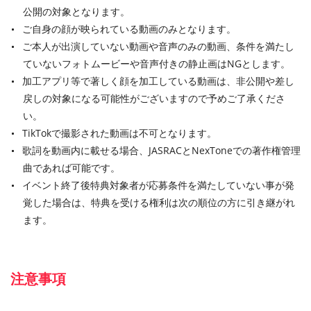
公開の対象となります。
ご自身の顔が映られている動画のみとなります。
ご本人が出演していない動画や音声のみの動画、条件を満たし
ていないフォトムービーや音声付きの静止画はNGとします。
加工アプリ等で著しく顔を加工している動画は、非公開や差し
戻しの対象になる可能性がございますので予めご了承くださ
い。
TikTokで撮影された動画は不可となります。
歌詞を動画内に載せる場合、JASRACとNexToneでの著作権管理
曲であれば可能です。
イベント終了後特典対象者が応募条件を満たしていない事が発
覚した場合は、特典を受ける権利は次の順位の方に引き継がれ
ます。
注意事項