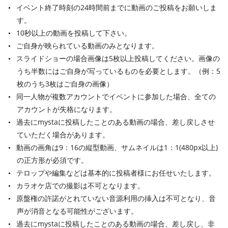
イベント終了時刻の24時間前までに動画のご投稿をお願いしま
す。
10秒以上の動画を投稿して下さい。
ご自身が映られている動画のみとなります。
スライドショーの場合画像は5枚以上投稿してください。画像の
うち半数にはご自身が写っているものを必要とします。（例：5
枚のうち3枚はご自身の画像）
同一人物が複数アカウントでイベントに参加した場合、全ての
アカウントが失格になります。
過去にmystaに投稿したことのある動画の場合、差し戻しさせ
ていただく場合があります。
動画の画角は9：16の縦型動画、サムネイルは1：1(480px以上)
の正方形が必須です。
テロップや編集などは基本的に投稿者様にお任せいたします。
カラオケ店での撮影は不可となります。
原盤権の許諾がとれていない音源利用の挿入は不可となり、音
声が消音となる可能性がございます。
過去にmystaに投稿したことのある動画の場合、差し戻し、非