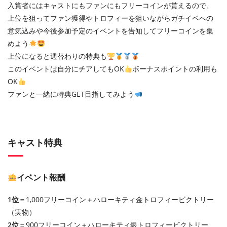
入賞者にはキャストにもファンにもフリーコインが貰えるので、
上位を狙ってファン獲得やトロフィーを狙いながらガチイベへの
意気込みや今後参加予定のイベントを告知してフリーコインを集
めよう
上位になると週替わりの特典も
このイベントは自分にチアしてもOK
ボーナスポイントの利用も
OK
ファンと一緒に特典GET目指してみよう
キャスト特典
イベント報酬
1位
＝1,000フリーコイン＋ハローキティ金トロフィービクトリー
（実物）
2位
＝900フリーコイン＋ハローキティ銀トロフィービクトリー