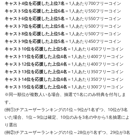
キャスト4位を応援した上位7名
＝1人あたり700フリーコイン
キャスト5位を応援した上位6名
＝1人あたり550フリーコイン
キャスト6位を応援した上位5名
＝1人あたり550フリーコイン
キャスト7位を応援した上位5名
＝1人あたり500フリーコイン
キャスト8位を応援した上位5名
＝1人あたり500フリーコイン
キャスト9位を応援した上位5名
＝1人あたり450フリーコイン
キャスト10位を応援した上位5名
＝1人あたり450フリーコイン
キャスト11位を応援した上位4名
＝1人あたり400フリーコイン
キャスト12位を応援した上位4名
＝1人あたり400フリーコイン
キャスト13位を応援した上位4名
＝1人あたり350フリーコイン
キャスト14位を応援した上位4名
＝1人あたり350フリーコイン
キャスト15位を応援した上位4名
＝1人あたり300フリーコイン
※同一順位が複数人いる場合、抽選で1名にのみ特典を付与しま
す。
(例①)チアユーザーランキングの1位～9位が1名ずつ、10位が3名
いた場合、1位～9位は確定、10位のみを3名の中から1名抽選によ
り選出
(例②)チアユーザーランキングの1位～28位が1名ずつ、29位が3名