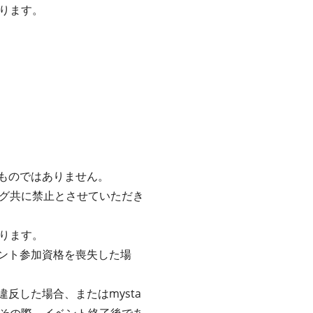
ります。
るものではありません。
グ共に禁止とさせていただき
ります。
ベント参加資格を喪失した場
反した場合、またはmysta