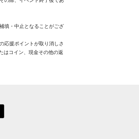
その際、イベント終了後であ
補填・中止となることがござ
の応援ポイントが取り消しさ
またはコイン、現金その他の返