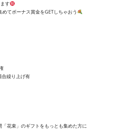
します
めてボーナス賞金をGETしちゃおう
権
場合繰り上げ有
の期間「花束」のギフトをもっとも集めた方に