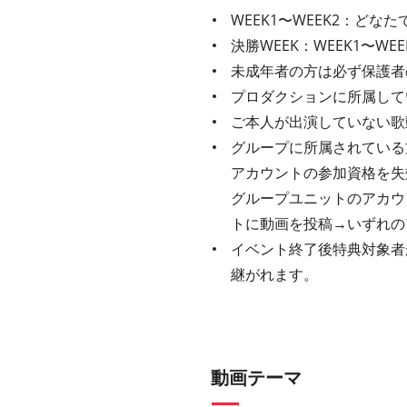
WEEK1〜WEEK2：どな
決勝WEEK：WEEK1〜W
未成年者の方は必ず保護者
プロダクションに所属して
ご本人が出演していない歌
グループに所属されている
アカウントの参加資格を失効
グループユニットのアカウ
トに動画を投稿→いずれの
イベント終了後特典対象者
継がれます。
動画テーマ