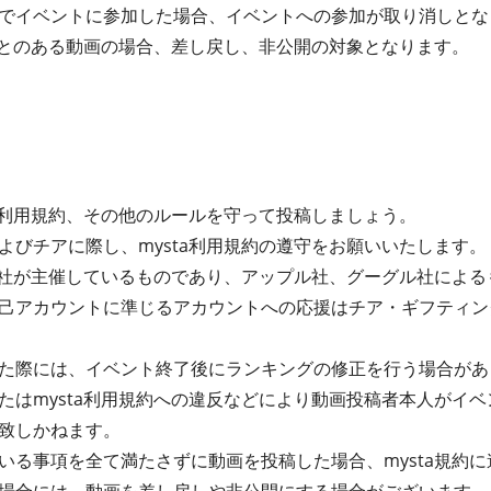
でイベントに参加した場合、イベントへの参加が取り消しとな
たことのある動画の場合、差し戻し、非公開の対象となります。
ta利用規約、その他のルールを守って投稿しましょう。
よびチアに際し、mysta利用規約の遵守をお願いいたします。
式会社が主催しているものであり、アップル社、グーグル社によ
己アカウントに準じるアカウントへの応援はチア・ギフティン
た際には、イベント終了後にランキングの修正を行う場合があ
たはmysta利用規約への違反などにより動画投稿者本人がイ
致しかねます。
る事項を全て満たさずに動画を投稿した場合、mysta規約に違