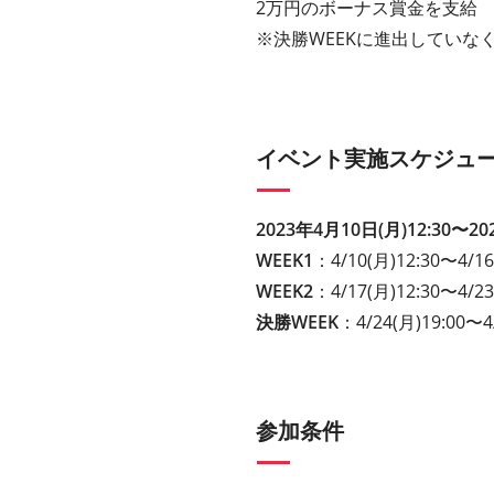
2万円のボーナス賞金を支給
※決勝WEEKに進出していな
イベント実施スケジュ
2023年4月10日(月)12:30〜20
WEEK1
：4/10(月)12:30〜4/16
WEEK2
：4/17(月)12:30〜4/23
決勝WEEK
：4/24(月)19:00〜4
参加条件