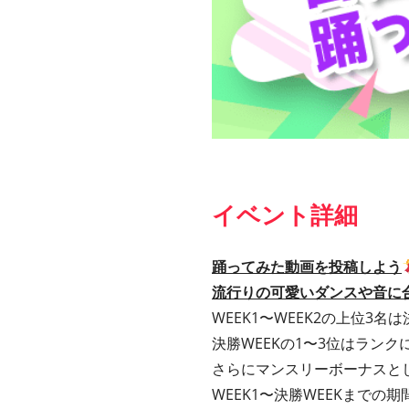
イベント詳細
踊ってみた動画を投稿しよう
流行りの可愛いダンスや音に
WEEK1〜WEEK2の上位3名
決勝WEEKの1〜3位はランク
さらにマンスリーボーナスと
WEEK1〜決勝WEEKまで