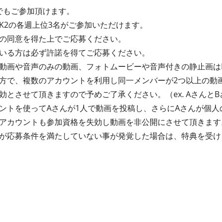
たでもご参加頂けます。
EEK2の各週上位3名がご参加いただけます。
の同意を得た上でご応募ください。
いる方は必ず許諾を得てご応募ください。
動画や音声のみの動画、フォトムービーや音声付きの静止画は
方で、複数のアカウントを利用し同一メンバーが2つ以上の動
とさせて頂きますので予めご了承ください。（ex. AさんとB
ントを使ってAさんが1人で動画を投稿し、さらにAさんが個人
アカウントも参加資格を失効し動画を非公開にさせて頂きます
が応募条件を満たしていない事が発覚した場合は、特典を受け