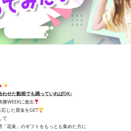
合わせた動画でも踊っていればOK♪
は決勝WEEKに進出
に応じた賞金をGET
して
の期間「花束」のギフトをもっとも集めた方に