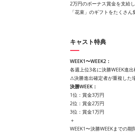
2万円のボーナス賞金を支給
「花束」のギフトをたくさん集
キャスト特典
WEEK1〜WEEK2：
各週上位3名に決勝WEEK進出
⚠︎決勝進出確定者が重複した
決勝WEEK：
1位：賞金3万円
2位：賞金2万円
3位：賞金1万円
＋
WEEK1〜決勝WEEKまで