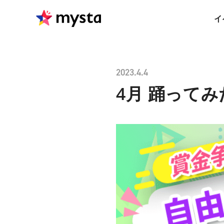
イ
2023.4.4
4月 踊って