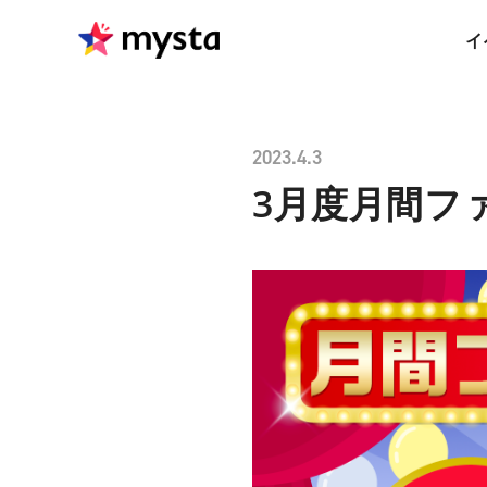
イ
2023.4.3
3月度月間フ