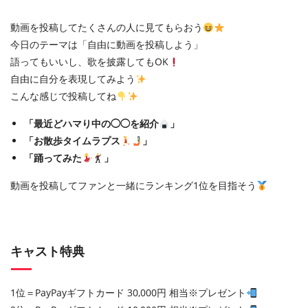
動画を投稿してたくさんの人に見てもらおう
今日のテーマは「自由に動画を投稿しよう」
語ってもいいし、歌を披露してもOK
自由に自分を表現してみよう
こんな感じで投稿してね
「最近どハマり中の◯◯を紹介
」
「お散歩タイムラプス
」
「踊ってみた
」
動画を投稿してファンと一緒にランキング1位を目指そう
キャスト特典
1位＝PayPayギフトカード 30,000円 相当※プレゼント