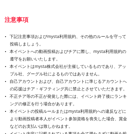
注意事項
下記注意事項およびmysta利用規約、その他のルールを守って
投稿しましょう。
本イベントへの動画投稿およびチアに際し、mysta利用規約の
遵守をお願いいたします。
本イベントはmysta株式会社が主催しているものであり、アッ
プル社、グーグル社によるものではありません。
自己アカウントおよび、自己アカウントに準じるアカウントへ
の応援はチア・ギフティング共に禁止とさせていただきます。
不正チア等の不正が発覚した際には、イベント終了後にランキ
ングの修正を行う場合があります。
本イベントの投稿ルールまたはmysta利用規約への違反などに
より動画投稿者本人がイベント参加資格を喪失した場合、賞金
などのお支払いは致しかねます。
イベント内容に記載されている事項を全て満たさずに動画を投