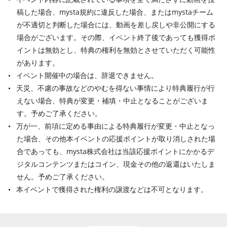
稿した場合、mysta規約に違反した場合、またはmystaチーム
が不適切と判断した場合には、動画を差し戻しや非公開にする
場合がございます。その際、イベント終了後であっても獲得ポ
イントは無効とし、特典の権利を無効とさせていただく可能性
があります。
イベント開催中の場合は、辞退できません。
天災、不慮の事故などのやむを得ない事情により特典履行が行
えない場合、特典が変更・補填・中止となることがございま
す。予めご了承ください。
万が一、前項に定める事由による特典履行が変更・中止となっ
た場合、その他本イベントの応援ポイントが取り消しされた場
合であっても、mysta株式会社は当該応援ポイントにかかるデ
ジタルコンテンツまたはコイン、現金その他の返還はいたしま
せん。予めご了承ください。
本イベントで獲得された権利の譲渡などは不可となります。