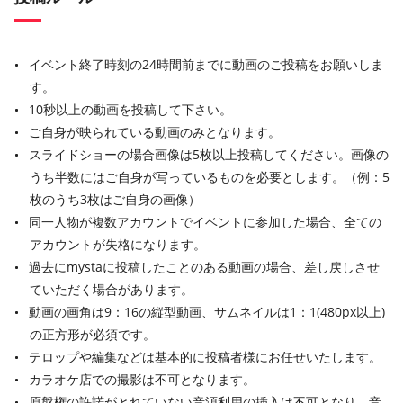
イベント終了時刻の24時間前までに動画のご投稿をお願いしま
す。
10秒以上の動画を投稿して下さい。
ご自身が映られている動画のみとなります。
スライドショーの場合画像は5枚以上投稿してください。画像の
うち半数にはご自身が写っているものを必要とします。（例：5
枚のうち3枚はご自身の画像）
同一人物が複数アカウントでイベントに参加した場合、全ての
アカウントが失格になります。
過去にmystaに投稿したことのある動画の場合、差し戻しさせ
ていただく場合があります。
動画の画角は9：16の縦型動画、サムネイルは1：1(480px以上)
の正方形が必須です。
テロップや編集などは基本的に投稿者様にお任せいたします。
カラオケ店での撮影は不可となります。
原盤権の許諾がとれていない音源利用の挿入は不可となり、音