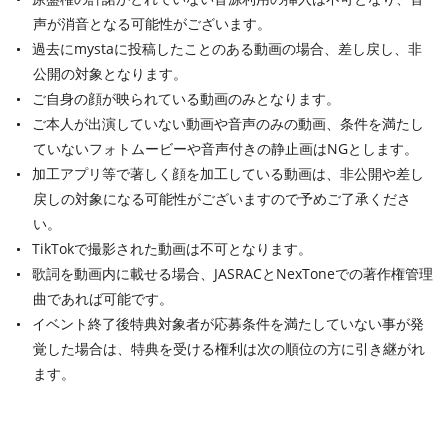
声が消音となる可能性がございます。
過去にmystaに投稿したことのある動画の場合、差し戻し、非
公開の対象となります。
ご自身の顔が映られている動画のみとなります。
ご本人が出演していない動画や音声のみの動画、条件を満たし
ていないフォトムービーや音声付きの静止画はNGとします。
加工アプリ等で著しく顔を加工している動画は、非公開や差し
戻しの対象になる可能性がございますので予めご了承くださ
い。
TikTokで撮影された動画は不可となります。
歌詞を動画内に載せる場合、JASRACとNexToneでの著作権管理
曲であれば可能です。
イベント終了後特典対象者が応募条件を満たしていない事が発
覚した場合は、特典を受ける権利は次の順位の方に引き継がれ
ます。