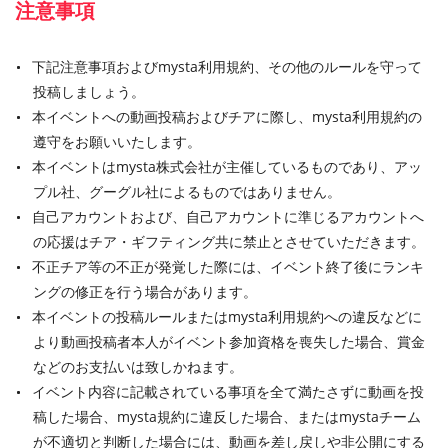
注意事項
下記注意事項およびmysta利用規約、その他のルールを守って
投稿しましょう。
本イベントへの動画投稿およびチアに際し、mysta利用規約の
遵守をお願いいたします。
本イベントはmysta株式会社が主催しているものであり、アッ
プル社、グーグル社によるものではありません。
自己アカウントおよび、自己アカウントに準じるアカウントへ
の応援はチア・ギフティング共に禁止とさせていただきます。
不正チア等の不正が発覚した際には、イベント終了後にランキ
ングの修正を行う場合があります。
本イベントの投稿ルールまたはmysta利用規約への違反などに
より動画投稿者本人がイベント参加資格を喪失した場合、賞金
などのお支払いは致しかねます。
イベント内容に記載されている事項を全て満たさずに動画を投
稿した場合、mysta規約に違反した場合、またはmystaチーム
が不適切と判断した場合には、動画を差し戻しや非公開にする