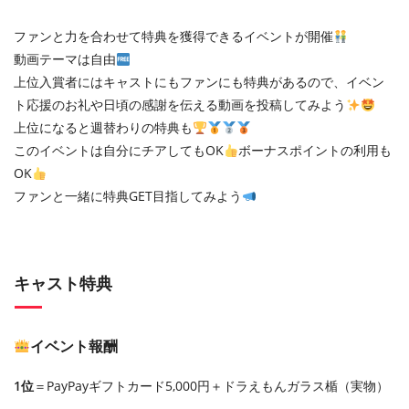
ファンと力を合わせて特典を獲得できるイベントが開催
動画テーマは自由
上位入賞者にはキャストにもファンにも特典があるので、イベン
ト応援のお礼や日頃の感謝を伝える動画を投稿してみよう
上位になると週替わりの特典も
このイベントは自分にチアしてもOK
ボーナスポイントの利用も
OK
ファンと一緒に特典GET目指してみよう
キャスト特典
イベント報酬
1位
＝PayPayギフトカード5,000円＋ドラえもんガラス楯（実物）