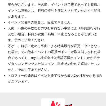
場合がございます。その際、イベント終了後であっても獲得ポ
イントは無効とし、特典の権利を無効とさせていただく可能性
があります。
イベント開催中の場合は、辞退できません。
天災、不慮の事故などのやむを得ない事情により特典履行が行
えない場合、特典が変更・補填・中止となることがございま
す。予めご了承ください。
万が一、前項に定める事由による特典履行が変更・中止となっ
た場合、その他本イベントの応援ポイントが取り消しされた場
合であっても、mysta株式会社は当該応援ポイントにかかるデ
ジタルコンテンツまたはコイン、現金その他の返還はいたしま
せん。予めご了承ください。
トロフィーの発送はイベント終了後から最大2か月程かかる場合
がございます。