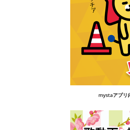
mystaアプ