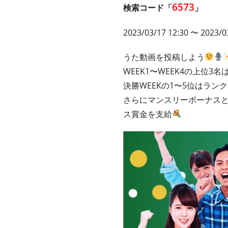
6573
検索コード「
」
2023/03/17 12:30 〜 2023/0
うた動画を投稿しよう
WEEK1〜WEEK4の上位3名
決勝WEEKの1〜5位はラン
さらにマンスリーボーナスと
ス賞金を支給