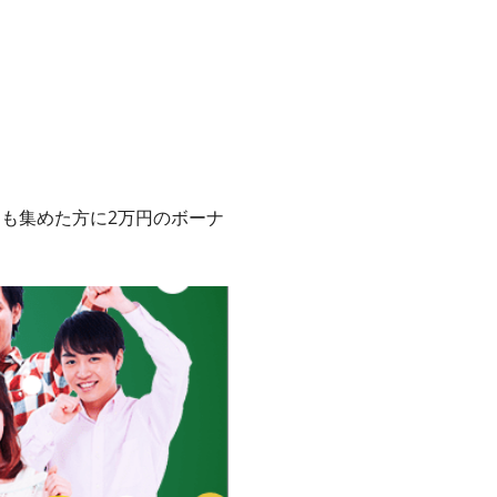
とも集めた方に2万円のボーナ