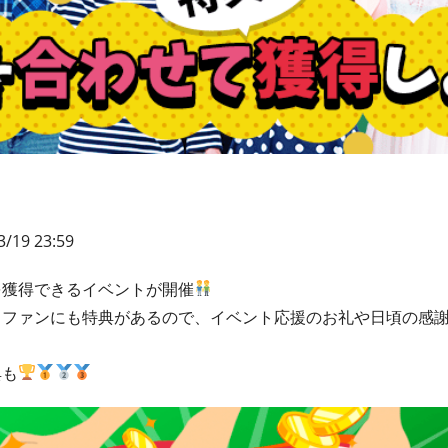
3/19 23:59
を獲得できるイベントが開催
もファンにも特典があるので、イベント応援のお礼や日頃の感
典も