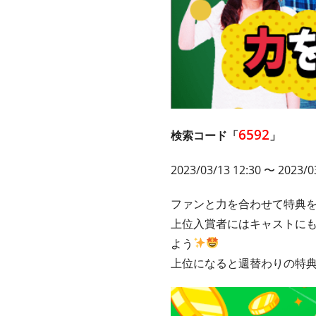
6592
検索コード「
」
2023/03/13 12:30 〜 2023/0
ファンと力を合わせて特典
上位入賞者にはキャストに
よう
上位になると週替わりの特