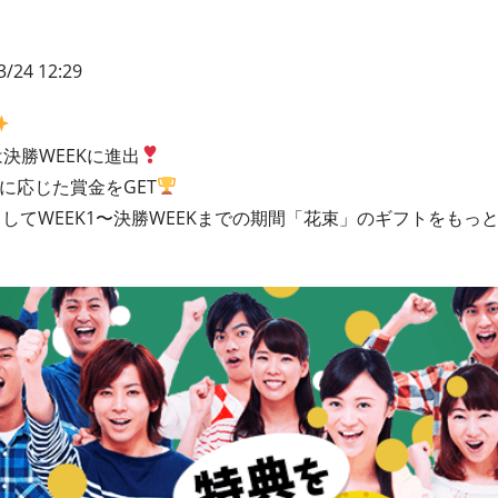
3/24 12:29
は決勝WEEKに進出
クに応じた賞金をGET
してWEEK1〜決勝WEEKまでの期間「花束」のギフトをもっ