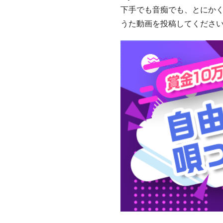
下手でも音痴でも、とにか
うた動画を投稿してくださ