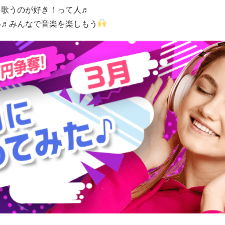
く歌うのが好き！って人♬
い♬みんなで音楽を楽しもう