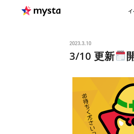
イ
2023.3.10
3/10 更新