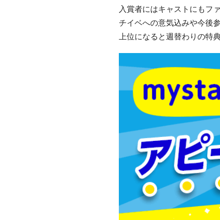
入賞者にはキャストにもフ
チイベへの意気込みや今後
上位になると週替わりの特