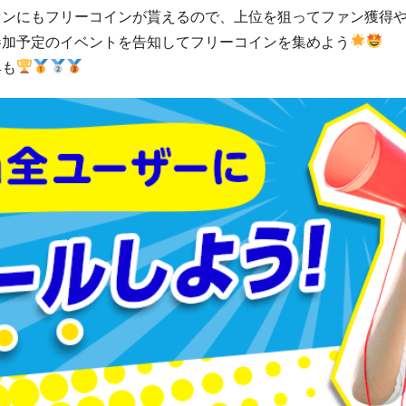
ァンにもフリーコインが貰えるので、上位を狙ってファン獲得
参加予定のイベントを告知してフリーコインを集めよう
典も