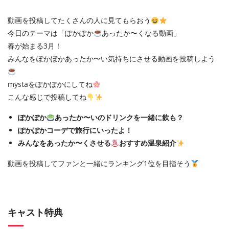
動画を投稿してたくさんの人に見てもらおう
今日のテーマは「ぽかぽか
あったか〜くなる動画」
春が始まる3月！
みんなをぽかぽかあったか〜い気持ちにさせる動画を投稿しよう
mystaをぽかぽかにしてね
こんな感じで投稿してね
ぽかぽか
あったか〜いのドリンクを一緒に飲も？
ぽかぽかコーデで旅行にいったよ！
みんなをあったか〜くさせる
おすすめ温泉紹介
動画を投稿してファンと一緒にランキング1位を目指そう
キャスト特典