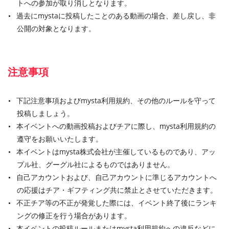
トへの参加が取り消しとなります。
過去にmystaに投稿したことのある動画の場合、差し戻し、非
公開の対象となります。
注意事項
下記注意事項およびmysta利用規約、その他のルールを守って
投稿しましょう。
本イベントへの動画投稿およびチアに際し、mysta利用規約の
遵守をお願いいたします。
本イベントはmysta株式会社が主催しているものであり、アッ
プル社、グーグル社によるものではありません。
自己アカウントおよび、自己アカウントに準じるアカウントへ
の応援はチア・ギフティング共に禁止とさせていただきます。
不正チア等の不正が発覚した際には、イベント終了後にランキ
ングの修正を行う場合があります。
本イベントの投稿ルールまたはmysta利用規約への違反などに