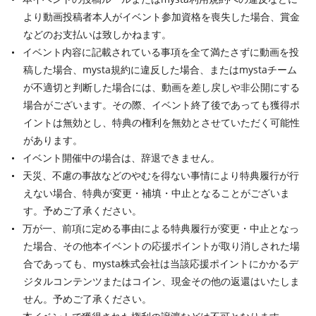
より動画投稿者本人がイベント参加資格を喪失した場合、賞金
などのお支払いは致しかねます。
イベント内容に記載されている事項を全て満たさずに動画を投
稿した場合、mysta規約に違反した場合、またはmystaチーム
が不適切と判断した場合には、動画を差し戻しや非公開にする
場合がございます。その際、イベント終了後であっても獲得ポ
イントは無効とし、特典の権利を無効とさせていただく可能性
があります。
イベント開催中の場合は、辞退できません。
天災、不慮の事故などのやむを得ない事情により特典履行が行
えない場合、特典が変更・補填・中止となることがございま
す。予めご了承ください。
万が一、前項に定める事由による特典履行が変更・中止となっ
た場合、その他本イベントの応援ポイントが取り消しされた場
合であっても、mysta株式会社は当該応援ポイントにかかるデ
ジタルコンテンツまたはコイン、現金その他の返還はいたしま
せん。予めご了承ください。