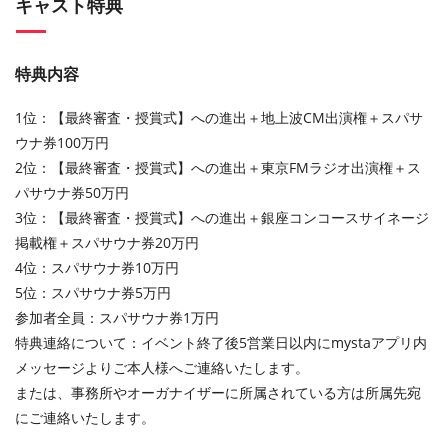
キャスト特典
特典内容
1位：【最終審査・授賞式】への進出＋地上波CM出演権＋スパサ
ウナ券100万円
2位：【最終審査・授賞式】への進出＋東京FMラジオ出演権＋ス
パサウナ券50万円
3位：【最終審査・授賞式】への進出＋銀座コンコースサイネージ
掲載権＋スパサウナ券20万円
4位：スパサウナ券10万円
5位：スパサウナ券5万円
参加者全員：スパサウナ券1万円
特典連絡について：イベント終了後5営業日以内にmystaアプリ内
メッセージよりご本人様へご連絡いたします。
または、事務所やオーガナイザーに所属されている方は所属先宛
にご連絡いたします。