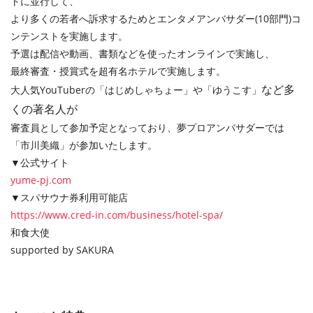
トに並⾏して、
より多くの若者へ訴求するためとエンタメアンバサダー(10部門)コ
ンテンストを実施します。
予選は配信や動画、書類などを使ったオンラインで実施し、
最終審査・授賞式を超有名ホテルで実施します。
など多
大人気YouTuberの「はじめしゃちょー」や「ゆうこす」
くの著名人が
審査員として参加予定となっており、夢プロアンバサダーでは
「市川美織」が参加いたします。
▼公式サイト
yume-pj.com
▼スパサウナ券利用可能店
https://www.cred-in.com/business/hotel-spa/
和食大使
supported by SAKURA