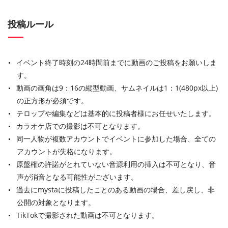
投稿ルール
イベント終了時刻の24時間前までに動画のご投稿をお願いしま
す。
動画の画角は9：16の縦型動画、サムネイルは1：1(480px以上)
の正方形が必須です。
テロップや編集などは基本的に投稿者様にお任せいたします。
カラオケ店での撮影は不可となります。
同一人物が複数アカウントでイベントに参加した場合、全ての
アカウントが失格になります。
原盤権の許諾がとれていない音源利用の挿入は不可となり、音
声が消音となる可能性がございます。
過去にmystaに投稿したことのある動画の場合、差し戻し、非
公開の対象となります。
TikTokで撮影された動画は不可となります。