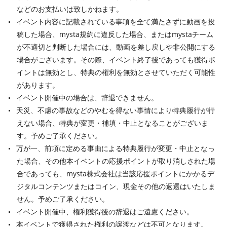
などのお支払いは致しかねます。
イベント内容に記載されている事項を全て満たさずに動画を投
稿した場合、mysta規約に違反した場合、またはmystaチーム
が不適切と判断した場合には、動画を差し戻しや非公開にする
場合がございます。その際、イベント終了後であっても獲得ポ
イントは無効とし、特典の権利を無効とさせていただく可能性
があります。
イベント開催中の場合は、辞退できません。
天災、不慮の事故などのやむを得ない事情により特典履行が行
えない場合、特典が変更・補填・中止となることがございま
す。予めご了承ください。
万が一、前項に定める事由による特典履行が変更・中止となっ
た場合、その他本イベントの応援ポイントが取り消しされた場
合であっても、mysta株式会社は当該応援ポイントにかかるデ
ジタルコンテンツまたはコイン、現金その他の返還はいたしま
せん。予めご了承ください。
イベント開催中、権利獲得後の辞退はご遠慮ください。
本イベントで獲得された権利の譲渡などは不可となります。