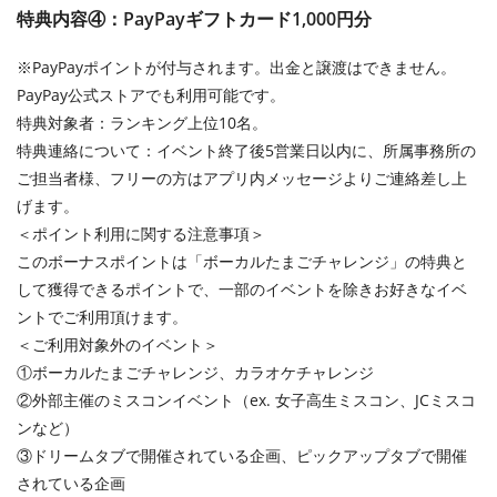
特典内容④：PayPayギフトカード1,000円分
※PayPayポイントが付与されます。出金と譲渡はできません。
PayPay公式ストアでも利用可能です。
特典対象者：ランキング上位10名。
特典連絡について：イベント終了後5営業日以内に、所属事務所の
ご担当者様、フリーの方はアプリ内メッセージよりご連絡差し上
げます。
＜ポイント利用に関する注意事項＞
このボーナスポイントは「ボーカルたまごチャレンジ」の特典と
して獲得できるポイントで、一部のイベントを除きお好きなイベ
ントでご利用頂けます。
＜ご利用対象外のイベント＞
①ボーカルたまごチャレンジ、カラオケチャレンジ
②外部主催のミスコンイベント（ex. 女子高生ミスコン、JCミスコ
ンなど）
③ドリームタブで開催されている企画、ピックアップタブで開催
されている企画