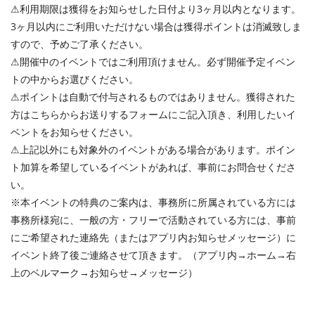
⚠︎利用期限は獲得をお知らせした日付より3ヶ月以内となります。
3ヶ月以内にご利用いただけない場合は獲得ポイントは消滅致しま
すので、予めご了承ください。
⚠︎開催中のイベントではご利用頂けません。必ず開催予定イベン
トの中からお選びください。
⚠︎ポイントは自動で付与されるものではありません。獲得された
方はこちらからお送りするフォームにご記入頂き、利用したいイ
ベントをお知らせください。
⚠︎上記以外にも対象外のイベントがある場合があります。ポイン
ト加算を希望しているイベントがあれば、事前にお問合せくださ
い。
※本イベントの特典のご案内は、事務所に所属されている方には
事務所様宛に、一般の方・フリーで活動されている方には、事前
にご希望された連絡先（またはアプリ内お知らせメッセージ）に
イベント終了後ご連絡させて頂きます。（アプリ内→ホーム→右
上のベルマーク→お知らせ→メッセージ）