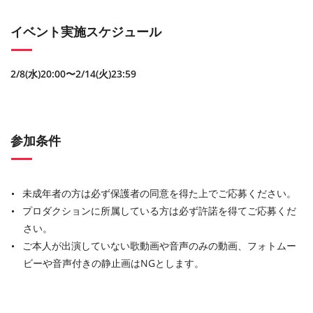
イベント実施スケジュール
2/8(水)20:00〜2/14(火)23:59
参加条件
未成年者の方は必ず保護者の同意を得た上でご応募ください。
プロダクションに所属している方は必ず許諾を得てご応募くだ
さい。
ご本人が出演していない歌動画や音声のみの動画、フォトムー
ビーや音声付きの静止画はNGとします。