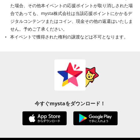
た場合、その他本イベントの応援ポイントが取り消しされた場
合であっても、mysta株式会社は当該応援ポイントにかかるデ
ジタルコンテンツまたはコイン、現金その他の返還はいたしま
せん。予めご了承ください。
本イベントで獲得された権利の譲渡などは不可となります。
今すぐmystaをダウンロード！