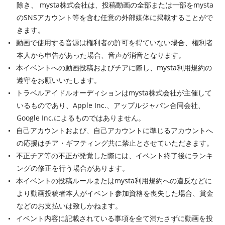
除き、 mysta株式会社は、投稿動画の全部または一部をmysta
のSNSアカウント等を含む任意の外部媒体に掲載することがで
きます。
動画で使用する音源は権利者の許可を得ていない場合、権利者
本人から申告があった場合、音声が消音となります。
本イベントへの動画投稿およびチアに際し、mysta利用規約の
遵守をお願いいたします。
トラベルアイドルオーディションはmysta株式会社が主催して
いるものであり、Apple Inc.、アップルジャパン合同会社、
Google Inc.によるものではありません。
自己アカウントおよび、自己アカウントに準じるアカウントへ
の応援はチア・ギフティング共に禁止とさせていただきます。
不正チア等の不正が発覚した際には、イベント終了後にランキ
ングの修正を行う場合があります。
本イベントの投稿ルールまたはmysta利用規約への違反などに
より動画投稿者本人がイベント参加資格を喪失した場合、賞金
などのお支払いは致しかねます。
イベント内容に記載されている事項を全て満たさずに動画を投