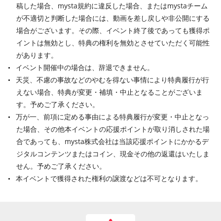
稿した場合、mysta規約に違反した場合、またはmystaチーム
が不適切と判断した場合には、動画を差し戻しや非公開にする
場合がございます。その際、イベント終了後であっても獲得ポ
イントは無効とし、特典の権利を無効とさせていただく可能性
があります。
イベント開催中の場合は、辞退できません。
天災、不慮の事故などのやむを得ない事情により特典履行が行
えない場合、特典が変更・補填・中止となることがございま
す。予めご了承ください。
万が一、前項に定める事由による特典履行が変更・中止となっ
た場合、その他本イベントの応援ポイントが取り消しされた場
合であっても、mysta株式会社は当該応援ポイントにかかるデ
ジタルコンテンツまたはコイン、現金その他の返還はいたしま
せん。予めご了承ください。
本イベントで獲得された権利の譲渡などは不可となります。