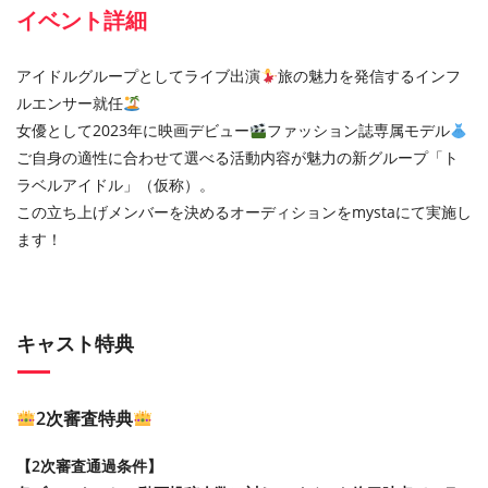
イベント詳細
アイドルグループとしてライブ出演
旅の魅力を発信するインフ
ルエンサー就任
女優として2023年に映画デビュー
ファッション誌専属モデル
ご自身の適性に合わせて選べる活動内容が魅力の新グループ「ト
ラベルアイドル」（仮称）。
この立ち上げメンバーを決めるオーディションをmystaにて実施し
ます！
キャスト特典
2次審査特典
【2次審査通過条件】