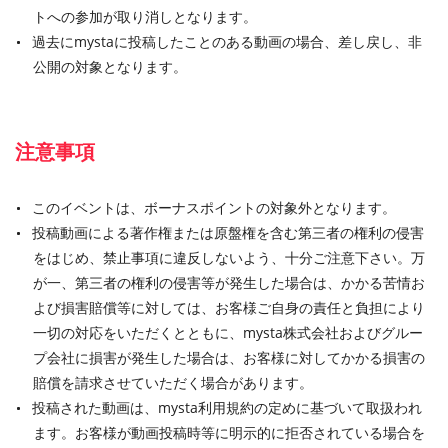
トへの参加が取り消しとなります。
過去にmystaに投稿したことのある動画の場合、差し戻し、非
公開の対象となります。
注意事項
このイベントは、ボーナスポイントの対象外となります。
投稿動画による著作権または原盤権を含む第三者の権利の侵害
をはじめ、禁止事項に違反しないよう、十分ご注意下さい。万
が一、第三者の権利の侵害等が発生した場合は、かかる苦情お
よび損害賠償等に対しては、お客様ご自身の責任と負担により
一切の対応をいただくとともに、mysta株式会社およびグルー
プ会社に損害が発生した場合は、お客様に対してかかる損害の
賠償を請求させていただく場合があります。
投稿された動画は、mysta利用規約の定めに基づいて取扱われ
ます。お客様が動画投稿時等に明示的に拒否されている場合を