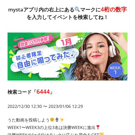
4桁の数字
mystaアプリ内の右上にある
マークに
を入力してイベントを検索してね！
6444
検索コード「
」
2022/12/30 12:30 〜 2023/01/06 12:29
うた動画を投稿しよう
WEEK1〜WEEK3の上位3名は決勝WEEKに進出
決勝WEEKの1〜5位はランクに応じた賞金をGET