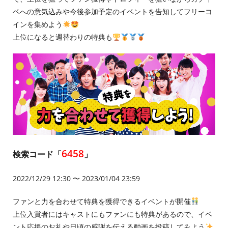
ベへの意気込みや今後参加予定のイベントを告知してフリーコ
インを集めよう
上位になると週替わりの特典も
6458
検索コード「
」
2022/12/29 12:30 〜 2023/01/04 23:59
ファンと力を合わせて特典を獲得できるイベントが開催
上位入賞者にはキャストにもファンにも特典があるので、イベ
ント応援のお礼や日頃の感謝を伝える動画を投稿してみよう