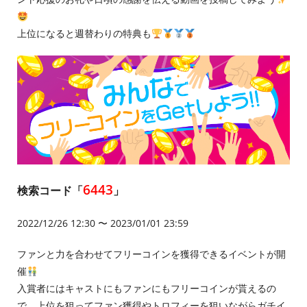
上位になると週替わりの特典も
6443
検索コード「
」
2022/12/26 12:30 〜 2023/01/01 23:59
ファンと力を合わせてフリーコインを獲得できるイベントが開
催
入賞者にはキャストにもファンにもフリーコインが貰えるの
で、上位を狙ってファン獲得やトロフィーを狙いながらガチイ