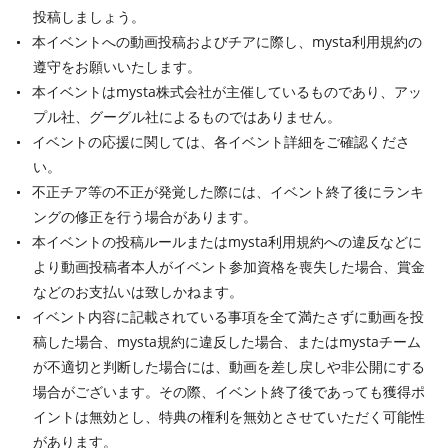
投稿しましょう。
本イベントへの動画投稿およびチアに際し、mysta利用規約の
遵守をお願いいたします。
本イベントはmysta株式会社が主催しているものであり、アッ
プル社、グーグル社によるものではありません。
イベントの応援に関しては、各イベント詳細をご確認くださ
い。
不正チア等の不正が発覚した際には、イベント終了後にランキ
ングの修正を行う場合があります。
本イベントの投稿ルールまたはmysta利用規約への違反などに
より動画投稿者本人がイベント参加資格を喪失した場合、賞金
などのお支払いは致しかねます。
イベント内容に記載されている事項を全て満たさずに動画を投
稿した場合、mysta規約に違反した場合、またはmystaチーム
が不適切と判断した場合には、動画を差し戻しや非公開にする
場合がございます。その際、イベント終了後であっても獲得ポ
イントは無効とし、特典の権利を無効とさせていただく可能性
があります。