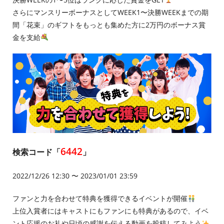
さらにマンスリーボーナスとしてWEEK1〜決勝WEEKまでの期
間「花束」のギフトをもっとも集めた方に2万円のボーナス賞
金を支給
6442
検索コード「
」
2022/12/26 12:30 〜 2023/01/01 23:59
ファンと力を合わせて特典を獲得できるイベントが開催
上位入賞者にはキャストにもファンにも特典があるので、イベ
ント応援のお礼や日頃の感謝を伝える動画を投稿してみよう