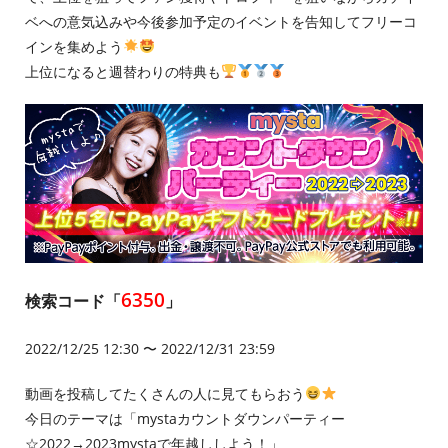
ベへの意気込みや今後参加予定のイベントを告知してフリーコ
インを集めよう
上位になると週替わりの特典も
6350
検索コード「
」
2022/12/25 12:30 〜 2022/12/31 23:59
動画を投稿してたくさんの人に見てもらおう
今日のテーマは「mystaカウントダウンパーティー
☆2022→2023mystaで年越ししよう！」