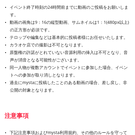
イベント終了時刻の24時間前までに動画のご投稿をお願いしま
す。
動画の画角は9：16の縦型動画、サムネイルは1：1(480px以上)
の正方形が必須です。
テロップや編集などは基本的に投稿者様にお任せいたします。
カラオケ店での撮影は不可となります。
原盤権の許諾がとれていない音源利用の挿入は不可となり、音
声が消音となる可能性がございます。
同一人物が複数アカウントでイベントに参加した場合、イベン
トへの参加が取り消しとなります。
過去にmystaに投稿したことのある動画の場合、差し戻し、非
公開の対象となります。
注意事項
下記注意事項およびmysta利用規約、その他のルールを守って