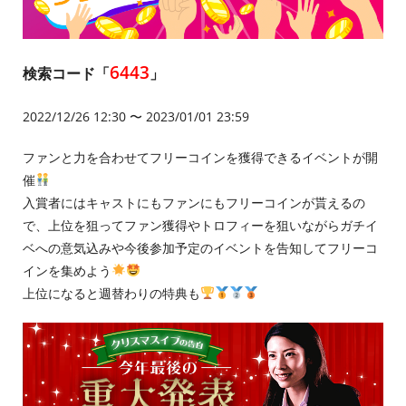
6443
検索コード「
」
2022/12/26 12:30 〜 2023/01/01 23:59
ファンと力を合わせてフリーコインを獲得できるイベントが開
催
入賞者にはキャストにもファンにもフリーコインが貰えるの
で、上位を狙ってファン獲得やトロフィーを狙いながらガチイ
ベへの意気込みや今後参加予定のイベントを告知してフリーコ
インを集めよう
上位になると週替わりの特典も