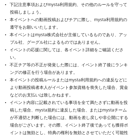
下記注意事項およびmysta利用規約、その他のルールを守って
投稿しましょう。
本イベントへの動画投稿およびチアに際し、mysta利用規約の
遵守をお願いいたします。
本イベントはmysta株式会社が主催しているものであり、アッ
プル社、グーグル社によるものではありません。
イベントの応援に関しては、各イベント詳細をご確認くださ
い。
不正チア等の不正が発覚した際には、イベント終了後にランキ
ングの修正を行う場合があります。
本イベントの投稿ルールまたはmysta利用規約への違反などに
より動画投稿者本人がイベント参加資格を喪失した場合、賞金
などのお支払いは致しかねます。
イベント内容に記載されている事項を全て満たさずに動画を投
稿した場合、mysta規約に違反した場合、またはmystaチーム
が不適切と判断した場合には、動画を差し戻しや非公開にする
場合がございます。その際、イベント終了後であっても獲得ポ
イントは無効とし、特典の権利を無効とさせていただく可能性