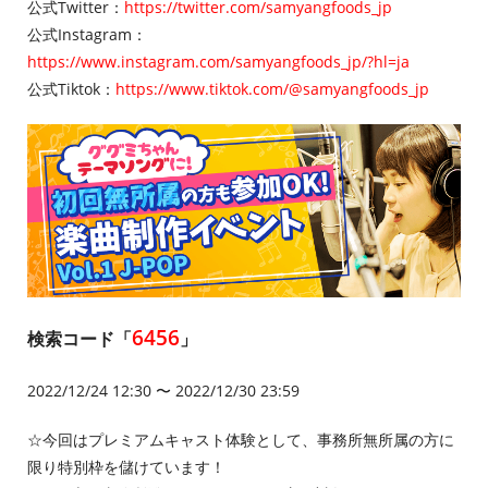
公式Twitter：
https://twitter.com/samyangfoods_jp
公式Instagram：
https://www.instagram.com/samyangfoods_jp/?hl=ja
公式Tiktok：
https://www.tiktok.com/@samyangfoods_jp
6456
検索コード「
」
2022/12/24 12:30 〜 2022/12/30 23:59
☆今回はプレミアムキャスト体験として、事務所無所属の方に
限り特別枠を儲けています！