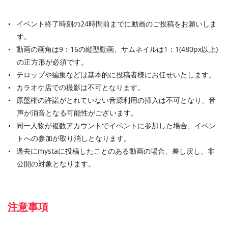
イベント終了時刻の24時間前までに動画のご投稿をお願いしま
す。
動画の画角は9：16の縦型動画、サムネイルは1：1(480px以上)
の正方形が必須です。
テロップや編集などは基本的に投稿者様にお任せいたします。
カラオケ店での撮影は不可となります。
原盤権の許諾がとれていない音源利用の挿入は不可となり、音
声が消音となる可能性がございます。
同一人物が複数アカウントでイベントに参加した場合、イベン
トへの参加が取り消しとなります。
過去にmystaに投稿したことのある動画の場合、差し戻し、非
公開の対象となります。
注意事項