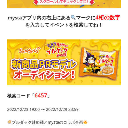
4桁の数字
mystaアプリ内の右上にある
マークに
を入力してイベントを検索してね！
6457
検索コード「
」
2022/12/23 19:00 〜 2022/12/29 23:59
ブルダック炒め麺とmystaのコラボ企画