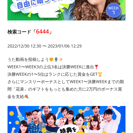
6444
検索コード「
」
2022/12/30 12:30 〜 2023/01/06 12:29
うた動画を投稿しよう
WEEK1〜WEEK3の上位3名は決勝WEEKに進出
決勝WEEKの1〜5位はランクに応じた賞金をGET
さらにマンスリーボーナスとしてWEEK1〜決勝WEEKまでの期
間「花束」のギフトをもっとも集めた方に2万円のボーナス賞
金を支給