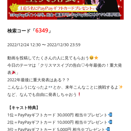
6349
検索コード「
」
2022/12/24 12:30 〜 2022/12/30 23:59
動画を投稿してたくさんの人に見てもらおう
今日のテーマは「クリスマスイブの告白♡今年最後の！重大発
表
」
2022年最後に重大発表はある？？
こんなふうになったよ
とか、来年こんなことに挑戦するよ
など、なんでも自由に発表しちゃおう
【キャスト特典】
1位＝PayPayギフトカード 30,000円 相当※プレゼント
2位＝PayPayギフトカード 10,000円 相当※プレゼント
3位＝PayPayギフトカード 5,000円 相当※プレゼント