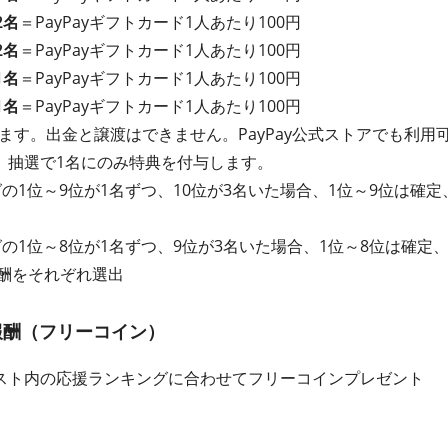
2名
＝PayPayギフト
カード
1人あたり100円
2名
＝PayPayギフト
カード
1人あたり100円
1名
＝PayPayギフト
カード
1人あたり100円
1名
＝PayPayギフト
カード
1人あたり100円
れます。出金と譲渡はできません。PayPay公式ストアでも利用
、抽選で1名にのみ特典を付与します。
の1位～9位が1名ずつ、10位が3名いた場合、1位～9位は確定
グの1位～8位が1名ずつ、9位が3名いた場合、1位～8位は確定
報酬をそれぞれ選出
報酬（フリーコイン）
スト内の応援ランキングに合わせてフリーコインプレゼント