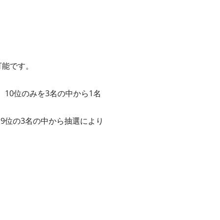
可能です。
、10位のみを3名の中から1名
、9位の3名の中から抽選により