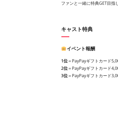
ファンと一緒に特典GET目指
キャスト特典
イベント報酬
1位
＝PayPayギフトカード5
2位
＝PayPayギフト
カード
4
3位
＝PayPayギフト
カード
3