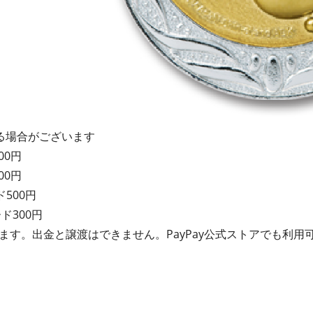
る場合がございます
000円
000円
ド
500円
ード
300円
れます。出金と譲渡はできません。PayPay公式ストアでも利用