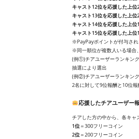
キャスト12位を応援した上位
キャスト13位を応援した上位
キャスト14位を応援した上位
キャスト15位を応援した上位
※PayPayポイントが付与さ
※同一順位が複数人いる場合
(例①)チアユーザーランキング
抽選により選出
(例②)チアユーザーランキン
2名に対して9位報酬と10位
応援したチアユーザー
チアした方の中から、各キャ
1位
＝300フリーコイン
2位
＝200フリーコイン