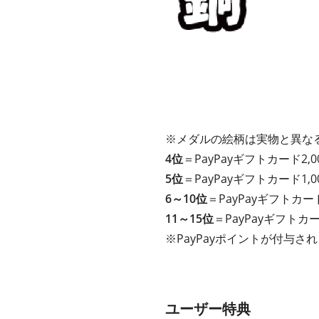
※メダルの絵柄は実物と異な
4位
＝PayPayギフト
カード
2,
5位
＝PayPayギフト
カード
1,
6～10位
＝PayPayギフト
カー
11～15位
＝PayPayギフト
カ
※PayPayポイントが付与さ
ユーザー特典