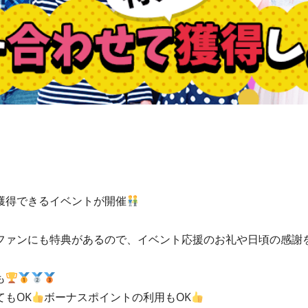
獲得できるイベントが開催
ファンにも特典があるので、イベント応援のお礼や日頃の感謝
も
もOK
ボーナスポイントの利用もOK