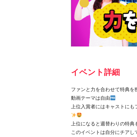
イベント詳細
ファンと力を合わせて特典を
動画テーマは自由
上位入賞者にはキャストにも
上位になると週替わりの特典
このイベントは自分にチアして