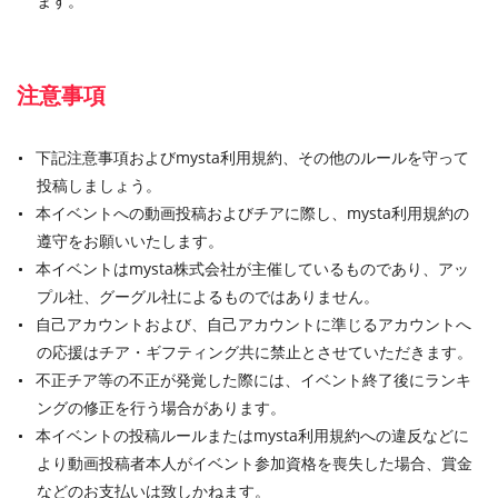
ます。
注意事項
下記注意事項およびmysta利用規約、その他のルールを守って
投稿しましょう。
本イベントへの動画投稿およびチアに際し、mysta利用規約の
遵守をお願いいたします。
本イベントはmysta株式会社が主催しているものであり、アッ
プル社、グーグル社によるものではありません。
自己アカウントおよび、自己アカウントに準じるアカウントへ
の応援はチア・ギフティング共に禁止とさせていただきます。
不正チア等の不正が発覚した際には、イベント終了後にランキ
ングの修正を行う場合があります。
本イベントの投稿ルールまたはmysta利用規約への違反などに
より動画投稿者本人がイベント参加資格を喪失した場合、賞金
などのお支払いは致しかねます。