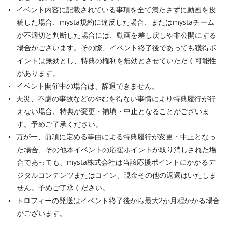
イベント内容に記載されている事項を全て満たさずに動画を投
稿した場合、mysta規約に違反した場合、またはmystaチーム
が不適切と判断した場合には、動画を差し戻しや非公開にする
場合がございます。その際、イベント終了後であっても獲得ポ
イントは無効とし、特典の権利を無効とさせていただく可能性
があります。
イベント開催中の場合は、辞退できません。
天災、不慮の事故などのやむを得ない事情により特典履行が行
えない場合、特典が変更・補填・中止となることがございま
す。予めご了承ください。
万が一、前項に定める事由による特典履行が変更・中止となっ
た場合、その他本イベントの応援ポイントが取り消しされた場
合であっても、mysta株式会社は当該応援ポイントにかかるデ
ジタルコンテンツまたはコイン、現金その他の返還はいたしま
せん。予めご了承ください。
トロフィーの発送はイベント終了後から最大2か月程かかる場合
がございます。