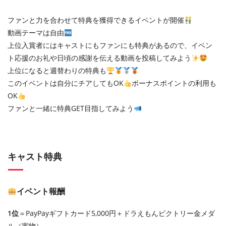
ファンと力を合わせて特典を獲得できるイベントが開催
動画テーマは自由
上位入賞者にはキャストにもファンにも特典があるので、イベン
ト応援のお礼や日頃の感謝を伝える動画を投稿してみよう
上位になると週替わりの特典も
このイベントは自分にチアしてもOK
ボーナスポイントの利用も
OK
ファンと一緒に特典GET目指してみよう
キャスト特典
イベント報酬
1位
＝PayPayギフトカード5,000円＋ドラえもんビクトリー金メダ
ル（実物）