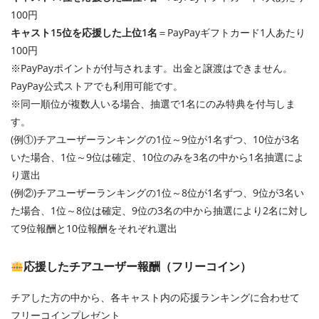
100円
キャスト15位を応援した上位1名
＝PayPayギフトカード1人あたり
100円
※PayPayポイントが付与されます。出金と譲渡はできません。
PayPay公式ストアでも利用可能です。
※同一順位が複数人いる場合、抽選で1名にのみ特典を付与しま
す。
(例①)チアユーザーランキングの1位～9位が1名ずつ、10位が3名
いた場合、1位～9位は確定、10位のみを3名の中から1名抽選によ
り選出
(例②)チアユーザーランキングの1位～8位が1名ずつ、9位が3名い
た場合、1位～8位は確定、9位の3名の中から抽選により2名に対し
て9位報酬と10位報酬をそれぞれ選出
応援したチアユーザー報酬（フリーコイン）
チアした方の中から、各キャスト内の応援ランキングに合わせて
フリーコインプレゼント