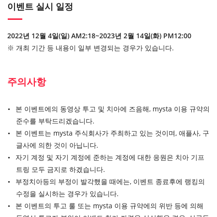
이벤트 실시 일정
2022년 12월 4일(일) AM2:18~2023년 2월 14일(화) PM12:00
※ 개최 기간 등 내용이 일부 변경되는 경우가 있습니다.
주의사항
본 이벤트에의 동영상 투고 및 치아에 즈음해, mysta 이용 규약의
준수를 부탁드리겠습니다.
본 이벤트는 mysta 주식회사가 주최하고 있는 것이며, 애플사, 구
글사에 의한 것이 아닙니다.
자기 계정 및 자기 계정에 준하는 계정에 대한 응원은 치아 기프
트링 모두 금지로 하겠습니다.
부정치아등의 부정이 발각했을 때에는, 이벤트 종료후에 랭킹의
수정을 실시하는 경우가 있습니다.
본 이벤트의 투고 룰 또는 mysta 이용 규약에의 위반 등에 의해