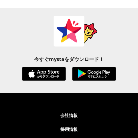
今すぐmystaをダウンロード！
会社情報
採用情報