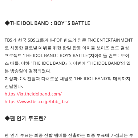
◆THE IDOL BAND：BOY`S BATTLE
TBS가 한국 SBS그룹과 K-POP 밴드의 명문 FNC ENTERTAINMENT
로 시동한 글로벌 데뷔를 위한 한일 합동 아이돌 보이즈 밴드 결성
프로젝트 ‘THE IDOL BAND : BOY’S BATTLE'(지아이돌 밴드 : 보이
즈 배틀, 이하 ‘ THE IDOL BAND』). 이번에 ‘THE IDOL BAND’의 일
본 방송일이 결정되었다.
지상파, CS, 전달과 다채로운 채널로 ‘THE IDOL BAND’의 데뷔까지
전달한다.
https://kr.theidolband.com/
https://www.tbs.co.jp/bbb_tbs/
◆팬 인기 투표란?
팬 인기 투표는 최종 선발 멤버를 선출하는 최종 투표에 가점되는 투