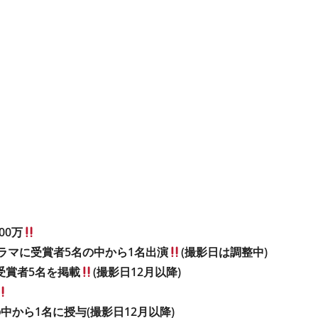
00万
ドラマに受賞者5名の中から1名出演
(撮影日は調整中)
受賞者5名を掲載
(撮影日12月以降)
中から1名に授与(撮影日12月以降)