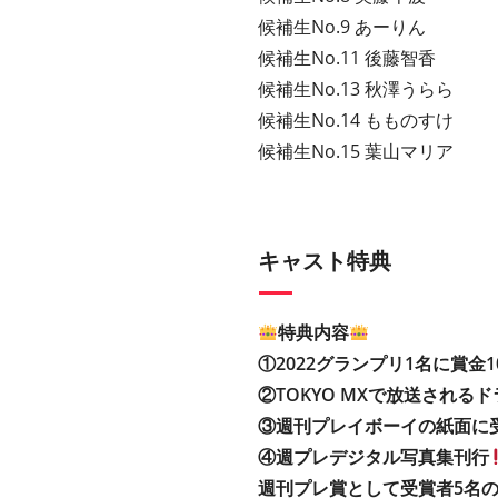
候補生No.9 あーりん
候補生No.11 後藤智香
候補生No.13 秋澤うらら
候補生No.14 もものすけ
候補生No.15 葉山マリア
キャスト特典
特典内容
①2022グランプリ1名に賞金1
②TOKYO MXで放送される
③週刊プレイボーイの紙面に
④週プレデジタル写真集刊行
週刊プレ賞として受賞者5名の