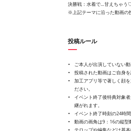
決勝戦：
水着で…甘えちゃう
※上記テーマに沿った動画の
投稿ルール
ご本人が出演していない動
投稿された動画はご自身を
加工アプリ等で著しく顔を
ださい。
イベント終了後特典対象者
継がれます。
イベント終了時刻の24時
動画の画角は9：16の縦型
テロップや編集などは基本