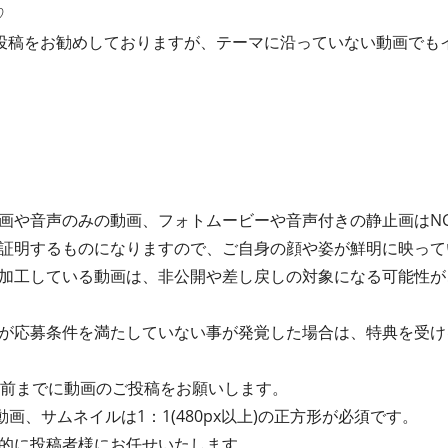
♡
投稿をお勧めしておりますが、テーマに沿っていない動画でも
画や音声のみの動画、フォトムービーや音声付きの静止画はN
証明するものになりますので、ご自身の顔や姿が鮮明に映って
加工している動画は、非公開や差し戻しの対象になる可能性が
が応募条件を満たしていない事が発覚した場合は、特典を受け
間前までに動画のご投稿をお願いします。
動画、サムネイルは1：1(480px以上)の正方形が必須です。
的に投稿者様にお任せいたします。