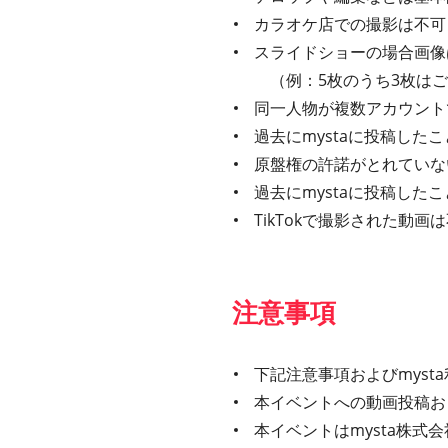
カラオケ店での撮影は不可
スライドショーの場合画像
（例：5枚のうち3枚はご
同一人物が複数アカウント
過去にmystaに投稿し
原盤権の許諾がとれていな
過去にmystaに投稿し
TikTokで撮影された動
注意事項
下記注意事項およびmys
本イベントへの動画投稿お
本イベントはmysta株