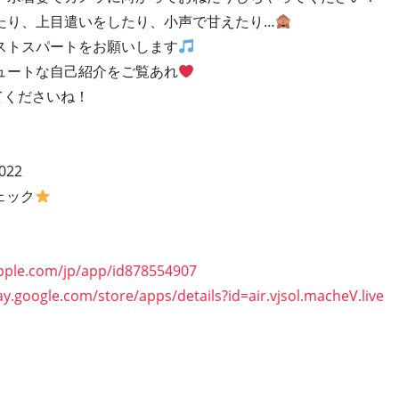
たり、上目遣いをしたり、小声で甘えたり…
ストスパートをお願いします
ュートな自己紹介をご覧あれ
てくださいね！
2022
ェック
apple.com/jp/app/id878554907
lay.google.com/store/apps/details?id=air.vjsol.macheV.live