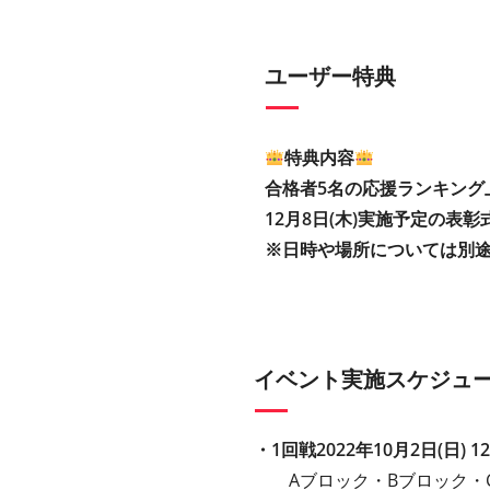
ユーザー特典
特典内容
合格者5名の応援ランキング
12月8日(木)実施予定の表
※日時や場所については別
イベント実施スケジュ
・1回戦2022年10月2日(日) 12:
Aブロック・Bブロック・