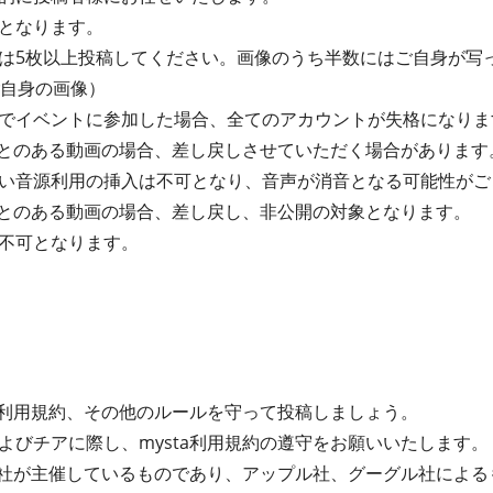
となります。
は5枚以上投稿してください。画像のうち半数にはご自身が写
自身の画像）
でイベントに参加した場合、全てのアカウントが失格になりま
たことのある動画の場合、差し戻しさせていただく場合があります
い音源利用の挿入は不可となり、音声が消音となる可能性がご
たことのある動画の場合、差し戻し、非公開の対象となります。
画は不可となります。
ta利用規約、その他のルールを守って投稿しましょう。
よびチアに際し、mysta利用規約の遵守をお願いいたします。
式会社が主催しているものであり、アップル社、グーグル社によ