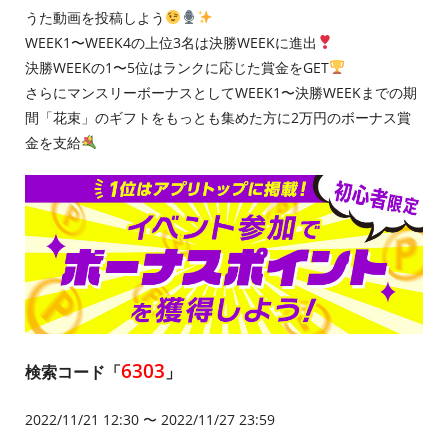
うた動画を投稿しよう
WEEK1〜WEEK4の上位3名は決勝WEEKに進出
決勝WEEKの1〜5位はランクに応じた賞金をGET
さらにマンスリーボーナスとしてWEEK1〜決勝WEEKまでの期
間「花束」のギフトをもっとも集めた方に2万円のボーナス賞
金を支給
6303
検索コード「
」
2022/11/21 12:30 〜 2022/11/27 23:59