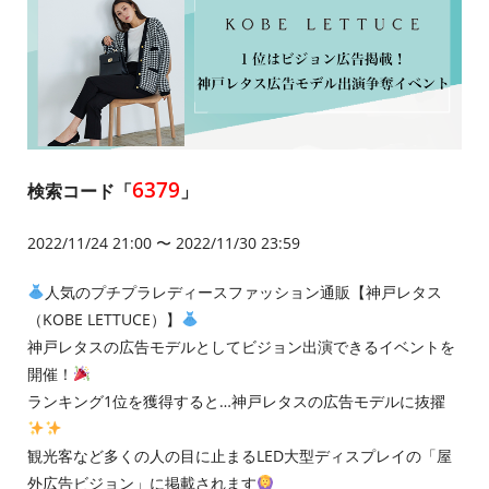
6379
検索コード「
」
2022/11/24 21:00 〜 2022/11/30 23:59
人気のプチプラレディースファッション通販【神戸レタス
（KOBE LETTUCE）】
神戸レタスの広告モデルとしてビジョン出演できるイベントを
開催！
ランキング1位を獲得すると…神戸レタスの広告モデルに抜擢
観光客など多くの人の目に止まるLED大型ディスプレイの「屋
外広告ビジョン」に掲載されます