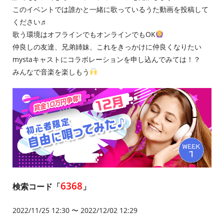
このイベントでは誰かと一緒に歌っているうた動画を投稿して
ください♬
歌う環境はオフラインでもオンラインでもOK
仲良しの友達、兄弟姉妹、これをきっかけに仲良くなりたい
mystaキャストにコラボレーションを申し込んでみては！？
みんなで音楽を楽しもう
6368
検索コード「
」
2022/11/25 12:30 〜 2022/12/02 12:29