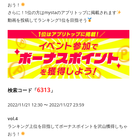
おう！
さらに！1位の方はmystaのアプリトップに掲載されます
動画を投稿してランキング1位を目指そう
6313
検索コード「
」
2022/11/21 12:30 〜 2022/11/27 23:59
vol.4
ランキング上位を目指してボーナスポイントを沢山獲得しちゃ
おう！