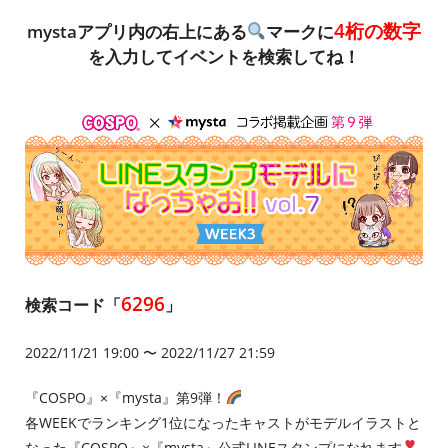
4桁の数字
mystaアプリ内の右上にある
マークに
を入力してイベントを検索してね！
6296
検索コード「
」
2022/11/21 19:00 〜 2022/11/27 21:59
『COSPO』×『mysta』第9弾！
各WEEKでランキング1位になったキャストがモデルイラストと
なった『COSPO』×『mysta』公式LINEスタンプになれます