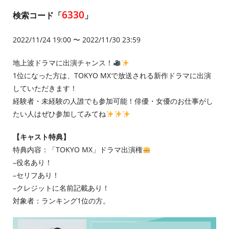
6330
検索コード「
」
2022/11/24 19:00 〜 2022/11/30 23:59
地上波ドラマに出演チャンス！
1位になった方は、TOKYO MXで放送される新作ドラマに出演
していただきます！
経験者・未経験の人誰でも参加可能！俳優・女優のお仕事がし
たい人はぜひ参加してみてね
【キャスト特典】
特典内容：「TOKYO MX」ドラマ出演権
–役名あり！
–セリフあり！
–クレジットに名前記載あり！
対象者：ランキング1位の方。