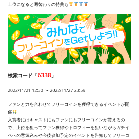
上位になると週替わりの特典も
6338
検索コード「
」
2022/11/21 12:30 〜 2022/11/27 23:59
ファンと力を合わせてフリーコインを獲得できるイベントが開
催
入賞者にはキャストにもファンにもフリーコインが貰えるの
で、上位を狙ってファン獲得やトロフィーを狙いながらガチイ
ベへの意気込みや今後参加予定のイベントを告知してフリーコ