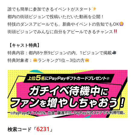
誰でも簡単に参加できるイベントがスタート
都内の街頭ビジョンで投稿いただいた動画を公開！
特技のダンスアピールでも、新曲やイベントの告知でもOK
街頭ビジョンでみんなに自分をアピールできるチャンス
【キャスト特典】
特典内容：都内8ケ所9ビジョンの内、1ビジョンで掲載
特典対象者：
ランキング1位～3位の方
6231
検索コード「
」