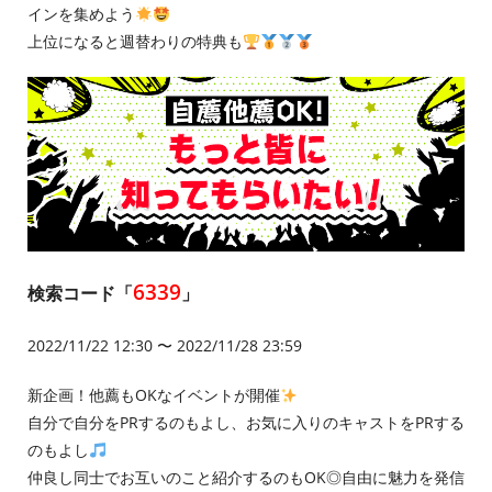
インを集めよう
上位になると週替わりの特典も
6339
検索コード「
」
2022/11/22 12:30 〜 2022/11/28 23:59
新企画！他薦もOKなイベントが開催
自分で自分をPRするのもよし、お気に入りのキャストをPRする
のもよし
仲良し同士でお互いのこと紹介するのもOK◎自由に魅力を発信