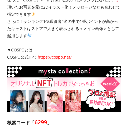
頂いたお写真を元に2Dイラスト化！メッセージなども合わせて
指定できます
さらに！ランキング1位獲得者4名の中で1番ポイントが高かっ
たキャストはストアで大きく表示される＜メイン画像＞として
起用します
▼COSPOとは
COSPO公式HP：
https://cospo.net/
6299
検索コード「
」