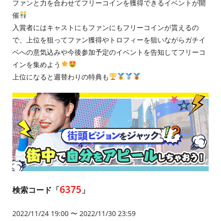
ファンと力を合わせてフリーコインを獲得できるイベントが開
催
入賞者にはキャストにもファンにもフリーコインが貰えるの
で、上位を狙ってファン獲得やトロフィーを狙いながらガチイ
ベへの意気込みや今後参加予定のイベントを告知してフリーコ
インを集めよう
上位になると週替わりの特典も
6375
検索コード「
」
2022/11/24 19:00 〜 2022/11/30 23:59