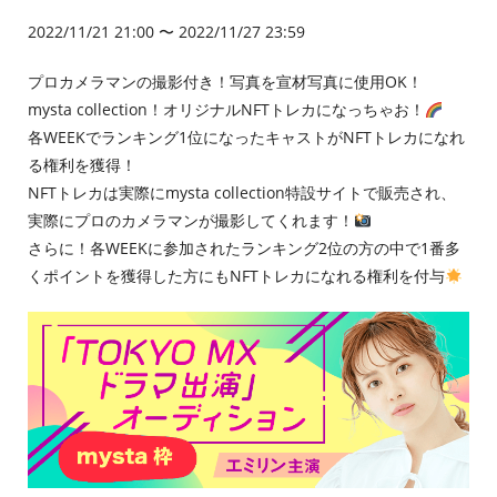
2022/11/21 21:00 〜 2022/11/27 23:59
プロカメラマンの撮影付き！写真を宣材写真に使用OK！
mysta collection！オリジナルNFTトレカになっちゃお！
各WEEKでランキング1位になったキャストがNFTトレカになれ
る権利を獲得！
NFTトレカは実際にmysta collection特設サイトで販売され、
実際にプロのカメラマンが撮影してくれます！
さらに！各WEEKに参加されたランキング2位の方の中で1番多
くポイントを獲得した方にもNFTトレカになれる権利を付与