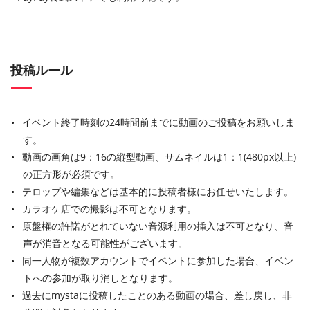
投稿ルール
イベント終了時刻の24時間前までに動画のご投稿をお願いしま
す。
動画の画角は9：16の縦型動画、サムネイルは1：1(480px以上)
の正方形が必須です。
テロップや編集などは基本的に投稿者様にお任せいたします。
カラオケ店での撮影は不可となります。
原盤権の許諾がとれていない音源利用の挿入は不可となり、音
声が消音となる可能性がございます。
同一人物が複数アカウントでイベントに参加した場合、イベン
トへの参加が取り消しとなります。
過去にmystaに投稿したことのある動画の場合、差し戻し、非