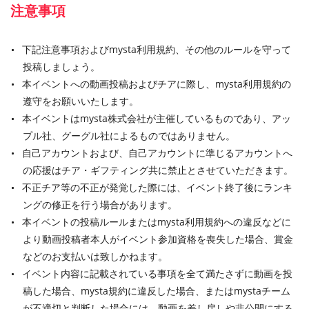
注意事項
下記注意事項およびmysta利用規約、その他のルールを守って
投稿しましょう。
本イベントへの動画投稿およびチアに際し、mysta利用規約の
遵守をお願いいたします。
本イベントはmysta株式会社が主催しているものであり、アッ
プル社、グーグル社によるものではありません。
自己アカウントおよび、自己アカウントに準じるアカウントへ
の応援はチア・ギフティング共に禁止とさせていただきます。
不正チア等の不正が発覚した際には、イベント終了後にランキ
ングの修正を行う場合があります。
本イベントの投稿ルールまたはmysta利用規約への違反などに
より動画投稿者本人がイベント参加資格を喪失した場合、賞金
などのお支払いは致しかねます。
イベント内容に記載されている事項を全て満たさずに動画を投
稿した場合、mysta規約に違反した場合、またはmystaチーム
が不適切と判断した場合には、動画を差し戻しや非公開にする