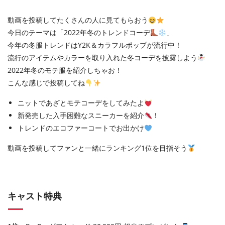
動画を投稿してたくさんの人に見てもらおう
今日のテーマは「2022年冬のトレンドコーデ
」
今年の冬服トレンドはY2K＆カラフルポップが流行中！
流行のアイテムやカラーを取り入れた冬コーデを披露しよう
2022年冬のモテ服を紹介しちゃお！
こんな感じで投稿してね
ニットであざとモテコーデをしてみたよ
新発売した入手困難なスニーカーを紹介
！
トレンドのエコファーコートでお出かけ
動画を投稿してファンと一緒にランキング1位を目指そう
キャスト特典