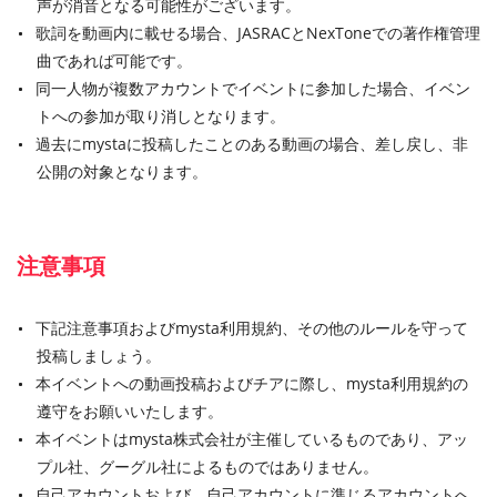
声が消音となる可能性がございます。
歌詞を動画内に載せる場合、JASRACとNexToneでの著作権管理
曲であれば可能です。
同一人物が複数アカウントでイベントに参加した場合、イベン
トへの参加が取り消しとなります。
過去にmystaに投稿したことのある動画の場合、差し戻し、非
公開の対象となります。
注意事項
下記注意事項およびmysta利用規約、その他のルールを守って
投稿しましょう。
本イベントへの動画投稿およびチアに際し、mysta利用規約の
遵守をお願いいたします。
本イベントはmysta株式会社が主催しているものであり、アッ
プル社、グーグル社によるものではありません。
自己アカウントおよび、自己アカウントに準じるアカウントへ