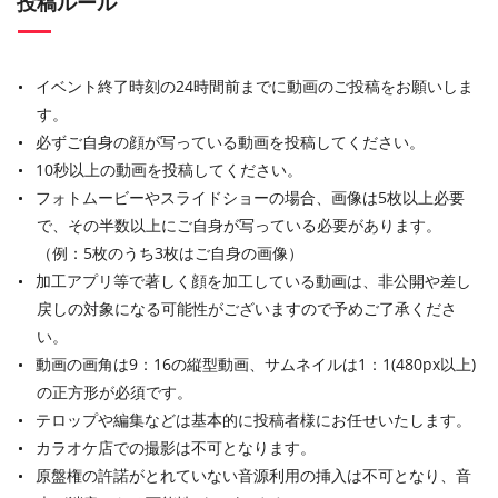
投稿ルール
イベント終了時刻の24時間前までに動画のご投稿をお願いしま
す。
必ずご自身の顔が写っている動画を投稿してください。
10秒以上の動画を投稿してください。
フォトムービーやスライドショーの場合、画像は5枚以上必要
で、その半数以上にご自身が写っている必要があります。
（例：5枚のうち3枚はご自身の画像）
加工アプリ等で著しく顔を加工している動画は、非公開や差し
戻しの対象になる可能性がございますので予めご了承くださ
い。
動画の画角は9：16の縦型動画、サムネイルは1：1(480px以上)
の正方形が必須です。
テロップや編集などは基本的に投稿者様にお任せいたします。
カラオケ店での撮影は不可となります。
原盤権の許諾がとれていない音源利用の挿入は不可となり、音