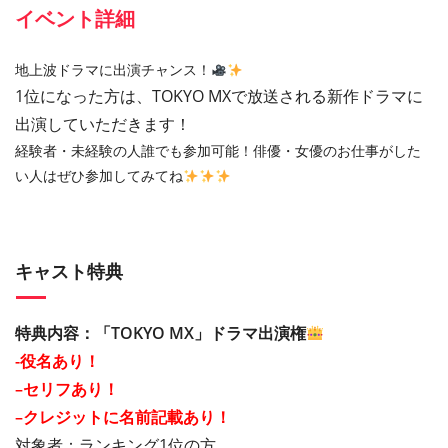
イベント詳細
地上波ドラマに出演チャンス！
1位になった方は、TOKYO MXで放送される
新作ドラマに
出演していただきます！
経験者・未経験の人誰でも参加可能！俳優・女優のお仕事がした
い人はぜひ参加してみてね
キャスト特典
特典内容：「TOKYO MX」ドラマ出演権
-役名あり！
–
セリフあり！
–
クレジットに名前記載あり！
対象者：ランキング1位の方。