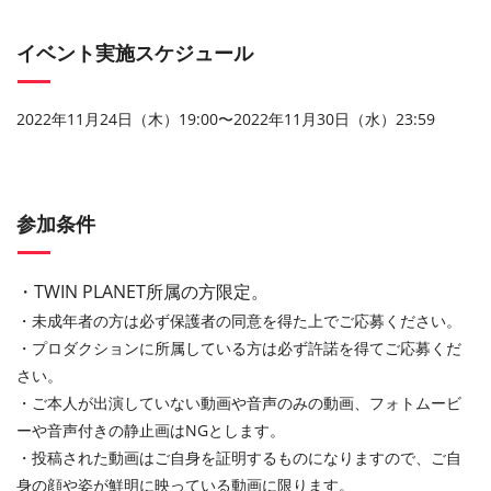
イベント実施スケジュール
2022年11月24日（木）19:00〜2022年11月30日（水）23:59
参加条件
・TWIN PLANET所属の方限定。
・未成年者の方は必ず保護者の同意を得た上でご応募ください。
・プロダクションに所属している方は必ず許諾を得てご応募くだ
さい。
・ご本人が出演していない動画や音声のみの動画、フォトムービ
ーや音声付きの静止画はNGとします。
・投稿された動画はご自身を証明するものになりますので、ご自
身の顔や姿が鮮明に映っている動画に限ります。