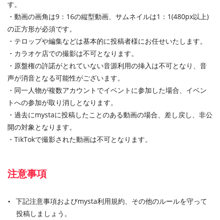
す。
・動画の画角は9：16の縦型動画、サムネイルは1：1(480px以上)
の正方形が必須です。
・テロップや編集などは基本的に投稿者様にお任せいたします。
・カラオケ店での撮影は不可となります。
・原盤権の許諾がとれていない音源利用の挿入は不可となり、音
声が消音となる可能性がございます。
・同一人物が複数アカウントでイベントに参加した場合、イベン
トへの参加が取り消しとなります。
・過去にmystaに投稿したことのある動画の場合、差し戻し、非公
開の対象となります。
・TikTokで撮影された動画は不可となります。
注意事項
下記注意事項およびmysta利用規約、その他のルールを守って
投稿しましょう。