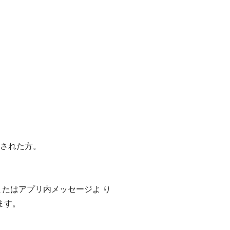
出された方。
またはアプリ内メッセージよ り
ます。