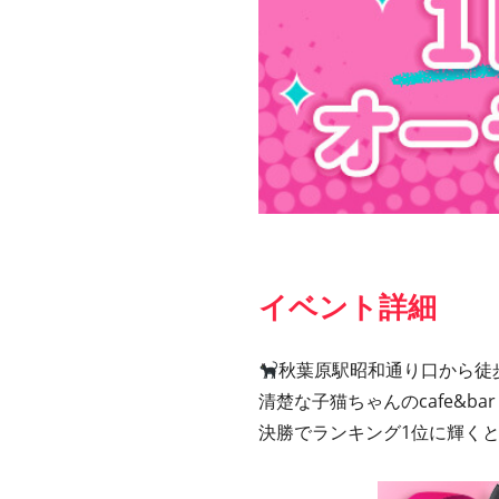
イベント詳細
秋葉原駅昭和通り口から徒歩
清楚な子猫ちゃんのcafe&b
決勝でランキング1位に輝くと