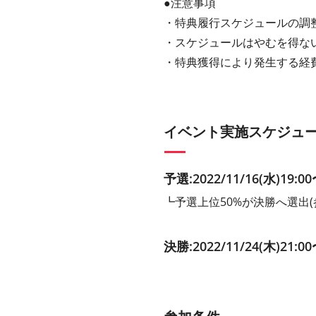
●注意事項
・特典履行スケジュールの調
・スケジュールはやむを得な
・特典獲得により発生する経
イベント実施スケジュ
予選:2022/11/16(水)19:00
┗予選上位50%が決勝へ選出
決勝:2022/11/24(木)21:00