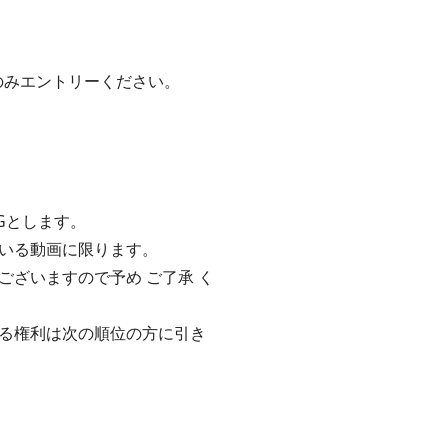
のみエントリーください。
Gとします。
いる動画に限ります。
ざいますので予め ご了承 く
る権利は次の順位の方に引き