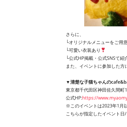
さらに、
└オリジナルメニューをご用
└可愛い衣装あり
└公式HP掲載・公式SNSて紹
また、イベントに参加した方
▼清楚な子猫ちゃんのcafe&
東京都千代田区神田佐久間町1-1
公式HP:
https://www.myaomy
※このイベントは2023年1月
こちらが指定したイベント日