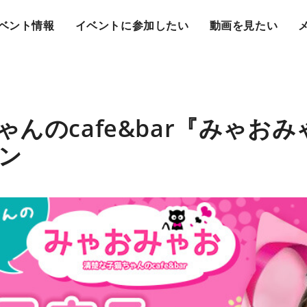
ベント情報
イベントに参加したい
動画を見たい
んのcafe&bar『みゃお
ン