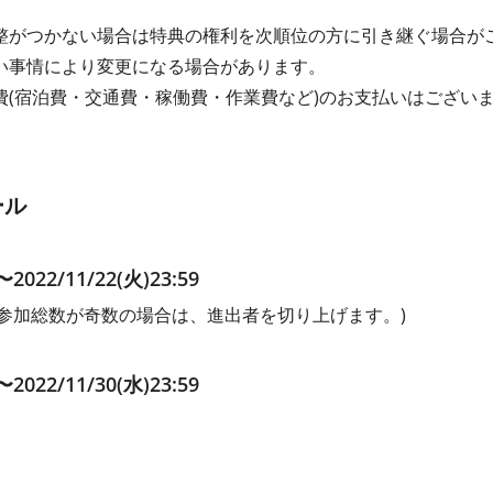
整がつかない場合は特典の権利を次順位の方に引き継ぐ場合が
い事情により変更になる場合があります。
費(宿泊費・交通費・稼働費・作業費など)のお支払いはござい
ール
〜2022/11/22(火)23:59
(参加総数が奇数の場合は、進出者を切り上げます。)
〜2022/11/30(水)23:59