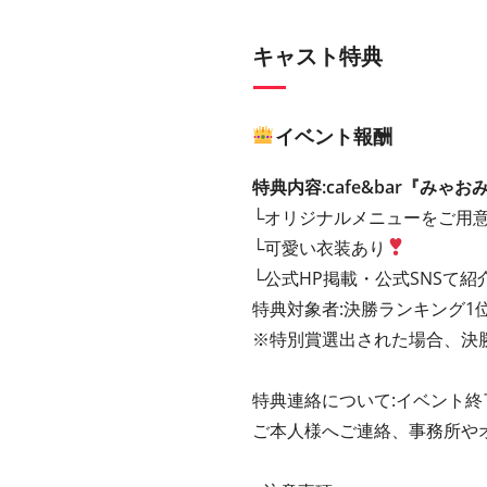
キャスト特典
イベント報酬
特典内容:cafe&bar『みゃ
└オリジナルメニューをご用
└可愛い衣装あり
└公式HP掲載・公式SNSて紹
特典対象者:決勝ランキング1
※特別賞選出された場合、決
特典連絡について:イベント終
ご本人様へご連絡、事務所や