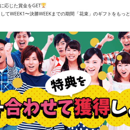
クに応じた賞金をGET
してWEEK1〜決勝WEEKまでの期間「花束」のギフトをもっ