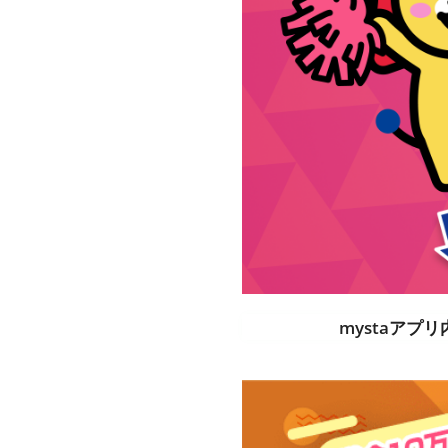
mystaアプ