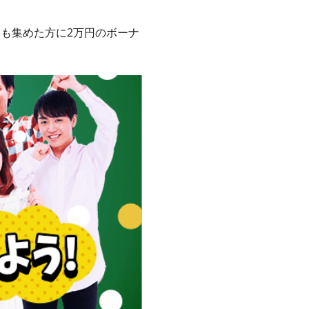
とも集めた方に2万円のボーナ