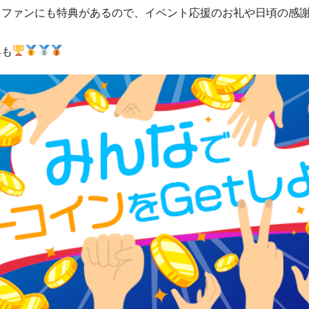
もファンにも特典があるので、イベント応援のお礼や日頃の感
典も