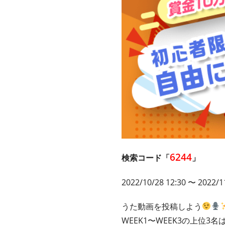
6244
検索コード「
」
2022/10/28 12:30 〜 2022/1
うた動画を投稿しよう
WEEK1〜WEEK3の上位3名