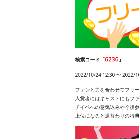
6236
検索コード「
」
2022/10/24 12:30 〜 2022/1
ファンと力を合わせてフリ
入賞者にはキャストにもフ
チイベへの意気込みや今後
上位になると週替わりの特