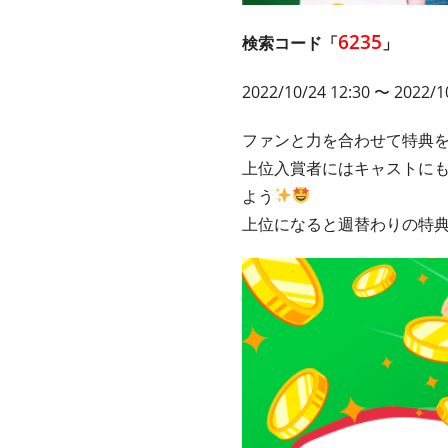
6235
検索コード「
」
2022/10/24 12:30 〜 2022/1
ファンと力を合わせて特典
上位入賞者にはキャストに
よう
上位になると週替わりの特