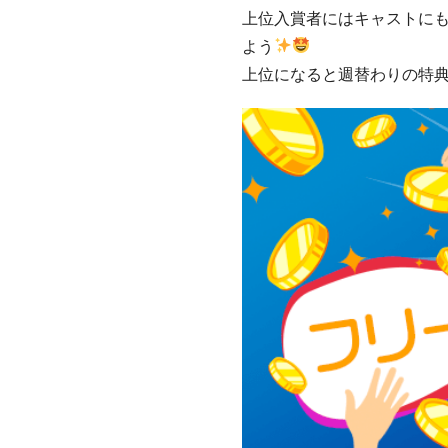
上位入賞者にはキャストに
よう
上位になると週替わりの特