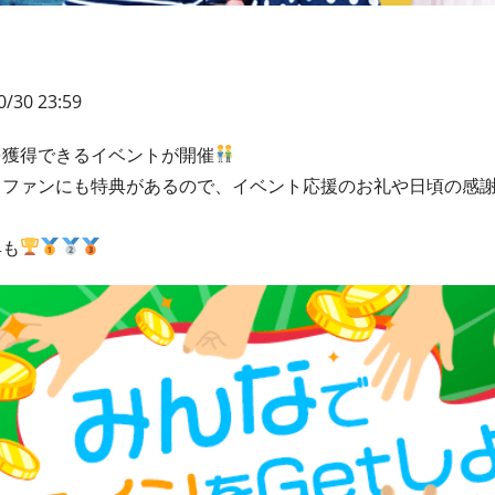
0/30 23:59
を獲得できるイベントが開催
もファンにも特典があるので、イベント応援のお礼や日頃の感
典も