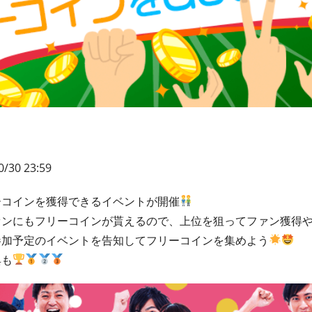
0/30 23:59
ーコインを獲得できるイベントが開催
ァンにもフリーコインが貰えるので、上位を狙ってファン獲得
参加予定のイベントを告知してフリーコインを集めよう
典も