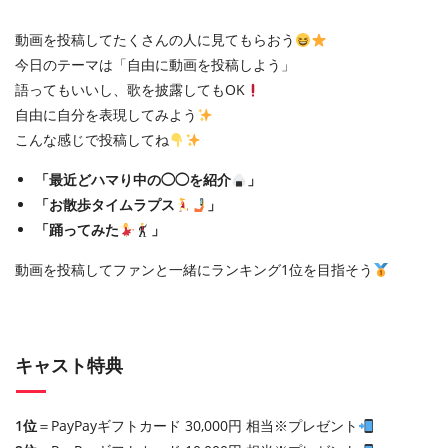
動画を投稿してたくさんの人に見てもらおう
今日のテーマは「自由に動画を投稿しよう」
語ってもいいし、歌を披露してもOK
自由に自分を表現してみよう
こんな感じで投稿してね
「最近どハマり中の◯◯を紹介
」
「お散歩タイムラプス
」
「踊ってみた
」
動画を投稿してファンと一緒にランキング1位を目指そう
キャスト特典
1位
＝PayPayギフトカード 30,000円 相当※プレゼント