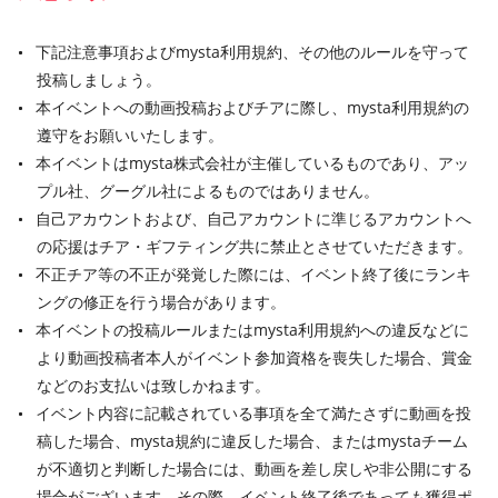
下記注意事項およびmysta利用規約、その他のルールを守って
投稿しましょう。
本イベントへの動画投稿およびチアに際し、mysta利用規約の
遵守をお願いいたします。
本イベントはmysta株式会社が主催しているものであり、アッ
プル社、グーグル社によるものではありません。
自己アカウントおよび、自己アカウントに準じるアカウントへ
の応援はチア・ギフティング共に禁止とさせていただきます。
不正チア等の不正が発覚した際には、イベント終了後にランキ
ングの修正を行う場合があります。
本イベントの投稿ルールまたはmysta利用規約への違反などに
より動画投稿者本人がイベント参加資格を喪失した場合、賞金
などのお支払いは致しかねます。
イベント内容に記載されている事項を全て満たさずに動画を投
稿した場合、mysta規約に違反した場合、またはmystaチーム
が不適切と判断した場合には、動画を差し戻しや非公開にする
場合がございます。その際、イベント終了後であっても獲得ポ