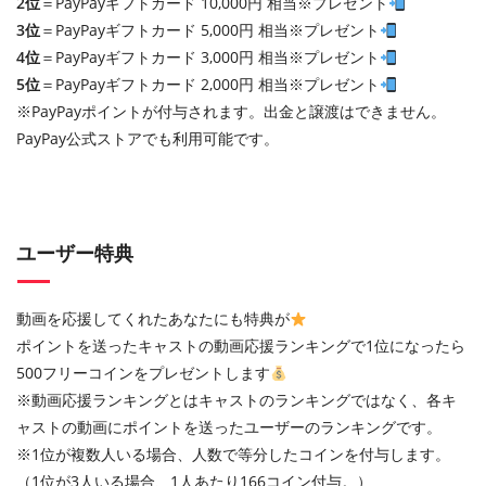
2位
＝PayPayギフトカード 10,000円 相当※プレゼント
3位
＝PayPayギフトカード 5,000円 相当※プレゼント
4位
＝PayPayギフトカード 3,000円 相当※プレゼント
5位
＝PayPayギフトカード 2,000円 相当※プレゼント
※PayPayポイントが付与されます。出金と譲渡はできません。
PayPay公式ストアでも利用可能です。
ユーザー特典
動画を応援してくれたあなたにも特典が
ポイントを送ったキャストの動画応援ランキングで1位になったら
500フリーコインをプレゼントします
※動画応援ランキングとはキャストのランキングではなく、各キ
ャストの動画にポイントを送ったユーザーのランキングです。
※1位が複数人いる場合、人数で等分したコインを付与します。
（1位が3人いる場合、1人あたり166コイン付与。）