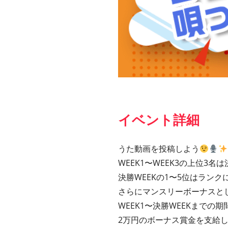
イベント詳細
うた動画を投稿しよう
WEEK1〜WEEK3の上位3名
決勝WEEKの1〜5位はランク
さらにマンスリーボーナスと
WEEK1〜決勝WEEKまで
2万円のボーナス賞金を支給