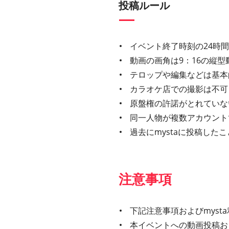
投稿ルール
イベント終了時刻の24時
動画の画角は9：16の縦型
テロップや編集などは基本
カラオケ店での撮影は不可
原盤権の許諾がとれていな
同一人物が複数アカウント
過去にmystaに投稿し
注意事項
下記注意事項およびmys
本イベントへの動画投稿お