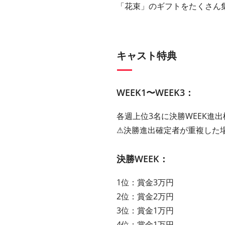
「花束」のギフトをたくさん集
キャスト特典
WEEK1〜WEEK3：
各週上位3名に決勝WEEK進出
⚠︎決勝進出確定者が重複した
決勝WEEK：
1位：賞金3万円
2位：賞金2万円
3位：賞金1万円
4位：賞金1万円