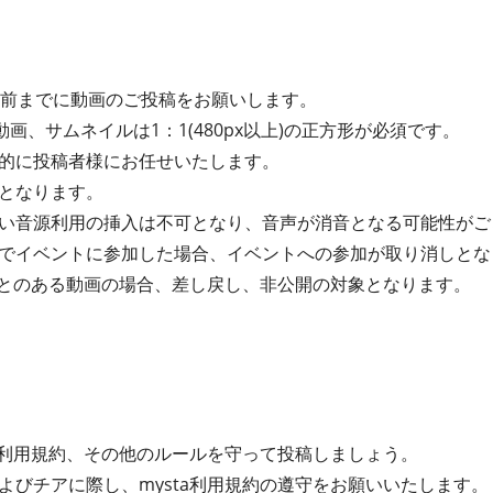
間前までに動画のご投稿をお願いします。
動画、サムネイルは1：1(480px以上)の正方形が必須です。
的に投稿者様にお任せいたします。
となります。
い音源利用の挿入は不可となり、音声が消音となる可能性がご
でイベントに参加した場合、イベントへの参加が取り消しとな
たことのある動画の場合、差し戻し、非公開の対象となります。
ta利用規約、その他のルールを守って投稿しましょう。
よびチアに際し、mysta利用規約の遵守をお願いいたします。