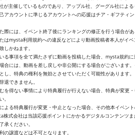
式会社が主催しているものであり、アップル社、グーグル社によ
己アカウントに準じるアカウントへの応援はチア・ギフティン
た際には、イベント終了後にランキングの修正を行う場合があ
たはmysta利用規約への違反などにより動画投稿者本人がイ
致しかねます。
る事項を全て満たさずに動画を投稿した場合、mysta規約に違
場合には、動画を差し戻しや非公開にする場合がございます。
とし、特典の権利を無効とさせていただく可能性があります。
辞退できません。
むを得ない事情により特典履行が行えない場合、特典が変更・
い。
による特典履行が変更・中止となった場合、その他本イベント
sta株式会社は当該応援ポイントにかかるデジタルコンテンツ
了承ください。
利の譲渡などは不可となります。