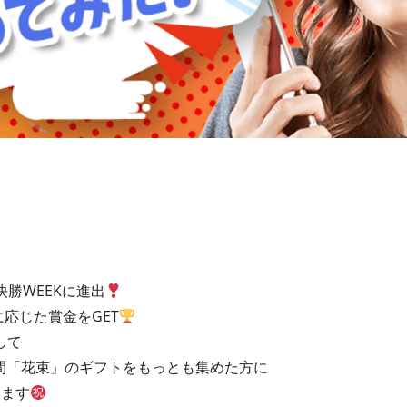
は決勝WEEKに進出
に応じた賞金をGET
して
の期間「花束」のギフトをもっとも集めた方に
します