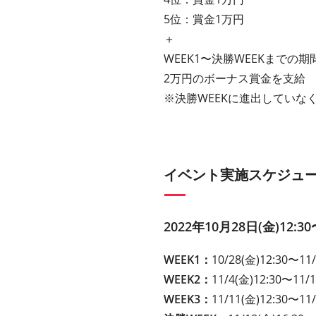
5位：賞金1万円
＋
WEEK1〜決勝WEEKまで
2万円のボーナス賞金を支給
※決勝WEEKに進出していな
イベント実施スケジュ
2022年10月28日(金)12:30
WEEK1：
10/28(金)12:30〜11/
WEEK2：
11/4(金)12:30〜11/1
WEEK3：
11/11(金)12:30〜11/