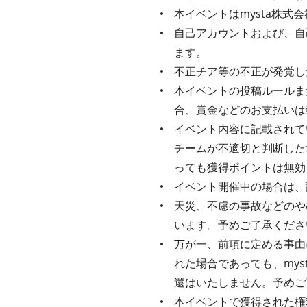
本イベントはmysta株
自己アカウントおよび、自
ます。
不正チア等の不正が発覚し
本イベントの投稿ルールま
合、賞金などのお支払いは
イベント内容に記載されてい
チームが不適切と判断した
っても獲得ポイントは無効
イベント開催中の場合は、
天災、不慮の事故などのや
います。予めご了承くださ
万が一、前項に定める事由
れた場合であっても、my
還はいたしません。予めご
本イベントで獲得された権