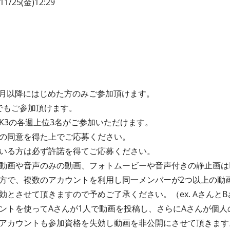
11/25(金)12:29
20年4月以降にはじめた方のみご参加頂けます。
たでもご参加頂けます。
EEK3の各週上位3名がご参加いただけます。
の同意を得た上でご応募ください。
いる方は必ず許諾を得てご応募ください。
動画や音声のみの動画、フォトムービーや音声付きの静止画は
方で、複数のアカウントを利用し同一メンバーが2つ以上の動
とさせて頂きますので予めご了承ください。（ex. AさんとB
ントを使ってAさんが1人で動画を投稿し、さらにAさんが個人
アカウントも参加資格を失効し動画を非公開にさせて頂きます