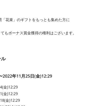
の期間「花束」のギフトをもっとも集めた方に
くてもボーナス賞金獲得の権利はございます。
ール
〜2022年11月25日(金)12:29
4(金)12:29
1(金)12:29
18(金)12:29