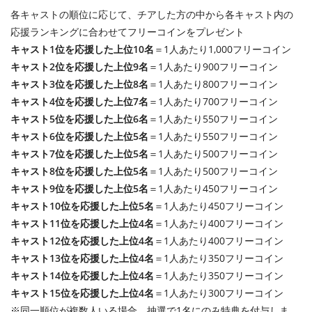
各キャストの順位に応じて、チアした方の中から各キャスト内の
応援ランキングに合わせてフリーコインをプレゼント
キャスト1位を応援した上位10名
＝1人あたり1,000フリーコイン
キャスト2位を応援した上位9名
＝1人あたり900フリーコイン
キャスト3位を応援した上位8名
＝1人あたり800フリーコイン
キャスト4位を応援した上位7名
＝1人あたり700フリーコイン
キャスト5位を応援した上位6名
＝1人あたり550フリーコイン
キャスト6位を応援した上位5名
＝1人あたり550フリーコイン
キャスト7位を応援した上位5名
＝1人あたり500フリーコイン
キャスト8位を応援した上位5名
＝1人あたり500フリーコイン
キャスト9位を応援した上位5名
＝1人あたり450フリーコイン
キャスト10位を応援した上位5名
＝1人あたり450フリーコイン
キャスト11位を応援した上位4名
＝1人あたり400フリーコイン
キャスト12位を応援した上位4名
＝1人あたり400フリーコイン
キャスト13位を応援した上位4名
＝1人あたり350フリーコイン
キャスト14位を応援した上位4名
＝1人あたり350フリーコイン
キャスト15位を応援した上位4名
＝1人あたり300フリーコイン
※同一順位が複数人いる場合、抽選で1名にのみ特典を付与しま