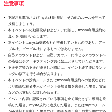
注意事項
下記注意事項およびmysta利用規約、その他のルールを守って
投稿しましょう。
本イベントへの動画投稿およびチアに際し、mysta利用規約の
遵守をお願いいたします。
本イベントはmysta株式会社が主催しているものであり、アッ
プル社、グーグル社によるものではありません。
自己アカウントおよび、自己アカウントに準じるアカウントへ
の応援はチア・ギフティング共に禁止とさせていただきます。
不正チア等の不正が発覚した際には、イベント終了後にランキ
ングの修正を行う場合があります。
本イベントの投稿ルールまたはmysta利用規約への違反などに
より動画投稿者本人がイベント参加資格を喪失した場合、賞金
などのお支払いは致しかねます。
イベント内容に記載されている事項を全て満たさずに動画を投
稿した場合、mysta規約に違反した場合、またはmystaチーム
が不適切と判断した場合には、動画を差し戻しや非公開にする