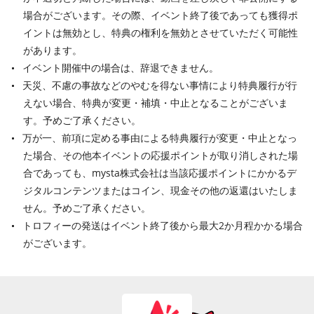
場合がございます。その際、イベント終了後であっても獲得ポ
イントは無効とし、特典の権利を無効とさせていただく可能性
があります。
イベント開催中の場合は、辞退できません。
天災、不慮の事故などのやむを得ない事情により特典履行が行
えない場合、特典が変更・補填・中止となることがございま
す。予めご了承ください。
万が一、前項に定める事由による特典履行が変更・中止となっ
た場合、その他本イベントの応援ポイントが取り消しされた場
合であっても、mysta株式会社は当該応援ポイントにかかるデ
ジタルコンテンツまたはコイン、現金その他の返還はいたしま
せん。予めご了承ください。
トロフィーの発送はイベント終了後から最大2か月程かかる場合
がございます。