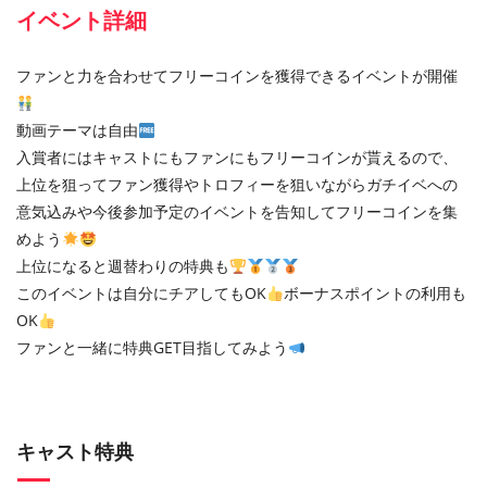
イベント詳細
ファンと力を合わせてフリーコインを獲得できるイベントが開催
動画テーマは自由
入賞者にはキャストにもファンにもフリーコインが貰えるので、
上位を狙ってファン獲得やトロフィーを狙いながらガチイベへの
意気込みや今後参加予定のイベントを告知してフリーコインを集
めよう
上位になると週替わりの特典も
このイベントは自分にチアしてもOK
ボーナスポイントの利用も
OK
ファンと一緒に特典GET目指してみよう
キャスト特典