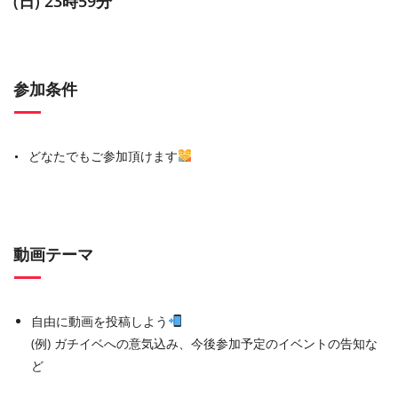
(日) 23時59分
参加条件
どなたでもご参加頂けます
動画テーマ
自由に動画を投稿しよう
(例) ガチイベへの意気込み、今後参加予定のイベントの告知な
ど