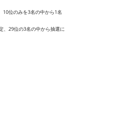
、10位のみを3名の中から1名
確定、29位の3名の中から抽選に