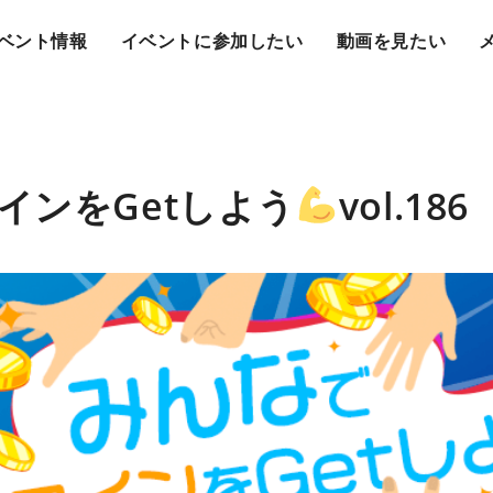
ベント情報
イベントに参加したい
動画を見たい
インをGetしよう
vol.186