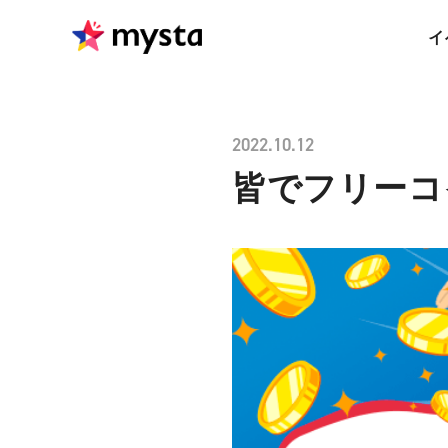
イ
2022.10.12
皆でフリーコ