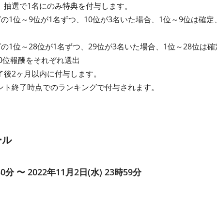
、抽選で1名にのみ特典を付与します。
の1位～9位が1名ずつ、10位が3名いた場合、1位～9位は確定
の1位～28位が1名ずつ、29位が3名いた場合、1位～28位は
30位報酬をそれぞれ選出
了後2ヶ月以内に付与します。
ント終了時点でのランキングで付与されます。
ール
30分 〜 2022年11月2日(水) 23時59分