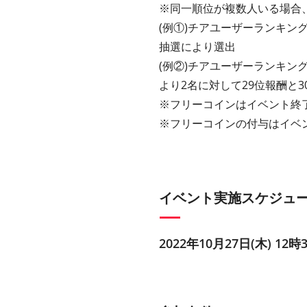
※同一順位が複数人いる場合
(例①)チアユーザーランキング
抽選により選出
(例②)チアユーザーランキング
より2名に対して29位報酬と
※フリーコインはイベント終
※フリーコインの付与はイベ
イベント実施スケジュ
2022年10月27日(木) 12時