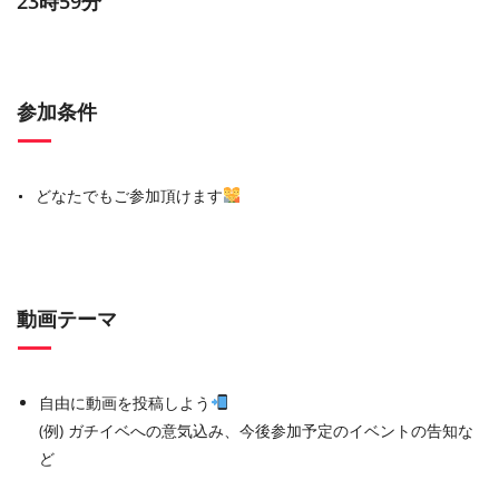
23時59分
参加条件
どなたでもご参加頂けます
動画テーマ
自由に動画を投稿しよう
(例) ガチイベへの意気込み、今後参加予定のイベントの告知な
ど