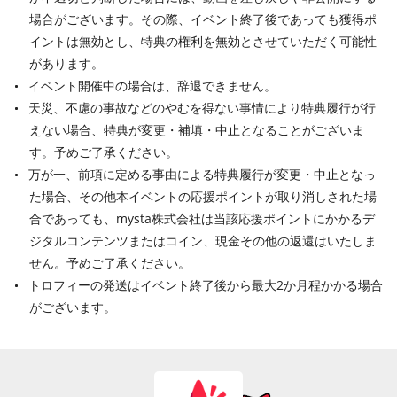
場合がございます。その際、イベント終了後であっても獲得ポ
イントは無効とし、特典の権利を無効とさせていただく可能性
があります。
イベント開催中の場合は、辞退できません。
天災、不慮の事故などのやむを得ない事情により特典履行が行
えない場合、特典が変更・補填・中止となることがございま
す。予めご了承ください。
万が一、前項に定める事由による特典履行が変更・中止となっ
た場合、その他本イベントの応援ポイントが取り消しされた場
合であっても、mysta株式会社は当該応援ポイントにかかるデ
ジタルコンテンツまたはコイン、現金その他の返還はいたしま
せん。予めご了承ください。
トロフィーの発送はイベント終了後から最大2か月程かかる場合
がございます。