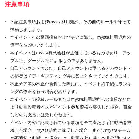
注意事項
下記注意事項およびmysta利用規約、その他のルールを守って
投稿しましょう。
本イベントへの動画投稿およびチアに際し、mysta利用規約の
遵守をお願いいたします。
本イベントはmysta株式会社が主催しているものであり、アッ
プル社、グーグル社によるものではありません。
自己アカウントおよび、自己アカウントに準じるアカウントへ
の応援はチア・ギフティング共に禁止とさせていただきます。
不正チア等の不正が発覚した際には、イベント終了後にランキ
ングの修正を行う場合があります。
本イベントの投稿ルールまたはmysta利用規約への違反などに
より動画投稿者本人がイベント参加資格を喪失した場合、賞金
などのお支払いは致しかねます。
イベント内容に記載されている事項を全て満たさずに動画を投
稿した場合、mysta規約に違反した場合、またはmystaチーム
が不適切と判断した場合には、動画を差し戻しや非公開にする