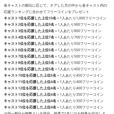
各キャストの順位に応じて、チアした方の中から各キャスト内の
応援ランキングに合わせてフリーコインをプレゼント
キャスト1位を応援した上位10名
＝1人あたり1,000フリーコイン
キャスト2位を応援した上位9名
＝1人あたり900フリーコイン
キャスト3位を応援した上位8名
＝1人あたり800フリーコイン
キャスト4位を応援した上位7名
＝1人あたり700フリーコイン
キャスト5位を応援した上位6名
＝1人あたり550フリーコイン
キャスト6位を応援した上位5名
＝1人あたり550フリーコイン
キャスト7位を応援した上位5名
＝1人あたり500フリーコイン
キャスト8位を応援した上位5名
＝1人あたり500フリーコイン
キャスト9位を応援した上位5名
＝1人あたり450フリーコイン
キャスト10位を応援した上位5名
＝1人あたり450フリーコイン
キャスト11位を応援した上位4名
＝1人あたり400フリーコイン
キャスト12位を応援した上位4名
＝1人あたり400フリーコイン
キャスト13位を応援した上位4名
＝1人あたり350フリーコイン
キャスト14位を応援した上位4名
＝1人あたり350フリーコイン
キャスト15位を応援した上位4名
＝1人あたり300フリーコイン
※同一順位が複数人いる場合、抽選で1名にのみ特典を付与しま