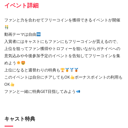
イベント詳細
ファンと力を合わせてフリーコインを獲得できるイベントが開催
動画テーマは自由
入賞者にはキャストにもファンにもフリーコインが貰えるので、
上位を狙ってファン獲得やトロフィーを狙いながらガチイベへの
意気込みや今後参加予定のイベントを告知してフリーコインを集
めよう
上位になると週替わりの特典も
このイベントは自分にチアしてもOK
ボーナスポイントの利用も
OK
ファンと一緒に特典GET目指してみよう
キャスト特典