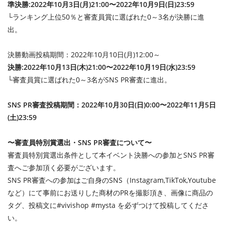
準決勝:2022年10月3日(月)21:00〜2022年10月9日(日)23:59
└ランキング上位50％と審査員賞に選ばれた0～3名が決勝に進
出。
決勝動画投稿期間：2022年10月10日(月)12:00～
決勝:2022年10月13日(木)21:00〜2022年10月19日(水)23:59
└審査員賞に選ばれた0～3名がSNS PR審査に進出。
SNS PR審査投稿期間：2022年10月30日(日)0:00〜2022年11月5日
(土)23:59
〜審査員特別賞選出・SNS PR審査について〜
審査員特別賞選出条件として本イベント決勝への参加とSNS PR審
査へご参加頂く必要がございます。
SNS PR審査への参加はご自身のSNS（Instagram,TikTok,Youtube
など）にて事前にお送りした商材のPRを撮影頂き、画像に商品の
タグ、投稿文に#vivishop #mysta を必ずつけて投稿してくださ
い。