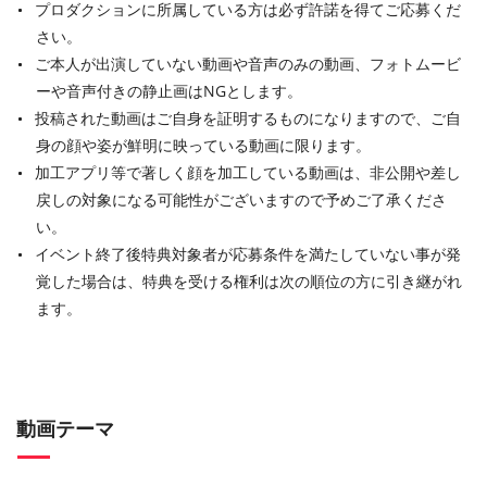
プロダクションに所属している方は必ず許諾を得てご応募くだ
さい。
ご本人が出演していない動画や音声のみの動画、フォトムービ
ーや音声付きの静止画はNGとします。
投稿された動画はご自身を証明するものになりますので、ご自
身の顔や姿が鮮明に映っている動画に限ります。
加工アプリ等で著しく顔を加工している動画は、非公開や差し
戻しの対象になる可能性がございますので予めご了承くださ
い。
イベント終了後特典対象者が応募条件を満たしていない事が発
覚した場合は、特典を受ける権利は次の順位の方に引き継がれ
ます。
動画テーマ