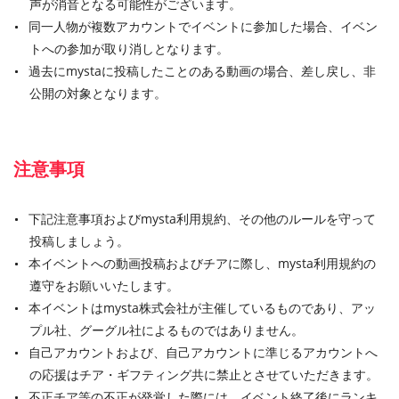
声が消音となる可能性がございます。
同一人物が複数アカウントでイベントに参加した場合、イベン
トへの参加が取り消しとなります。
過去にmystaに投稿したことのある動画の場合、差し戻し、非
公開の対象となります。
注意事項
下記注意事項およびmysta利用規約、その他のルールを守って
投稿しましょう。
本イベントへの動画投稿およびチアに際し、mysta利用規約の
遵守をお願いいたします。
本イベントはmysta株式会社が主催しているものであり、アッ
プル社、グーグル社によるものではありません。
自己アカウントおよび、自己アカウントに準じるアカウントへ
の応援はチア・ギフティング共に禁止とさせていただきます。
不正チア等の不正が発覚した際には、イベント終了後にランキ