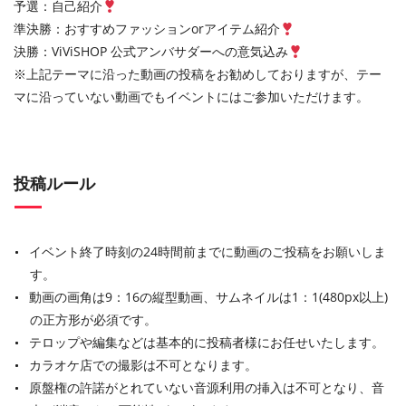
予選：自己紹介
準決勝：おすすめファッションorアイテム紹介
決勝：ViViSHOP 公式アンバサダーへの意気込み
※上記テーマに沿った動画の投稿をお勧めしておりますが、テー
マに沿っていない動画でもイベントにはご参加いただけます。
投稿ルール
イベント終了時刻の24時間前までに動画のご投稿をお願いしま
す。
動画の画角は9：16の縦型動画、サムネイルは1：1(480px以上)
の正方形が必須です。
テロップや編集などは基本的に投稿者様にお任せいたします。
カラオケ店での撮影は不可となります。
原盤権の許諾がとれていない音源利用の挿入は不可となり、音