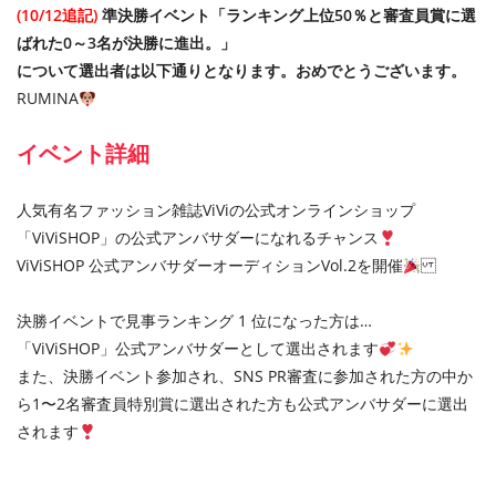
(
10/12追記)
準決勝イベント「ランキング上位50％と審査員賞に選
ばれた0～3名が決勝に進出。」
について選出者は以下通りとなります。おめでとうございます。
RUMINA
イベント詳細
人気有名ファッション雑誌ViViの公式オンラインショップ
「ViViSHOP」の公式アンバサダーになれるチャンス
ViViSHOP 公式アンバサダーオーディションVol.2を開催
決勝イベントで見事ランキング 1 位になった方は…
「ViViSHOP」公式アンバサダーとして選出されます
また、決勝イベント参加され、SNS PR審査に参加された方の中か
ら1〜2名審査員特別賞に選出された方も公式アンバサダーに選出
されます