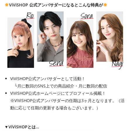
ViViSHOP 公式アンバサダーになるとこんな特典が
ViViSHOP公式アンバサダーとして活動！
└月に数回のSNS上での商品紹介・月に数回の配信
ViViSHOP公式ホームページにてプロフィール掲載！
※ViViSHOP公式アンバサダーの任期は3ヶ月となります。（活
動に応じて任期の更新する場合もございます。）
▼ViViSHOPとは…