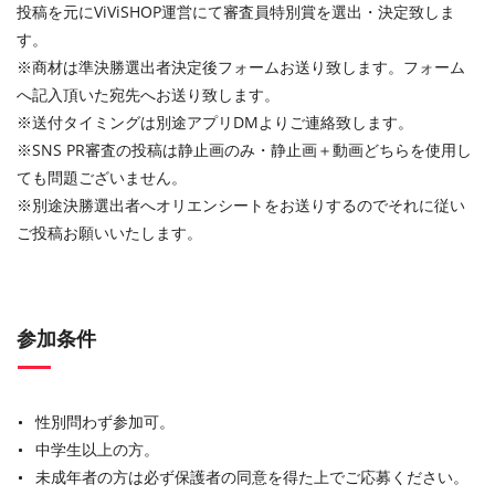
投稿を元にViViSHOP運営にて審査員特別賞を選出・決定致しま
す。
※商材は準決勝選出者決定後フォームお送り致します。フォーム
へ記入頂いた宛先へお送り致します。
※送付タイミングは別途アプリDMよりご連絡致します。
※SNS PR審査の投稿は静止画のみ・静止画＋動画どちらを使用し
ても問題ございません。
※別途決勝選出者へオリエンシートをお送りするのでそれに従い
ご投稿お願いいたします。
参加条件
性別問わず参加可。
中学生以上の方。
未成年者の方は必ず保護者の同意を得た上でご応募ください。