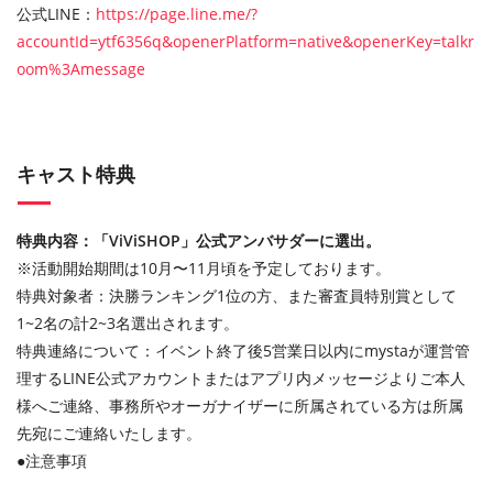
公式LINE：
https://page.line.me/?
accountId=ytf6356q&openerPlatform=native&openerKey=talkr
oom%3Amessage
キャスト特典
特典内容：「ViViSHOP」公式アンバサダーに選出。
※活動開始期間は10月〜11月頃を予定しております。
特典対象者：決勝ランキング1位の方、また審査員特別賞として
1~2名の計2~3名選出されます。
特典連絡について：イベント終了後5営業日以内にmystaが運営管
理するLINE公式アカウントまたはアプリ内メッセージよりご本人
様へご連絡、事務所やオーガナイザーに所属されている方は所属
先宛にご連絡いたします。
●注意事項