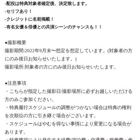
-配役は特典対象者確定後、決定致します。
-セリフあり！
-クレジットに名前掲載！
-有名女優＆俳優との共演シーンのチャンスも！！
●撮影概要
撮影期間:
2022
年
9
月末〜想定を想定しています。(対象者の方
にのみ後日お知らせいたします。)
撮影場所:対象者の方にのみ後日お知らせいたします。
●注意事項
・こちらが指定した撮影日
/
撮影場所に必ずお越しいただける
方のみご参加ください。
・特典履行スケジュールの調整がつかない場合は特典の権利
を次順位の方に引き継ぐ場合がございます。
・スケジュールはやむを得ない事情により変更になる場合が
あります。