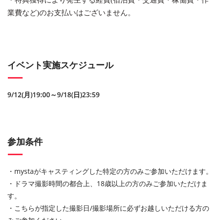
・特典獲得により発生する経費(宿泊費・交通費・稼働費・作
業費など)のお支払いはございません。
イベント実施スケジュール
9/12(月)19:00～9/18(日)23:59
参加条件
・mystaがキャスティングした特定の方のみご参加いただけます。
・ドラマ撮影時間の都合上、18歳以上の方のみご参加いただけま
す。
・こちらが指定した撮影日/撮影場所に必ずお越しいただける方の