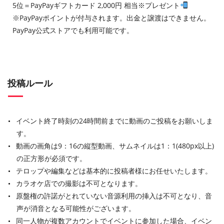
5位＝PayPayギフトカード 2,000円 相当※プレゼント
※PayPayポイントが付与されます。出金と譲渡はできません。
PayPay公式ストアでも利用可能です。
投稿ルール
イベント終了時刻の24時間前までに動画のご投稿をお願いしま
す。
動画の画角は9：16の縦型動画、サムネイルは1：1(480px以上)
の正方形が必須です。
テロップや編集などは基本的に投稿者様にお任せいたします。
カラオケ店での撮影は不可となります。
原盤権の許諾がとれていない音源利用の挿入は不可となり、音
声が消音となる可能性がございます。
同一人物が複数アカウントでイベントに参加した場合、イベン