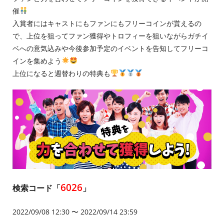
催
入賞者にはキャストにもファンにもフリーコインが貰えるの
で、上位を狙ってファン獲得やトロフィーを狙いながらガチイ
ベへの意気込みや今後参加予定のイベントを告知してフリーコ
インを集めよう
上位になると週替わりの特典も
6026
検索コード「
」
2022/09/08 12:30 〜 2022/09/14 23:59