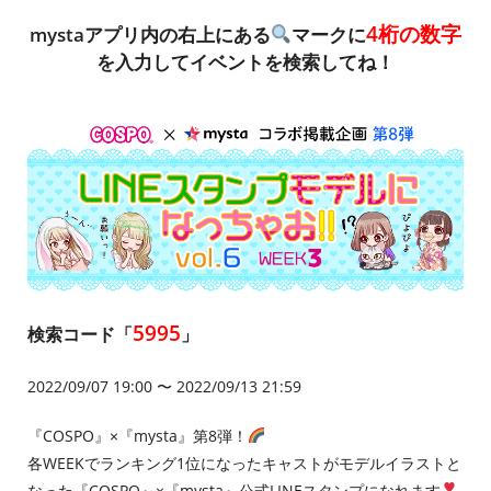
4桁の数字
mystaアプリ内の右上にある
マークに
を入力してイベントを検索してね！
5995
検索コード「
」
2022/09/07 19:00 〜 2022/09/13 21:59
『COSPO』×『mysta』第8弾！
各WEEKでランキング1位になったキャストがモデルイラストと
なった『COSPO』×『mysta』公式LINEスタンプになれます