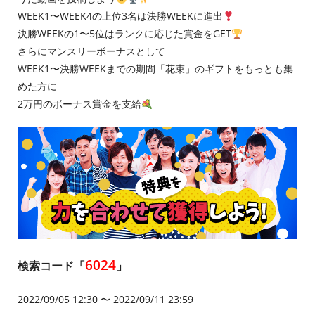
WEEK1〜WEEK4の上位3名は決勝WEEKに進出
決勝WEEKの1〜5位はランクに応じた賞金をGET
さらにマンスリーボーナスとして
WEEK1〜決勝WEEKまでの期間「花束」のギフトをもっとも集
めた方に
2万円のボーナス賞金を支給
6024
検索コード「
」
2022/09/05 12:30 〜 2022/09/11 23:59