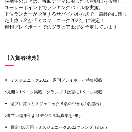
候補生の方々は、毎回テーマに沿った水着動画を投稿し、
ユーザーポイントでランキングバトルを実施。
下位ランカーが脱落するサバイバル方式で、最終的に残っ
た上位５名が「ミスジェニック2022」に決定！
週刊プレイボーイでのグラビア出演を予定しています。
【入賞者特典】
ミスジェニック2022 週刊プレイボーイ特集掲載
○見開き1ページ掲載、グランプリは更に1ページ掲載
週プレ賞（ミスジェニック５名の中から1名選出）
○週プレ編集部よりデジタル写真集を刊行
賞金100万円（ミスジェニック2022グランプリのみ）