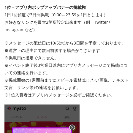
1位＝アプリ内ポップアップバナーの掲載権
1日1回頻度で3日間掲載（0:00～23:59を1日とします）
お好きなリンクを最大2箇所設定出来ます（例：Twitterと
Instagramなど）
※メッセージの配信日は10/5(水)から3日間を予定しております。
※運営上の理由にて数日前後する場合がございます
※掲載日は指定できません。
※イベント終了後3営業日以内にアプリ内メッセージにて掲載につ
いての連絡を行います。
※掲載開始の1週間前までにアピール素材(出したい画像、テキスト
文言、リンク等)の連絡をお願いします。
※1位入賞者はアプリ内メッセージを必ずご確認ください。