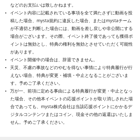
などのお支払いは致しかねます。
イベント内容に記載されている事項を全て満たさずに動画を投
稿した場合、mysta規約に違反した場合、またはmystaチーム
が不適切と判断した場合には、動画を差し戻しや非公開にする
場合がございます。その際、イベント終了後であっても獲得ポ
イントは無効とし、特典の権利を無効とさせていただく可能性
があります。
イベント開催中の場合は、辞退できません。
天災、不慮の事故などのやむを得ない事情により特典履行が行
えない場合、特典が変更・補填・中止となることがございま
す。予めご了承ください。
万が一、前項に定める事由による特典履行が変更・中止となっ
た場合、その他本イベントの応援ポイントが取り消しされた場
合であっても、mysta株式会社は当該応援ポイントにかかるデ
ジタルコンテンツまたはコイン、現金その他の返還はいたしま
せん。予めご了承ください。